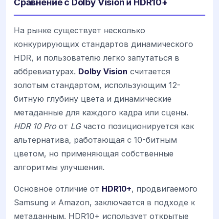
Сравнение с Dolby Vision и HDR10+
На рынке существует несколько
конкурирующих стандартов динамического
HDR, и пользователю легко запутаться в
аббревиатурах.
Dolby Vision
считается
золотым стандартом, использующим 12-
битную глубину цвета и динамические
метаданные для каждого кадра или сцены.
HDR 10 Pro
от
LG
часто позиционируется как
альтернатива, работающая с 10-битным
цветом, но применяющая собственные
алгоритмы улучшения.
Основное отличие от
HDR10+
, продвигаемого
Samsung и Amazon, заключается в подходе к
метаданным. HDR10+ использует открытые