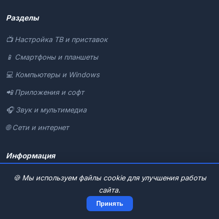
Разделы
📺 Настройка ТВ и приставок
📱 Смартфоны и планшеты
💻 Компьютеры и Windows
📲 Приложения и софт
🎧 Звук и мультимедиа
🌐 Сети и интернет
Информация
Главная
🍪 Мы используем файлы cookie для улучшения работы
сайта.
О проекте
Принять
Все разделы