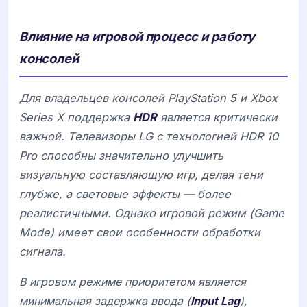
Влияние на игровой процесс и работу
консолей
Для владельцев консолей
PlayStation 5
и
Xbox
Series X
поддержка
HDR
является критически
важной. Телевизоры
LG
с технологией
HDR 10
Pro
способны значительно улучшить
визуальную составляющую игр, делая тени
глубже, а световые эффекты — более
реалистичными. Однако игровой режим (
Game
Mode
) имеет свои особенности обработки
сигнала.
В игровом режиме приоритетом является
минимальная задержка ввода (
Input Lag
),