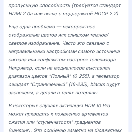
пропускную способность (требуется стандарт
HDMI 2.0a
или выше с поддержкой
HDCP 2.2
).
Еще одна проблема — некорректное
отображение цветов или слишком темное/
светлое изображение. Часто это связано с
неправильными настройками самого источника
сигнала или конфликтом настроек телевизора.
Например, если на медиаплеере выставлен
диапазон цветов "Полный" (0-255), а телевизор
ожидает "Ограниченный" (16-235), blacks будут
засвечены, а детали в тенях потеряны.
В некоторых случаях активация
HDR 10 Pro
может приводить к появлению артефактов
сжатия или "ступенчатости" градиентов
(бандинг). Это особенно заметно на бюджетных