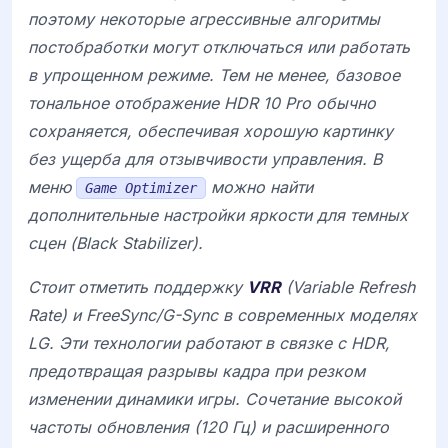
поэтому некоторые агрессивные алгоритмы
постобработки могут отключаться или работать
в упрощенном режиме. Тем не менее, базовое
тональное отображение
HDR 10 Pro
обычно
сохраняется, обеспечивая хорошую картинку
без ущерба для отзывчивости управления. В
меню
можно найти
Game Optimizer
дополнительные настройки яркости для темных
сцен (
Black Stabilizer
).
Стоит отметить поддержку
VRR
(Variable Refresh
Rate) и
FreeSync
/G-Sync в современных моделях
LG
. Эти технологии работают в связке с HDR,
предотвращая разрывы кадра при резком
изменении динамики игры. Сочетание высокой
частоты обновления (120 Гц) и расширенного