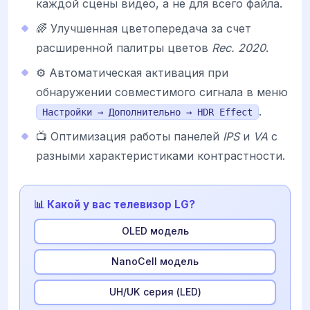
каждой сцены видео, а не для всего файла.
🌈 Улучшенная цветопередача за счет
расширенной палитры цветов
Rec. 2020
.
⚙️ Автоматическая активация при
обнаружении совместимого сигнала в меню
.
Настройки → Дополнительно → HDR Effect
📺 Оптимизация работы панелей
IPS
и
VA
с
разными характеристиками контрастности.
📊 Какой у вас телевизор LG?
OLED модель
NanoCell модель
UH/UK серия (LED)