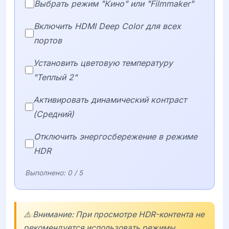
Выбрать режим "Кино" или "Filmmaker"
Включить HDMI Deep Color для всех
портов
Установить цветовую температуру
"Теплый 2"
Активировать динамический контраст
(Средний)
Отключить энергосбережение в режиме
HDR
Выполнено:
0
/ 5
⚠️ Внимание: При просмотре HDR-контента не
рекомендуется использовать режимы