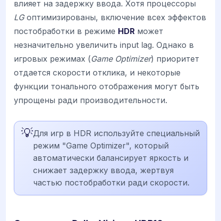
влияет на задержку ввода. Хотя процессоры
LG
оптимизированы, включение всех эффектов
постобработки в режиме
HDR
может
незначительно увеличить input lag. Однако в
игровых режимах (
Game Optimizer
) приоритет
отдается скорости отклика, и некоторые
функции тонального отображения могут быть
упрощены ради производительности.
💡
Для игр в HDR используйте специальный
режим "Game Optimizer", который
автоматически балансирует яркость и
снижает задержку ввода, жертвуя
частью постобработки ради скорости.