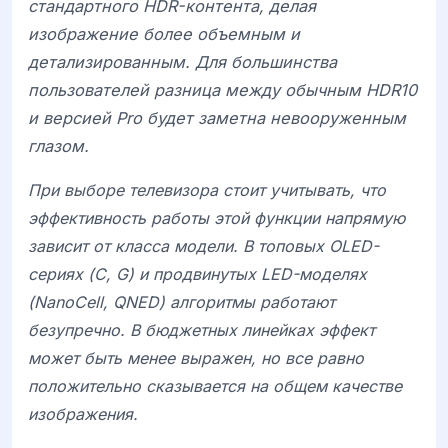
стандартного HDR-контента, делая
изображение более объемным и
детализированным. Для большинства
пользователей разница между обычным HDR10
и версией
Pro
будет заметна невооруженным
глазом.
При выборе телевизора стоит учитывать, что
эффективность работы этой функции напрямую
зависит от класса модели. В топовых OLED-
сериях (
C
,
G
) и продвинутых LED-моделях
(
NanoCell
,
QNED
) алгоритмы работают
безупречно. В бюджетных линейках эффект
может быть менее выражен, но все равно
положительно сказывается на общем качестве
изображения.