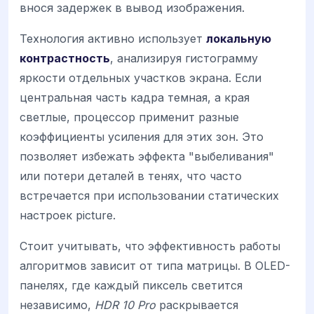
внося задержек в вывод изображения.
Технология активно использует
локальную
контрастность
, анализируя гистограмму
яркости отдельных участков экрана. Если
центральная часть кадра темная, а края
светлые, процессор применит разные
коэффициенты усиления для этих зон. Это
позволяет избежать эффекта "выбеливания"
или потери деталей в тенях, что часто
встречается при использовании статических
настроек picture.
Стоит учитывать, что эффективность работы
алгоритмов зависит от типа матрицы. В OLED-
панелях, где каждый пиксель светится
независимо,
HDR 10 Pro
раскрывается