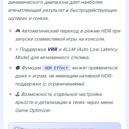
динамического диапазона дает наиболее
впечатляющий результат в быстродействующих
шутерах и гонках.
🎮 Автоматический переход в режим HDR при
запуске совместимой игры на консоли.
⚡ Поддержка
VRR
и
ALLM
(Auto Low Latency
Mode) для мгновенного отклика.
🌑 Функция
может применяться
HDR Effect
даже к играм, не имеющим нативной HDR-
поддержки (с ограничениями).
🕹️ Возможность отдельной настройки
яркости и детализации в тенях через меню
Game Optimizer
.