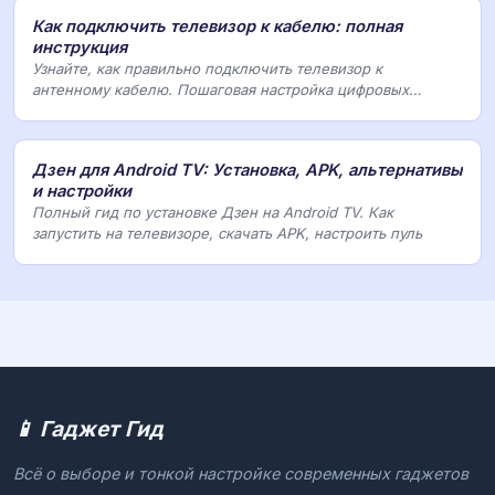
Как подключить телевизор к кабелю: полная
инструкция
Узнайте, как правильно подключить телевизор к
антенному кабелю. Пошаговая настройка цифровых
каналов
Дзен для Android TV: Установка, APK, альтернативы
и настройки
Полный гид по установке Дзен на Android TV. Как
запустить на телевизоре, скачать APK, настроить пуль
📱 Гаджет Гид
Всё о выборе и тонкой настройке современных гаджетов