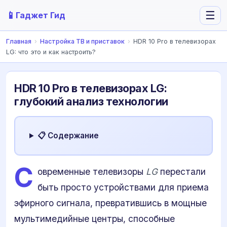
📱
☰
Гаджет Гид
Главная
›
Настройка ТВ и приставок
›
HDR 10 Pro в телевизорах
LG: что это и как настроить?
HDR 10 Pro в телевизорах LG:
глубокий анализ технологии
📋 Содержание
С
овременные телевизоры
LG
перестали
быть просто устройствами для приема
эфирного сигнала, превратившись в мощные
мультимедийные центры, способные