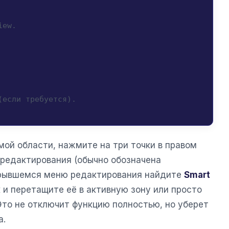
iew.
(если требуется).
мой области, нажмите на три точки в правом
 редактирования (обычно обозначена
крывшемся меню редактирования найдите
Smart
 и перетащите её в активную зону или просто
Это не отключит функцию полностью, но уберет
а.