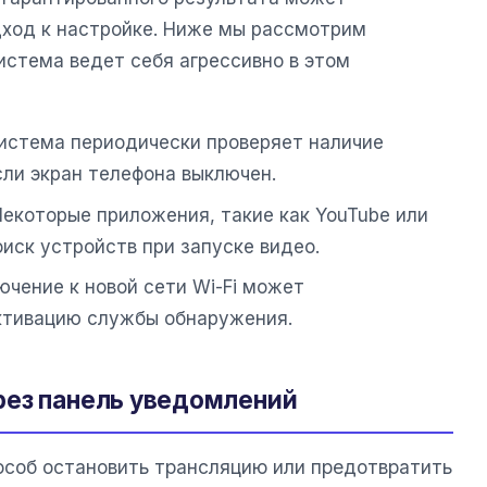
ход к настройке. Ниже мы рассмотрим
истема ведет себя агрессивно в этом
стема периодически проверяет наличие
ли экран телефона выключен.
екоторые приложения, такие как YouTube или
поиск устройств при запуске видео.
чение к новой сети Wi-Fi может
ктивацию службы обнаружения.
рез панель уведомлений
соб остановить трансляцию или предотвратить