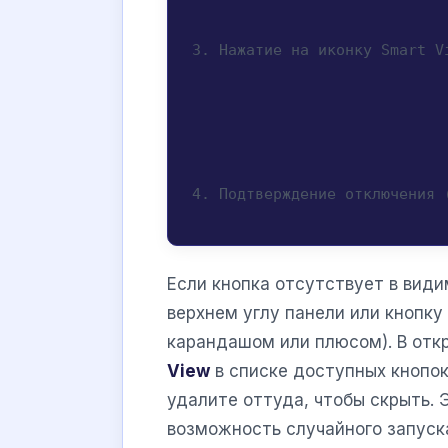
3. Нажатие на иконку Smart V
4. Подтверждение отключения 
Если кнопка отсутствует в види
верхнем углу панели или кнопку
карандашом или плюсом). В от
View
в списке доступных кнопок
удалите оттуда, чтобы скрыть. 
возможность случайного запуск