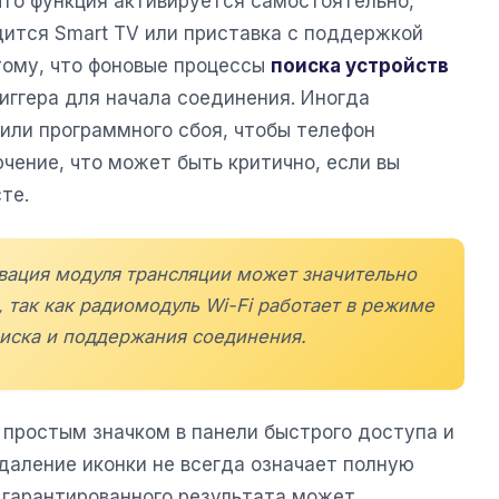
что функция активируется самостоятельно,
дится Smart TV или приставка с поддержкой
тому, что фоновые процессы
поиска устройств
иггера для начала соединения. Иногда
или программного сбоя, чтобы телефон
чение, что может быть критично, если вы
те.
ивация модуля трансляции может значительно
, так как радиомодуль Wi-Fi работает в режиме
иска и поддержания соединения.
простым значком в панели быстрого доступа и
аление иконки не всегда означает полную
 гарантированного результата может