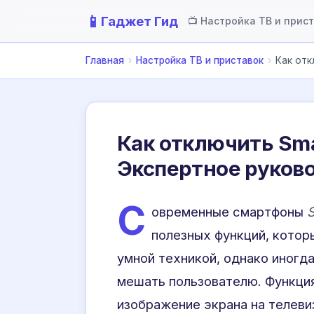
📱
Гаджет Гид
📺 Настройка ТВ и прис
Главная
›
Настройка ТВ и приставок
›
Как отк
Как отключить Sma
Экспертное руков
С
овременные смартфоны
полезных функций, котор
умной техникой, однако иногд
мешать пользователю. Функци
изображение экрана на телеви