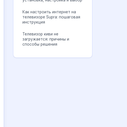
установка, настройка и выбор
Как настроить интернет на
телевизоре Supra: пошаговая
инструкция
Телевизор киви не
загружается: причины и
способы решения