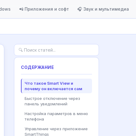
ndows
📲 Приложения и софт
🎧 Звук и мультимедиа
СОДЕРЖАНИЕ
Что такое Smart View и
почему он включается сам
Быстрое отключение через
панель уведомлений
Настройка параметров в меню
телефона
Управление через приложение
SmartThings