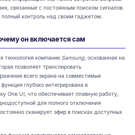
ния, связанные с постоянным поиском сигналов
ть полный контроль над своим гаджетом.
почему он включается сам
я технология компании
Samsung
, основанная на
торая позволяет транслировать
ражение всего экрана на совместимые
 функция глубоко интегрирована в
ку One UI, что обеспечивает плавную работу,
днодоступной для полного отключения
стоянно сканирует эфир в поисках доступных