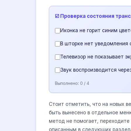
☑️ Проверка состояния тран
Иконка не горит синим цве
В шторке нет уведомления 
Телевизор не показывает э
Звук воспроизводится чере
Выполнено:
0
/ 4
Стоит отметить, что на новых в
быть вынесено в отдельное ме
метод не помогает, переходите
описанным в следующих раздел