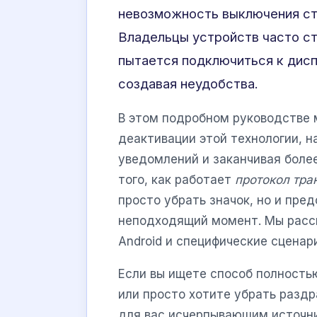
невозможность выключения ст
Владельцы устройств часто ст
пытается подключиться к дисп
создавая неудобства.
В этом подробном руководстве
деактивации этой технологии, н
уведомлений и заканчивая боле
того, как работает
протокол тра
просто убрать значок, но и пре
неподходящий момент. Мы расс
Android и специфические сценар
Если вы ищете способ полность
или просто хотите убрать разд
для вас исчерпывающим источн