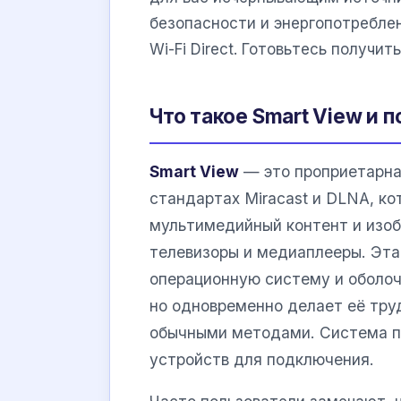
безопасности и энергопотребле
Wi-Fi Direct. Готовьтесь получи
Что такое Smart View и 
Smart View
— это проприетарна
стандартах Miracast и DLNA, ко
мультимедийный контент и изоб
телевизоры и медиаплееры. Эта
операционную систему и оболоч
но одновременно делает её тру
обычными методами. Система по
устройств для подключения.