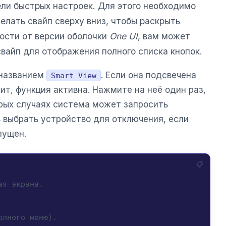
ели быстрых настроек. Для этого необходимо
елать свайп сверху вниз, чтобы раскрыть
ости от версии оболочки
One UI
, вам может
вайп для отображения полного списка кнопок.
 названием
. Если она подсвечена
Smart View
ит, функция активна. Нажмите на неё один раз,
орых случаях система может запросить
выбрать устройство для отключения, если
пущен.
ая экрана.
олного меню).