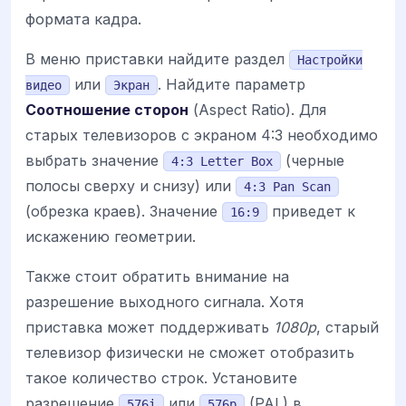
формата кадра.
В меню приставки найдите раздел
Настройки
или
. Найдите параметр
видео
Экран
Соотношение сторон
(Aspect Ratio). Для
старых телевизоров с экраном 4:3 необходимо
выбрать значение
(черные
4:3 Letter Box
полосы сверху и снизу) или
4:3 Pan Scan
(обрезка краев). Значение
приведет к
16:9
искажению геометрии.
Также стоит обратить внимание на
разрешение выходного сигнала. Хотя
приставка может поддерживать
1080p
, старый
телевизор физически не сможет отобразить
такое количество строк. Установите
разрешение
или
(PAL) в
576i
576p