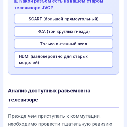
📊 Какой разъем есть на вашем старом
телевизоре JVC?
SCART (большой прямоугольный)
RCA (три круглых гнезда)
Только антенный вход
HDMI (маловероятно для старых
моделей)
Анализ доступных разъемов на
телевизоре
Прежде чем приступать к коммутации,
необходимо провести тщательную ревизию