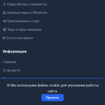
📱 Смартфоны и планшеты
💻 Компьютеры и Windows
📲 Приложения и софт
🎧 Звук и мультимедиа
🌐 Сети и интернет
Информация
Главная
О проекте
Все разделы
🍪 Мы используем файлы cookie для улучшения работы
Контакты
сайта.
Конфиденциальность
Принять
Карта сайта