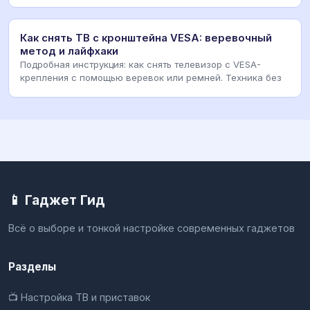
Как снять ТВ с кронштейна VESA: веревочный
метод и лайфхаки
Подробная инструкция: как снять телевизор с VESA-
крепления с помощью веревок или ремней. Техника без
📱 Гаджет Гид
Всё о выборе и тонкой настройке современных гаджетов
Разделы
📺 Настройка ТВ и приставок