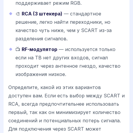
поддерживает режим RGB.
🎨
RCA (3 штекера)
— стандартное
решение, легко найти переходники, но
качество чуть ниже, чем у SCART из-за
разделения сигналов.
📺
RF-модулятор
— используется только
если на ТВ нет других входов, сигнал
проходит через антенное гнездо, качество
изображения низкое.
Определите, какой из этих вариантов
доступен вам. Если есть выбор между SCART и
RCA, всегда предпочтительнее использовать
первый, так как он минимизирует количество
соединений и потенциальных потерь сигнала.
Для подключения через SCART может