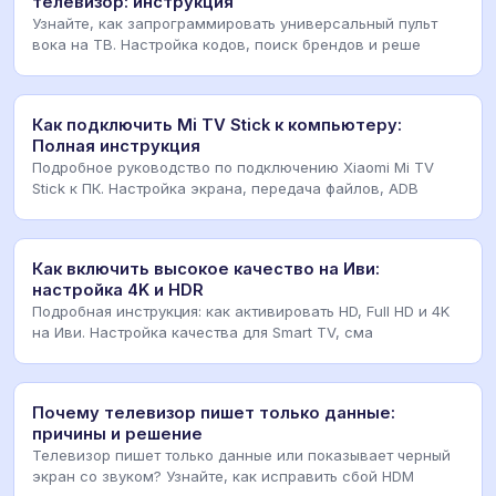
телевизор: инструкция
Узнайте, как запрограммировать универсальный пульт
вока на ТВ. Настройка кодов, поиск брендов и реше
Как подключить Mi TV Stick к компьютеру:
Полная инструкция
Подробное руководство по подключению Xiaomi Mi TV
Stick к ПК. Настройка экрана, передача файлов, ADB
Как включить высокое качество на Иви:
настройка 4K и HDR
Подробная инструкция: как активировать HD, Full HD и 4K
на Иви. Настройка качества для Smart TV, сма
Почему телевизор пишет только данные:
причины и решение
Телевизор пишет только данные или показывает черный
экран со звуком? Узнайте, как исправить сбой HDM