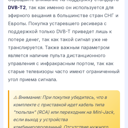
DVB-T2
, так как именно он используется для
эфирного вещания в большинстве стран СНГ и
Европы. Покупка устаревшего ресивера с
поддержкой только DVB-T приведет лишь к
потере денег, так как такой сигнал уже не
транслируется. Также важным параметром
является наличие пульта дистанционного
управления с инфракрасным портом, так как
старые телевизоры часто имеют ограниченный
угол приема сигнала.
⚠️ Внимание: При покупке убедитесь, что в
комплекте с приставкой идет кабель типа
"тюльпан" (RCA) или переходник на Mini-Jack,
если выход у устройства
комбинироврованный. Отсутствие нужного