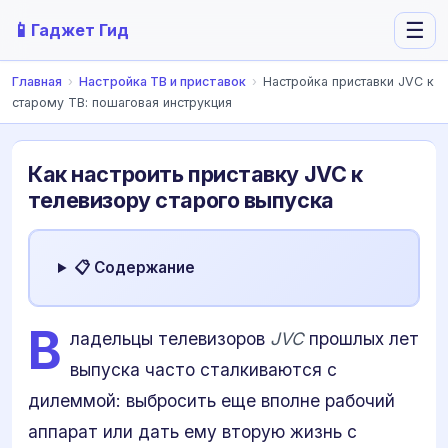
📱
☰
Гаджет Гид
Главная
›
Настройка ТВ и приставок
›
Настройка приставки JVC к
старому ТВ: пошаговая инструкция
Как настроить приставку JVC к
телевизору старого выпуска
📋 Содержание
В
ладельцы телевизоров
JVC
прошлых лет
выпуска часто сталкиваются с
дилеммой: выбросить еще вполне рабочий
аппарат или дать ему вторую жизнь с