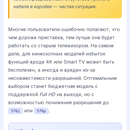
кабеля в коробке — частая ситуация.
Многие пользователи ошибочно полагают, что
чем дороже приставка, тем лучше она будет
работать со старым телевизором. На самом
деле, для кинескопных моделей избыток
функций вроде 4K или Smart TV может быть
бесполезен, а иногда и вреден из-за
несовместимости разрешений. Оптимальным
выбором станет бюджетная модель с
поддержкой
Full HD
на выходе, но с
возможностью понижения разрешения до
или
.
576i
576p