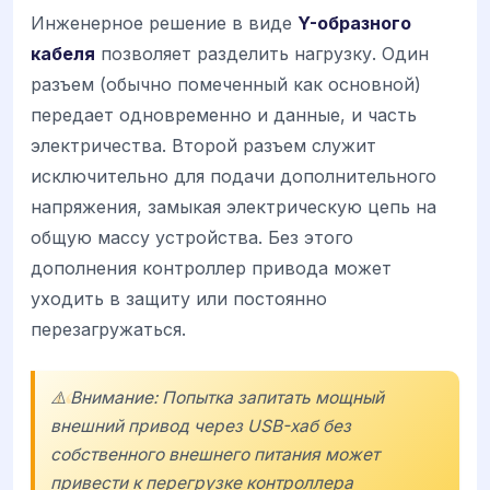
Инженерное решение в виде
Y-образного
кабеля
позволяет разделить нагрузку. Один
разъем (обычно помеченный как основной)
передает одновременно и данные, и часть
электричества. Второй разъем служит
исключительно для подачи дополнительного
напряжения, замыкая электрическую цепь на
общую массу устройства. Без этого
дополнения контроллер привода может
уходить в защиту или постоянно
перезагружаться.
⚠️ Внимание: Попытка запитать мощный
внешний привод через USB-хаб без
собственного внешнего питания может
привести к перегрузке контроллера