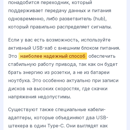
понадобится переходник, который
поддерживает передачу данных и питания
одновременно, либо разветвитель (hub),
который правильно распределяет сигналы.
Если у вас есть возможность, используйте
активный USB-хаб с внешним блоком питания.
Это
наиболее надежный способ
обеспечить
стабильную работу привода, так как он будет
брать энергию из розетки, а не из батареи
ноутбука. Это особенно актуально при записи
дисков на высоких скоростях, где скачки
напряжения недопустимы.
Существуют также специальные кабели-
адаптеры, которые объединяют два USB-
штекера в один Type-C. Они выглядят как