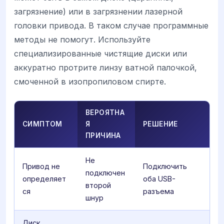
загрязнение) или в загрязнении лазерной
головки привода. В таком случае программные
методы не помогут. Используйте
специализированные чистящие диски или
аккуратно протрите линзу ватной палочкой,
смоченной в изопропиловом спирте.
ВЕРОЯТНА
СИМПТОМ
Я
РЕШЕНИЕ
ПРИЧИНА
Не
Привод не
Подключить
подключен
определяет
оба USB-
второй
ся
разъема
шнур
Диск