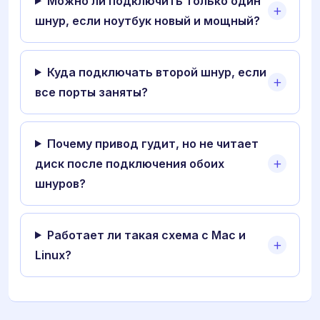
Можно ли подключить только один
шнур, если ноутбук новый и мощный?
Куда подключать второй шнур, если
все порты заняты?
Почему привод гудит, но не читает
диск после подключения обоих
шнуров?
Работает ли такая схема с Mac и
Linux?