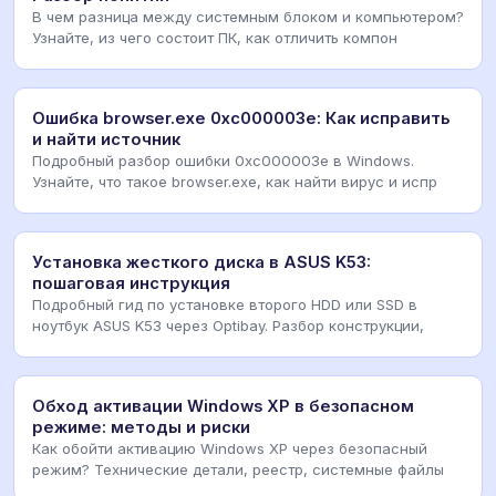
В чем разница между системным блоком и компьютером?
Узнайте, из чего состоит ПК, как отличить компон
Ошибка browser.exe 0xc000003e: Как исправить
и найти источник
Подробный разбор ошибки 0xc000003e в Windows.
Узнайте, что такое browser.exe, как найти вирус и испр
Установка жесткого диска в ASUS K53:
пошаговая инструкция
Подробный гид по установке второго HDD или SSD в
ноутбук ASUS K53 через Optibay. Разбор конструкции,
Обход активации Windows XP в безопасном
режиме: методы и риски
Как обойти активацию Windows XP через безопасный
режим? Технические детали, реестр, системные файлы