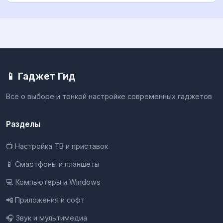
📱 Гаджет Гид
Всё о выборе и тонкой настройке современных гаджетов
Разделы
📺 Настройка ТВ и приставок
📱 Смартфоны и планшеты
💻 Компьютеры и Windows
📲 Приложения и софт
🎧 Звук и мультимедиа