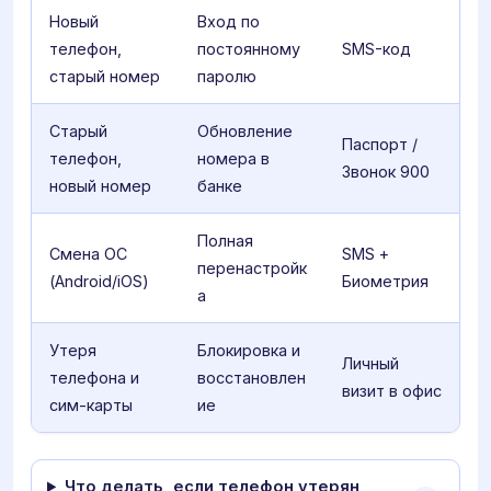
Новый
Вход по
телефон,
постоянному
SMS-код
старый номер
паролю
Старый
Обновление
Паспорт /
телефон,
номера в
Звонок 900
новый номер
банке
Полная
Смена ОС
SMS +
перенастройк
(Android/iOS)
Биометрия
а
Утеря
Блокировка и
Личный
телефона и
восстановлен
визит в офис
сим-карты
ие
Что делать, если телефон утерян