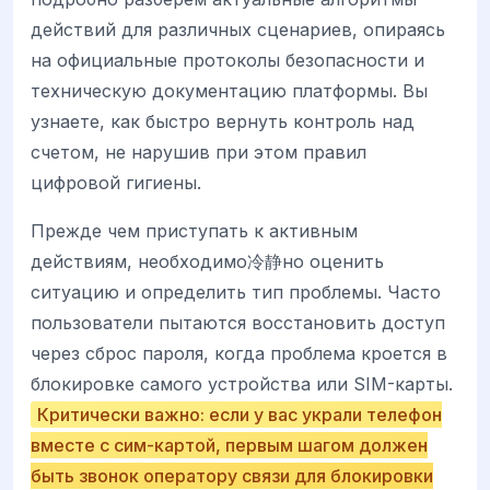
действий для различных сценариев, опираясь
на официальные протоколы безопасности и
техническую документацию платформы. Вы
узнаете, как быстро вернуть контроль над
счетом, не нарушив при этом правил
цифровой гигиены.
Прежде чем приступать к активным
действиям, необходимо冷静но оценить
ситуацию и определить тип проблемы. Часто
пользователи пытаются восстановить доступ
через сброс пароля, когда проблема кроется в
блокировке самого устройства или SIM-карты.
Критически важно: если у вас украли телефон
вместе с сим-картой, первым шагом должен
быть звонок оператору связи для блокировки