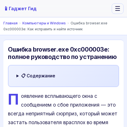
📱
☰
Гаджет Гид
Главная
›
Компьютеры и Windows
›
Ошибка browser.exe
0xc000003e: Как исправить и найти источник
Ошибка browser.exe 0xc000003e:
полное руководство по устранению
📋 Содержание
П
оявление всплывающего окна с
сообщением о сбое приложения — это
всегда неприятный сюрприз, который может
застать пользователя врасплох во время