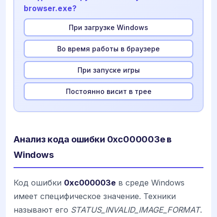
browser.exe?
При загрузке Windows
Во время работы в браузере
При запуске игры
Постоянно висит в трее
Анализ кода ошибки 0xc000003e в
Windows
Код ошибки
0xc000003e
в среде Windows
имеет специфическое значение. Техники
называют его
STATUS_INVALID_IMAGE_FORMAT
.