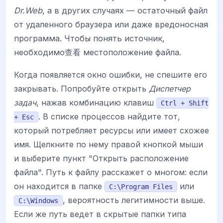
Dr.Web
, а в других случаях — остаточный файл
от удаленного браузера или даже вредоносная
программа. Чтобы понять источник,
необходимо查看 местоположение файла.
Когда появляется окно ошибки, не спешите его
закрывать. Попробуйте открыть
Диспетчер
задач
, нажав комбинацию клавиш
Ctrl + Shift
. В списке процессов найдите тот,
+ Esc
который потребляет ресурсы или имеет схожее
имя. Щелкните по нему правой кнопкой мыши
и выберите пункт "Открыть расположение
файла". Путь к файлу расскажет о многом: если
он находится в папке
или
C:\Program Files
, вероятность легитимности выше.
C:\Windows
Если же путь ведет в скрытые папки типа