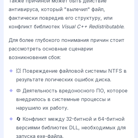
Также причиной может быть действие
антивируса, который "вылечил" файл,
фактически повредив его структуру, или
конфликт библиотек
Visual C++ Redistributable
.
Для более глубокого понимания причин стоит
рассмотреть основные сценарии
возникновения сбоя:
💥 Повреждение файловой системы NTFS в
результате логических ошибок диска.
🦠 Деятельность вредоносного ПО, которое
внедрилось в системные процессы и
нарушило их работу.
🔄 Конфликт между 32-битной и 64-битной
версиями библиотек DLL, необходимых для
запуска exe-файла.