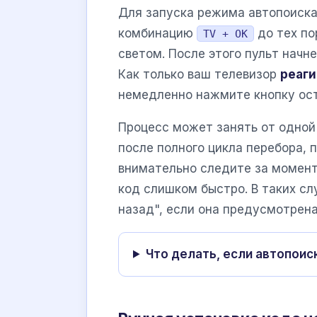
Для запуска режима автопоиск
комбинацию
до тех по
TV + OK
светом. После этого пульт начн
Как только ваш телевизор
реаги
немедленно нажмите кнопку ост
Процесс может занять от одной 
после полного цикла перебора, 
внимательно следите за момент
код слишком быстро. В таких сл
назад", если она предусмотрен
Что делать, если автопоис