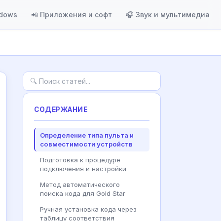
ndows
📲 Приложения и софт
🎧 Звук и мультимедиа
СОДЕРЖАНИЕ
Определение типа пульта и
совместимости устройств
Подготовка к процедуре
подключения и настройки
Метод автоматического
поиска кода для Gold Star
Ручная установка кода через
таблицу соответствия