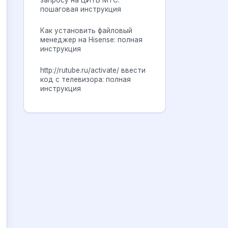
запросу на ЦИТВ МТС:
пошаговая инструкция
Как установить файловый
менеджер на Hisense: полная
инструкция
http://rutube.ru/activate/ ввести
код с телевизора: полная
инструкция