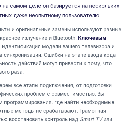
 на самом деле он базируется на нескольких
ятных даже неопытному пользователю.
ьты и оригинальные замены используют разные
красное излучение и Bluetooth.
Ключевым
 идентификация модели вашего телевизора и
 синхронизации. Ошибки на этапе ввода кода
ность действий могут привести к тому, что
ого раза.
ерем все этапы подключения, от подготовки
фических проблем с совместимостью. Вы
им программирования, где найти необходимые
артные методы не срабатывают. Грамотная
тью восстановить контроль над
Smart TV
или