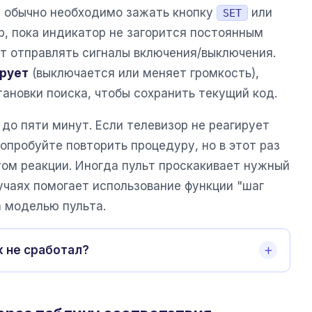
а обычно необходимо зажать кнопку
или
SET
р, пока индикатор не загорится постоянным
ет отправлять сигналы включения/выключения.
рует
(выключается или меняет громкость),
ановки поиска, чтобы сохранить текущий код.
до пяти минут. Если телевизор не реагирует
попробуйте повторить процедуру, но в этот раз
ом реакции. Иногда пульт проскакивает нужный
учаях помогает использование функции "шаг
а моделью пульта.
к не сработал?