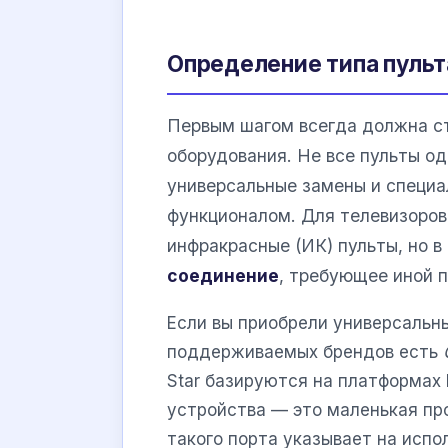
Определение типа пульт
Первым шагом всегда должна ст
оборудования. Не все пульты о
универсальные замены и специ
функционалом. Для телевизоро
инфракрасные (ИК) пульты, но 
соединение
, требующее иной 
Если вы приобрели универсальны
поддерживаемых брендов есть
Star базируются на платформах 
устройства — это маленькая пр
такого порта указывает на испол