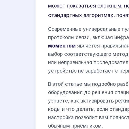
может показаться сложным, но
стандартных алгоритмах, пон
Современные универсальные пул
протоколы связи, включая инфра
моментом
является правильная
выбор соответствующего метода
или неправильная последователь
устройство не заработает с перв
В этой статье мы подробно разб
оборудования до решения специ
узнаете, как активировать реж
коды и что делать, если станд
настройка позволит вам полнос
обычным приемником.