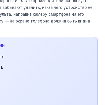
ярности. Часто производители используют
 забывают удалить, из-за чего устройство не
ульта, направив камеру смартфона на его
ку — на экране телефона должна быть видна
ции
ьте
ТВ