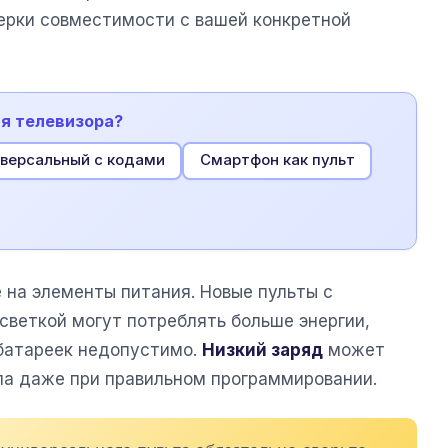
ерки совместимости с вашей конкретной
ля телевизора?
версальный с кодами
Смартфон как пульт
 на элементы питания. Новые пульты с
светкой могут потреблять больше энергии,
батареек недопустимо.
Низкий заряд
может
ла даже при правильном программировании.