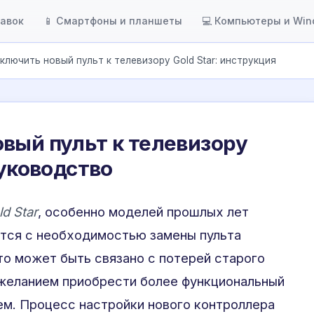
тавок
📱 Смартфоны и планшеты
💻 Компьютеры и Wi
ключить новый пульт к телевизору Gold Star: инструкция
вый пульт к телевизору
руководство
ld Star
, особенно моделей прошлых лет
ются с необходимостью замены пульта
то может быть связано с потерей старого
 желанием приобрести более функциональный
ем. Процесс настройки нового контроллера