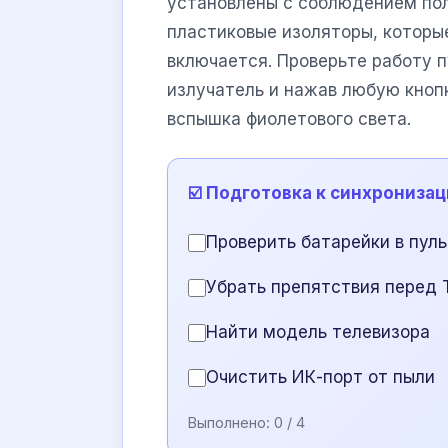
установлены с соблюдением пол
пластиковые изоляторы, которые
включается. Проверьте работу п
излучатель и нажав любую кноп
вспышка фиолетового света.
☑️ Подготовка к синхрониза
Проверить батарейки в пул
Убрать препятствия перед 
Найти модель телевизора
Очистить ИК-порт от пыли
Выполнено:
0
/ 4