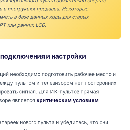
универсального пульта обязательно сверьте
 в инструкции продавца. Некоторые
меть в базе данных коды для старых
RT или ранних LCD.
 подключения и настройки
ций необходимо подготовить рабочее место и
между пультом и телевизором нет посторонних
ировать сигнал. Для ИК-пультов прямая
изоре является
критическим условием
тареек нового пульта и убедитесь, что они