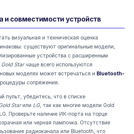
а и совместимости устройств
ать визуальная и техническая оценка
динаковы: существуют оригинальные модели,
ализированные устройства с расширенным
в
Gold Star
чаще всего используются
в новых моделях может встречаться и
Bluetooth-
процедуры сопряжения.
й пульт, убедитесь, что в списке
Gold Star
или
LG
, так как многие модели Gold
LG. Проверьте наличие ИК-порта на торце
озрачная или черная лампочка. Отсутствие
ьзование радиоканала или Bluetooth, что