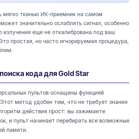
ь мягко тканью ИК-приемник на самом
 может значительно ослаблять сигнал, особенно
о излучения еще не откалибрована под ваш
Это простая, но часто игнорируемая процедура,
блем.
оиска кода для Gold Star
ерсальных пультов оснащены функцией
Этот метод удобен тем, что не требует знания
лгоритм действия прост: вы зажимаете
к, и пульт начинает перебирать все возможные
ей памяти.