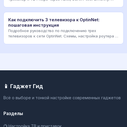
Как подключить 3 телевизора к OptinNet:
пошаговая инструкция
Подробное руководство по подключению трех
телевизоров к сети OptinNet. Схемы, настройка роутера и
ре
📱 Гаджет Гид
Всё о выборе и тонкой настройке современных гаджетов
Разделы
📺 Настройка ТВ и приставок