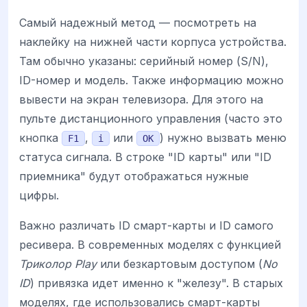
Самый надежный метод — посмотреть на
наклейку на нижней части корпуса устройства.
Там обычно указаны: серийный номер (S/N),
ID-номер и модель. Также информацию можно
вывести на экран телевизора. Для этого на
пульте дистанционного управления (часто это
кнопка
,
или
) нужно вызвать меню
F1
i
OK
статуса сигнала. В строке "ID карты" или "ID
приемника" будут отображаться нужные
цифры.
Важно различать ID смарт-карты и ID самого
ресивера. В современных моделях с функцией
Триколор Play
или безкартовым доступом (
No
ID
) привязка идет именно к "железу". В старых
моделях, где использовались смарт-карты