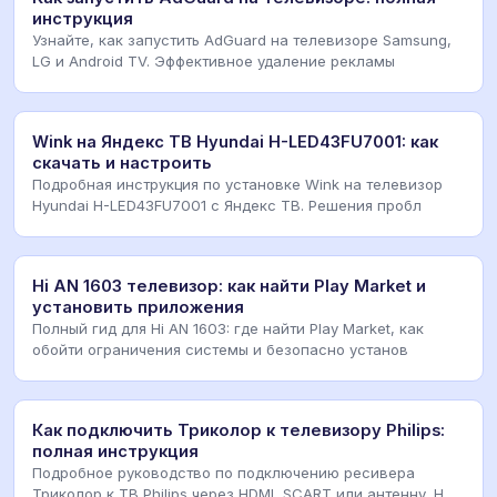
инструкция
Узнайте, как запустить AdGuard на телевизоре Samsung,
LG и Android TV. Эффективное удаление рекламы
Wink на Яндекс ТВ Hyundai H-LED43FU7001: как
скачать и настроить
Подробная инструкция по установке Wink на телевизор
Hyundai H-LED43FU7001 с Яндекс ТВ. Решения пробл
Hi AN 1603 телевизор: как найти Play Market и
установить приложения
Полный гид для Hi AN 1603: где найти Play Market, как
обойти ограничения системы и безопасно установ
Как подключить Триколор к телевизору Philips:
полная инструкция
Подробное руководство по подключению ресивера
Триколор к ТВ Philips через HDMI, SCART или антенну. Н