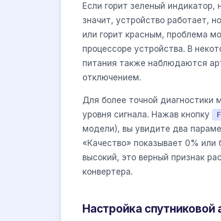
Если горит зеленый индикатор, 
значит, устройство работает, н
или горит красным, проблема м
процессоре устройства. В неко
питания также наблюдаются ар
отключением.
Для более точной диагностики 
уровня сигнала. Нажав кнопку
F
модели), вы увидите два параме
«Качество» показывает 0% или б
высокий, это верный признак ра
конвертера.
Настройка спутниковой 