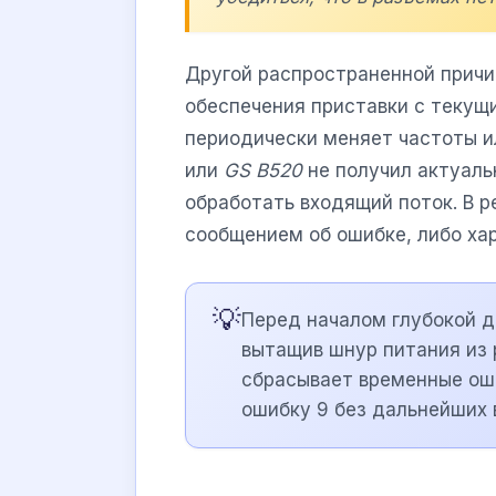
Другой распространенной причи
обеспечения приставки с текущ
периодически меняет частоты и
или
GS B520
не получил актуаль
обработать входящий поток. В р
сообщением об ошибке, либо ха
💡
Перед началом глубокой д
вытащив шнур питания из 
сбрасывает временные оши
ошибку 9 без дальнейших