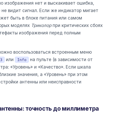
но изображения нет и выскакивает ошибка,
о не видит сигнал. Если же индикатор мигает
ожет быть в блоке питания или самом
торых моделях
Триколор
при критических сбоях
тефакты изображения перед полным
можно воспользоваться встроенным меню
или
на пульте (в зависимости от
3
Info
тра: «Уровень» и «Качество». Если шкала
лизкие значения, а «Уровень» при этом
сстройки антенны или неисправности
антенны: точность до миллиметра