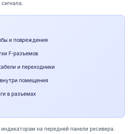
 сигнала.
ибы и повреждения
тки F-разъемов
абели и переходники
 внутри помещения
ги в разъемах
 индикаторам на передней панели ресивера.