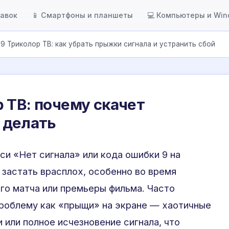
тавок
📱 Смартфоны и планшеты
💻 Компьютеры и Wi
9 Триколор ТВ: как убрать прыжки сигнала и устранить сбой
 ТВ: почему скачет
 делать
си «Нет сигнала» или кода ошибки 9 на
застать врасплох, особенно во время
го матча или премьеры фильма. Часто
проблему как «прыщи» на экране — хаотичные
 или полное исчезновение сигнала, что