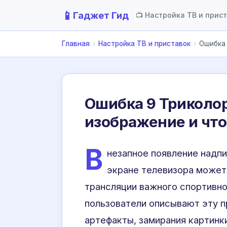
📱
Гаджет Гид
📺 Настройка ТВ и прис
Главная
›
Настройка ТВ и приставок
›
Ошибка 
Ошибка 9 Триколор
изображение и что
В
незапное появление надпи
экране телевизора может 
трансляции важного спортивно
пользователи описывают эту 
артефакты, замирания картинки