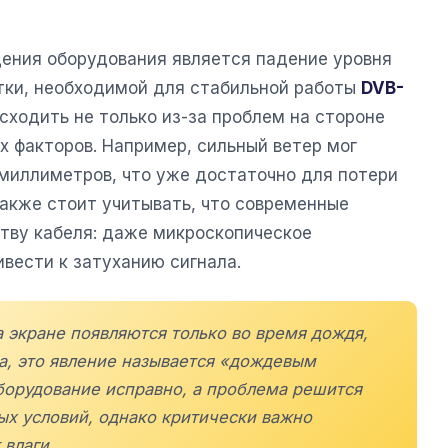
.
дения оборудования является падение уровня
тки, необходимой для стабильной работы
DVB-
ходить не только из-за проблем на стороне
ых факторов. Например, сильный ветер мог
 миллиметров, что уже достаточно для потери
Также стоит учитывать, что современные
ству кабеля: даже микроскопическое
вести к затуханию сигнала.
 экране появляются только во время дождя,
а, это явление называется «дождевым
оборудование исправно, а проблема решится
ых условий, однако критически важно
 влаги.