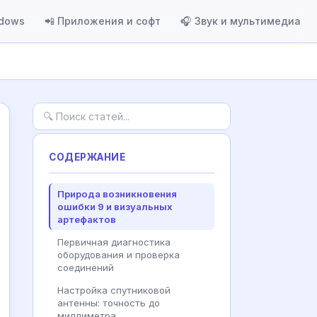
ndows
📲 Приложения и софт
🎧 Звук и мультимедиа
СОДЕРЖАНИЕ
Природа возникновения
ошибки 9 и визуальных
артефактов
Первичная диагностика
оборудования и проверка
соединений
Настройка спутниковой
антенны: точность до
миллиметра