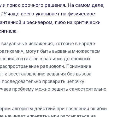
 и поиск срочного решения. На самом деле,
 ТВ
чаще всего указывает на физическое
нтенной и ресивером, либо на критически
сигнала.
 визуальные искажения, которые в народе
ратиками», могут быть вызваны множеством
сления контактов в разъеме до сложных
 распространение радиоволн. Понимание
аг к восстановлению вещания без вызова
а последовательно проверить цепочку
лучаев проблему можно решить самостоятельно
берем алгоритм действий при появлении ошибки
ие начинает «прыгать» или рассыпаться на