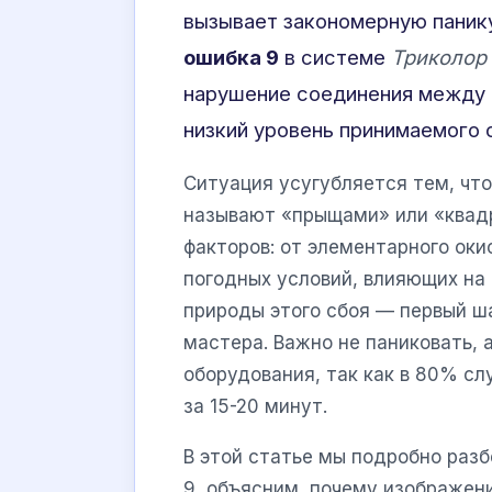
вызывает закономерную панику
ошибка 9
в системе
Триколор
нарушение соединения между а
низкий уровень принимаемого 
Ситуация усугубляется тем, что
называют «прыщами» или «квад
факторов: от элементарного оки
погодных условий, влияющих на
природы этого сбоя — первый ш
мастера. Важно не паниковать, 
оборудования, так как в 80% с
за 15-20 минут.
В этой статье мы подробно раз
9, объясним, почему изображен