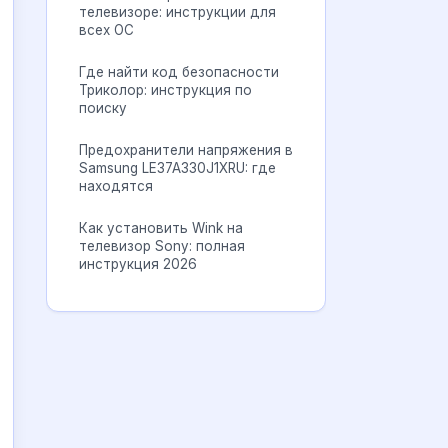
телевизоре: инструкции для
всех ОС
Где найти код безопасности
Триколор: инструкция по
поиску
Предохранители напряжения в
Samsung LE37A330J1XRU: где
находятся
Как установить Wink на
телевизор Sony: полная
инструкция 2026