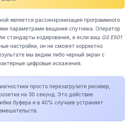
ной является рассинхронизация программного
ими параметрами вещания спутника. Оператор
ли стандарты кодирования, и если ваш
GS E501
ные настройки, он не сможет корректно
езультате мы видим либо черный экран с
рактерные цифровые искажения.
иагностики просто перезагрузите ресивер,
розетки на 30 секунд. Это действие
бки буфера и в 40% случаев устраняет
 вмешательств.