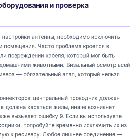
оборудования и проверка
 настройки антенны, необходимо исключить
и помещения. Часто проблема кроется в
ли повреждении кабеля, который мог быть
 домашними животными. Визальный осмотр всей
ивера — обязательный этап, который нельзя
коннекторов: центральный проводник должен
 не должна касаться жилы, иначе возникнет
кже вызывает ошибку 9. Если вы используете
ходники, попробуйте временно исключить их из
мую к ресиверу. Любое лишнее соединение —