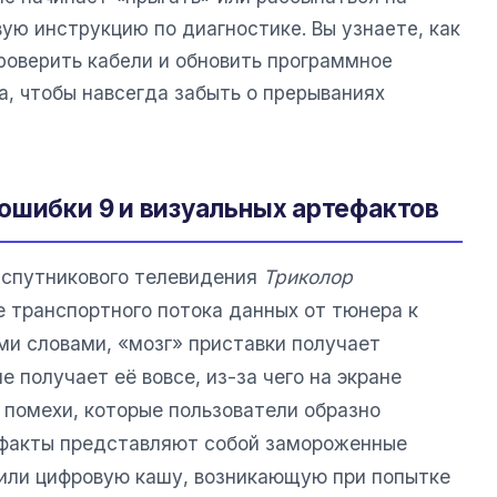
ую инструкцию по диагностике. Вы узнаете, как
роверить кабели и обновить программное
а, чтобы навсегда забыть о прерываниях
ошибки 9 и визуальных артефактов
 спутникового телевидения
Триколор
е транспортного потока данных от тюнера к
и словами, «мозг» приставки получает
 получает её вовсе, из-за чего на экране
 помехи, которые пользователи образно
факты представляют собой замороженные
или цифровую кашу, возникающую при попытке