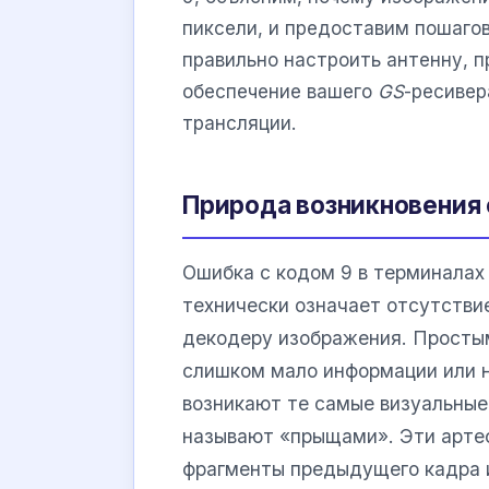
пиксели, и предоставим пошагов
правильно настроить антенну, п
обеспечение вашего
GS
-ресивер
трансляции.
Природа возникновения 
Ошибка с кодом 9 в терминалах
технически означает отсутстви
декодеру изображения. Простым
слишком мало информации или не
возникают те самые визуальные
называют «прыщами». Эти арте
фрагменты предыдущего кадра 