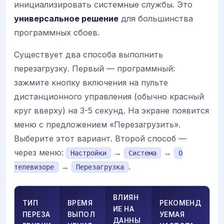
инициализировать системные службы. Это
универсальное решение
для большинства
программных сбоев.
Существует два способа выполнить
перезагрузку. Первый — программный:
зажмите кнопку включения на пульте
дистанционного управления (обычно красный
круг вверху) на 3-5 секунд. На экране появится
меню с предложением «Перезагрузить».
Выберите этот вариант. Второй способ —
через меню:
→
→
Настройки
Система
О
→
.
телевизоре
Перезагрузка
ВЛИЯН
ТИП
ВРЕМЯ
РЕКОМЕНД
ИЕ НА
ПЕРЕЗА
ВЫПОЛ
УЕМАЯ
ДАННЫ