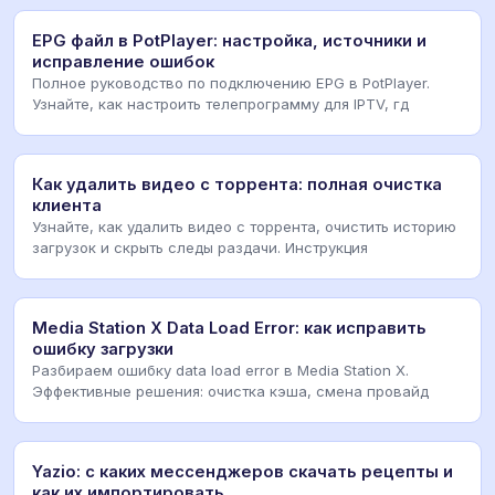
EPG файл в PotPlayer: настройка, источники и
исправление ошибок
Полное руководство по подключению EPG в PotPlayer.
Узнайте, как настроить телепрограмму для IPTV, гд
Как удалить видео с торрента: полная очистка
клиента
Узнайте, как удалить видео с торрента, очистить историю
загрузок и скрыть следы раздачи. Инструкция
Media Station X Data Load Error: как исправить
ошибку загрузки
Разбираем ошибку data load error в Media Station X.
Эффективные решения: очистка кэша, смена провайд
Yazio: с каких мессенджеров скачать рецепты и
как их импортировать