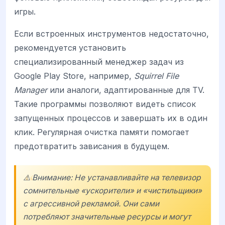
игры.
Если встроенных инструментов недостаточно,
рекомендуется установить
специализированный менеджер задач из
Google Play Store, например,
Squirrel File
Manager
или аналоги, адаптированные для TV.
Такие программы позволяют видеть список
запущенных процессов и завершать их в один
клик. Регулярная очистка памяти помогает
предотвратить зависания в будущем.
⚠️ Внимание: Не устанавливайте на телевизор
сомнительные «ускорители» и «чистильщики»
с агрессивной рекламой. Они сами
потребляют значительные ресурсы и могут