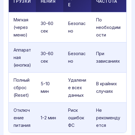
ГРУЗКИ
НЕНИЯ
ЧАСТОТА
Е
Мягкая
По
30-60
Безопас
(через
необходим
сек
но
меню)
ости
Аппарат
30-60
Безопас
При
ная
сек
но
зависаниях
(кнопка)
Полный
Удалени
5-10
В крайних
сброс
е всех
мин
случаях
(Reset)
данных
Отключ
Риск
Не
ение
1-2 мин
ошибок
рекоменду
питания
ФС
ется