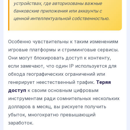
устройствах, где авторизованы важные
банковские приложения или аккаунты с
ценной интеллектуальной собственностью.
Особенно чувствительны к таким изменениям
игровые платформы и стриминговые сервисы.
Они могут блокировать доступ к контенту,
если замечают, что один IP используется для
обхода географических ограничений или
генерирует неестественный трафик.
Теряя
доступ
к своим основным цифровым
инструментам ради сомнительных нескольких
долларов в месяц, вы рискуете получить
убыток, многократно превышающий
заработок.