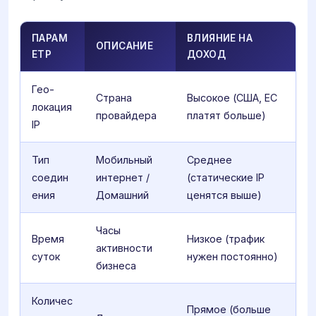
ПАРАМ
ВЛИЯНИЕ НА
ОПИСАНИЕ
ЕТР
ДОХОД
Гео-
Страна
Высокое (США, ЕС
локация
провайдера
платят больше)
IP
Тип
Мобильный
Среднее
соедин
интернет /
(статические IP
ения
Домашний
ценятся выше)
Часы
Время
Низкое (трафик
активности
суток
нужен постоянно)
бизнеса
Количес
Прямое (больше