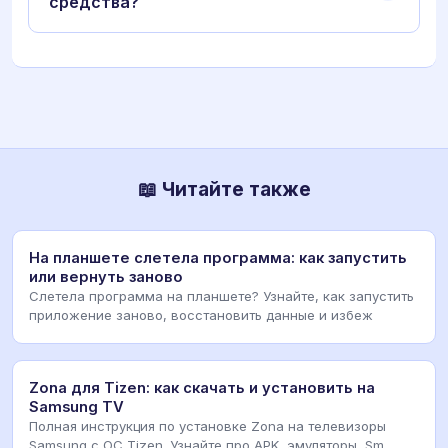
средства?
📖 Читайте также
На планшете слетела программа: как запустить
или вернуть заново
Слетела программа на планшете? Узнайте, как запустить
приложение заново, восстановить данные и избеж
Zona для Tizen: как скачать и установить на
Samsung TV
Полная инструкция по установке Zona на телевизоры
Samsung с ОС Tizen. Узнайте про APK, эмуляторы, Sm