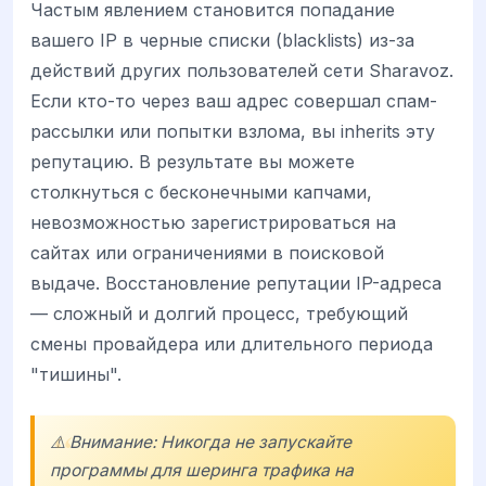
Частым явлением становится попадание
вашего IP в черные списки (blacklists) из-за
действий других пользователей сети Sharavoz.
Если кто-то через ваш адрес совершал спам-
рассылки или попытки взлома, вы inherits эту
репутацию. В результате вы можете
столкнуться с бесконечными капчами,
невозможностью зарегистрироваться на
сайтах или ограничениями в поисковой
выдаче. Восстановление репутации IP-адреса
— сложный и долгий процесс, требующий
смены провайдера или длительного периода
"тишины".
⚠️ Внимание: Никогда не запускайте
программы для шеринга трафика на