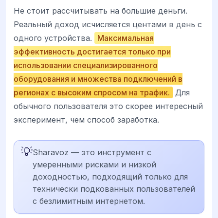
Не стоит рассчитывать на большие деньги.
Реальный доход исчисляется центами в день с
одного устройства.
Максимальная
эффективность достигается только при
использовании специализированного
оборудования и множества подключений в
регионах с высоким спросом на трафик.
Для
обычного пользователя это скорее интересный
эксперимент, чем способ заработка.
💡
Sharavoz — это инструмент с
умеренными рисками и низкой
доходностью, подходящий только для
технически подкованных пользователей
с безлимитным интернетом.