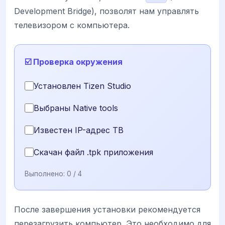
Development Bridge), позволят нам управлять
телевизором с компьютера.
☑️ Проверка окружения
Установлен Tizen Studio
Выбраны Native tools
Известен IP-адрес ТВ
Скачан файл .tpk приложения
Выполнено:
0
/ 4
После завершения установки рекомендуется
перезагрузить компьютер. Это необходимо для