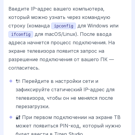
Введите IP-адрес вашего компьютера,
который можно узнать через командную
строку (команда
для Windows или
ipconfig
для macOS/Linux). После ввода
ifconfig
адреса начнется процесс подключения. На
экране телевизора появится запрос на
разрешение подключения от вашего ПК —
согласитесь.
🔌 Перейдите в настройки сети и
зафиксируйте статический IP-адрес для
телевизора, чтобы он не менялся после
перезагрузки.
🔐 При первом подключении на экране ТВ
может появиться PIN-код, который нужно
будет ввести в Tizen Studio.