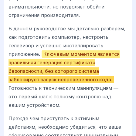
внимательности, но позволяет обойти
ограничения производителя.
В данном руководстве мы детально разберем,
как подготовить компьютер, настроить
телевизор и успешно инсталлировать
приложение.
Ключевым моментом является
правильная генерация сертификата
безопасности, без которого система
заблокирует запуск непроверенного кода.
Готовность к техническим манипуляциям —
это первый шаг к полному контролю над
вашим устройством.
Прежде чем приступать к активным
действиям, необходимо убедиться, что ваше
оборудование соответствует минимальным