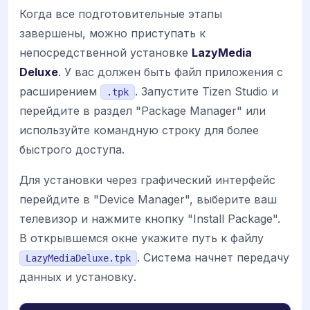
Когда все подготовительные этапы
завершены, можно приступать к
непосредственной установке
LazyMedia
Deluxe
. У вас должен быть файл приложения с
расширением
. Запустите Tizen Studio и
.tpk
перейдите в раздел "Package Manager" или
используйте командную строку для более
быстрого доступа.
Для установки через графический интерфейс
перейдите в "Device Manager", выберите ваш
телевизор и нажмите кнопку "Install Package".
В открывшемся окне укажите путь к файлу
. Система начнет передачу
LazyMediaDeluxe.tpk
данных и установку.