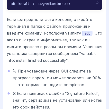
sdb install -t 
 LazyMediaDeluxe.tpk
Если вы предпочитаете консоль, откройте
терминал в папке с файлом приложения и
введите команду, используя утилиту
. Это
sdb
часто быстрее и информатнее, так как вы
видите процесс в реальном времени. Успешная
установка завершится сообщением "valuable
info: install finished successfully".
🚀 При установке через GUI следите за
прогресс-баром, он может замереть на 90%
— это нормально, ждите completion.
❌ Если появилась ошибка "Signature Failed",
значит, сертификат не установлен или истек
его срок действия.