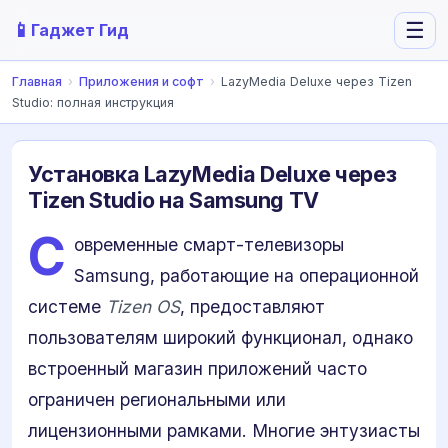
📱
☰
Гаджет Гид
Главная
›
Приложения и софт
›
LazyMedia Deluxe через Tizen
Studio: полная инструкция
Установка LazyMedia Deluxe через
Tizen Studio на Samsung TV
С
овременные смарт-телевизоры
Samsung, работающие на операционной
системе
Tizen OS
, предоставляют
пользователям широкий функционал, однако
встроенный магазин приложений часто
ограничен региональными или
лицензионными рамками. Многие энтузиасты