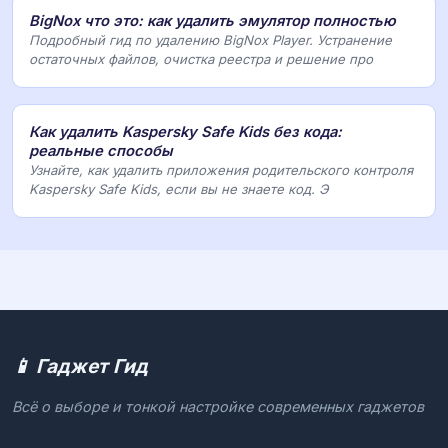
BigNox что это: как удалить эмулятор полностью
Подробный гид по удалению BigNox Player. Устранение
остаточных файлов, очистка реестра и решение про
Как удалить Kaspersky Safe Kids без кода:
реальные способы
Узнайте, как удалить приложения родительского контроля
Kaspersky Safe Kids, если вы не знаете код. Э
📱 Гаджет Гид
Всё о выборе и тонкой настройке современных гаджетов