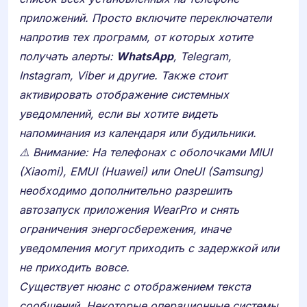
приложений. Просто включите переключатели
напротив тех программ, от которых хотите
получать алерты:
WhatsApp
, Telegram,
Instagram, Viber и другие. Также стоит
активировать отображение системных
уведомлений, если вы хотите видеть
напоминания из календаря или будильники.
⚠️ Внимание: На телефонах с оболочками MIUI
(Xiaomi), EMUI (Huawei) или OneUI (Samsung)
необходимо дополнительно разрешить
автозапуск приложения WearPro и снять
ограничения энергосбережения, иначе
уведомления могут приходить с задержкой или
не приходить вовсе.
Существует нюанс с отображением текста
сообщений. Некоторые операционные системы