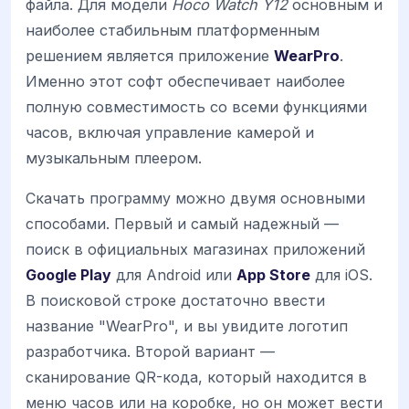
файла. Для модели
Hoco Watch Y12
основным и
наиболее стабильным платформенным
решением является приложение
WearPro
.
Именно этот софт обеспечивает наиболее
полную совместимость со всеми функциями
часов, включая управление камерой и
музыкальным плеером.
Скачать программу можно двумя основными
способами. Первый и самый надежный —
поиск в официальных магазинах приложений
Google Play
для Android или
App Store
для iOS.
В поисковой строке достаточно ввести
название "WearPro", и вы увидите логотип
разработчика. Второй вариант —
сканирование QR-кода, который находится в
меню часов или на коробке, но он может вести