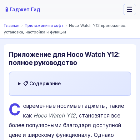
📱
☰
Гаджет Гид
Главная
›
Приложения и софт
›
Hoco Watch Y12 приложение:
установка, настройка и функции
Приложение для Hoco Watch Y12:
полное руководство
📋 Содержание
С
овременные носимые гаджеты, такие
как
Hoco Watch Y12
, становятся все
более популярными благодаря доступной
цене и широкому функционалу. Однако