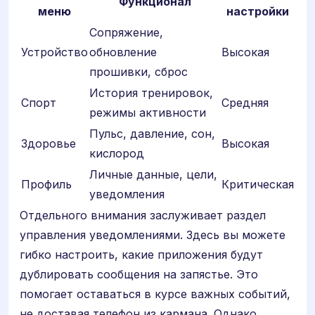
Функционал
меню
настройки
Сопряжение,
Устройство
обновление
Высокая
прошивки, сброс
История тренировок,
Спорт
Средняя
режимы активности
Пульс, давление, сон,
Здоровье
Высокая
кислород
Личные данные, цели,
Профиль
Критическая
уведомления
Отдельного внимания заслуживает раздел
управления уведомлениями. Здесь вы можете
гибко настроить, какие приложения будут
дублировать сообщения на запястье. Это
помогает оставаться в курсе важных событий,
не доставая телефон из кармана. Однако