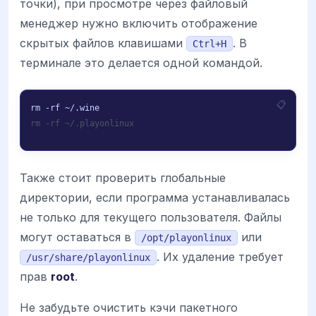
точки), при просмотре через файловый
менеджер нужно включить отображение
скрытых файлов клавишами
. В
Ctrl+H
терминале это делается одной командой.
rm -rf ~/.playonlinux
Также стоит проверить глобальные
директории, если программа устанавливалась
не только для текущего пользователя. Файлы
могут оставаться в
или
/opt/playonlinux
. Их удаление требует
/usr/share/playonlinux
прав
root
.
Не забудьте очистить кэчи пакетного