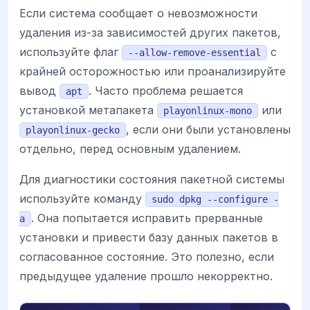
Если система сообщает о невозможности
удаления из-за зависимостей других пакетов,
используйте флаг
с
--allow-remove-essential
крайней осторожностью или проанализируйте
вывод
. Часто проблема решается
apt
установкой метапакета
или
playonlinux-mono
, если они были установлены
playonlinux-gecko
отдельно, перед основным удалением.
Для диагностики состояния пакетной системы
используйте команду
sudo dpkg --configure -
. Она попытается исправить прерванные
a
установки и привести базу данных пакетов в
согласованное состояние. Это полезно, если
предыдущее удаление прошло некорректно.