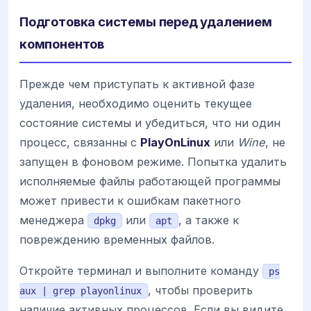
Подготовка системы перед удалением
компонентов
Прежде чем приступать к активной фазе
удаления, необходимо оценить текущее
состояние системы и убедиться, что ни один
процесс, связанны с
PlayOnLinux
или
Wine
, не
запущен в фоновом режиме. Попытка удалить
исполняемые файлы работающей программы
может привести к ошибкам пакетного
менеджера
или
, а также к
dpkg
apt
повреждению временных файлов.
Откройте терминал и выполните команду
ps
, чтобы проверить
aux | grep playonlinux
наличие активных процессов. Если вы видите