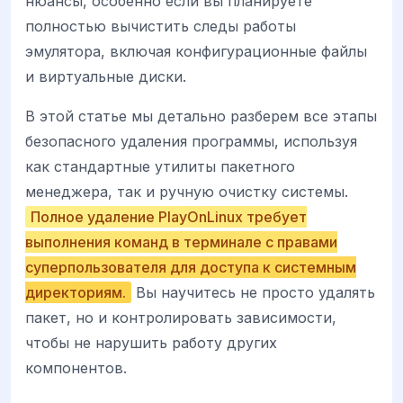
нюансы, особенно если вы планируете
полностью вычистить следы работы
эмулятора, включая конфигурационные файлы
и виртуальные диски.
В этой статье мы детально разберем все этапы
безопасного удаления программы, используя
как стандартные утилиты пакетного
менеджера, так и ручную очистку системы.
Полное удаление PlayOnLinux требует
выполнения команд в терминале с правами
суперпользователя для доступа к системным
директориям.
Вы научитесь не просто удалять
пакет, но и контролировать зависимости,
чтобы не нарушить работу других
компонентов.