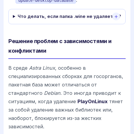
update-desktop-database
Что делать, если папка .wine не удаляется?
Решение проблем с зависимостями и
конфликтами
В среде
Astra Linux
, особенно в
специализированных сборках для госорганов,
пакетная база может отличаться от
стандартного
Debian
. Это иногда приводит к
ситуациям, когда удаление
PlayOnLinux
тянет
за собой удаление важных библиотек или,
наоборот, блокируется из-за жестких
зависимостей.