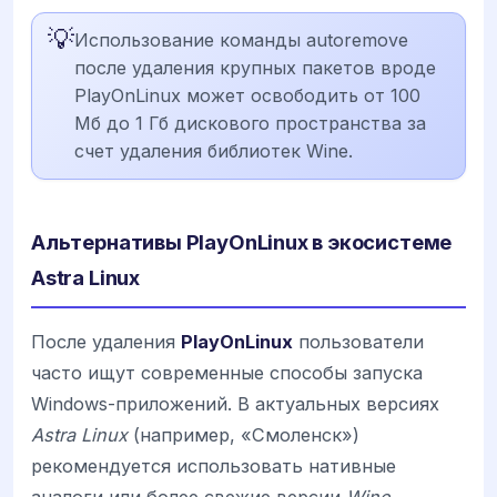
💡
Использование команды autoremove
после удаления крупных пакетов вроде
PlayOnLinux может освободить от 100
Мб до 1 Гб дискового пространства за
счет удаления библиотек Wine.
Альтернативы PlayOnLinux в экосистеме
Astra Linux
После удаления
PlayOnLinux
пользователи
часто ищут современные способы запуска
Windows-приложений. В актуальных версиях
Astra Linux
(например, «Смоленск»)
рекомендуется использовать нативные