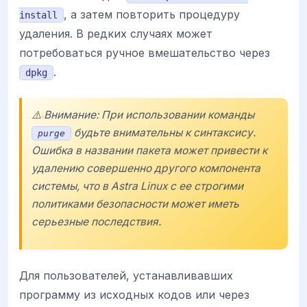
, а затем повторить процедуру
install
удаления. В редких случаях может
потребоваться ручное вмешательство через
.
dpkg
⚠️ Внимание: При использовании команды
будьте внимательны к синтаксису.
purge
Ошибка в названии пакета может привести к
удалению совершенно другого компонента
системы, что в
Astra Linux
с ее строгими
политиками безопасности может иметь
серьезные последствия.
Для пользователей, устанавливавших
программу из исходных кодов или через