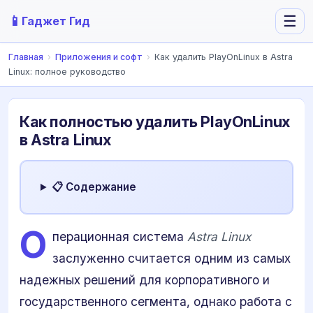
📱
☰
Гаджет Гид
Главная
›
Приложения и софт
›
Как удалить PlayOnLinux в Astra
Linux: полное руководство
Как полностью удалить PlayOnLinux
в Astra Linux
📋 Содержание
О
перационная система
Astra Linux
заслуженно считается одним из самых
надежных решений для корпоративного и
государственного сегмента, однако работа с