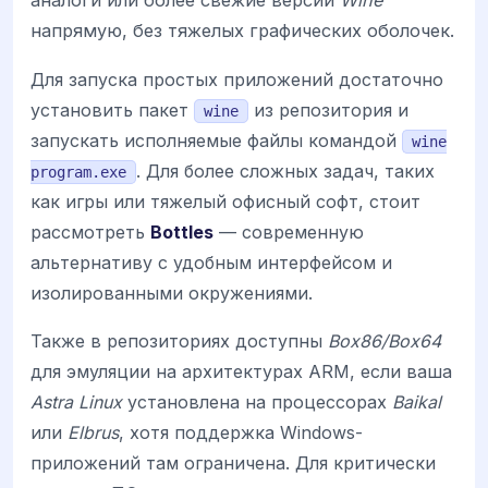
аналоги или более свежие версии
Wine
напрямую, без тяжелых графических оболочек.
Для запуска простых приложений достаточно
установить пакет
из репозитория и
wine
запускать исполняемые файлы командой
wine
. Для более сложных задач, таких
program.exe
как игры или тяжелый офисный софт, стоит
рассмотреть
Bottles
— современную
альтернативу с удобным интерфейсом и
изолированными окружениями.
Также в репозиториях доступны
Box86/Box64
для эмуляции на архитектурах ARM, если ваша
Astra Linux
установлена на процессорах
Baikal
или
Elbrus
, хотя поддержка Windows-
приложений там ограничена. Для критически