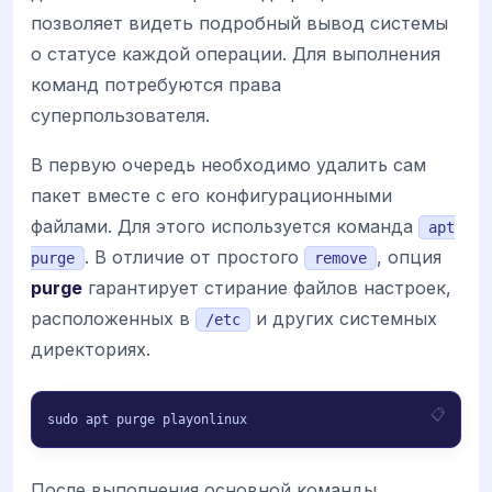
позволяет видеть подробный вывод системы
о статусе каждой операции. Для выполнения
команд потребуются права
суперпользователя.
В первую очередь необходимо удалить сам
пакет вместе с его конфигурационными
файлами. Для этого используется команда
apt
. В отличие от простого
, опция
purge
remove
purge
гарантирует стирание файлов настроек,
расположенных в
и других системных
/etc
директориях.
sudo apt purge playonlinux
После выполнения основной команды