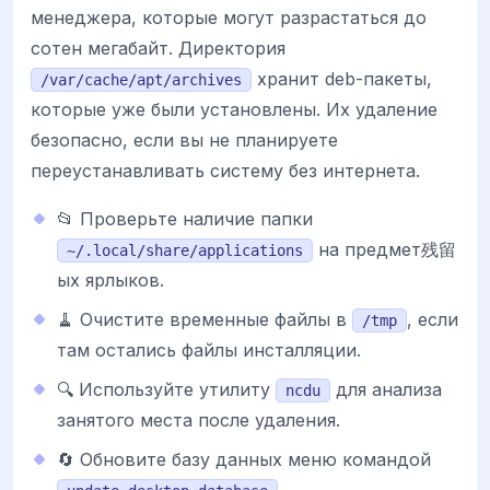
менеджера, которые могут разрастаться до
сотен мегабайт. Директория
хранит deb-пакеты,
/var/cache/apt/archives
которые уже были установлены. Их удаление
безопасно, если вы не планируете
переустанавливать систему без интернета.
📂 Проверьте наличие папки
на предмет残留
~/.local/share/applications
ых ярлыков.
🧹 Очистите временные файлы в
, если
/tmp
там остались файлы инсталляции.
🔍 Используйте утилиту
для анализа
ncdu
занятого места после удаления.
🔄 Обновите базу данных меню командой
.