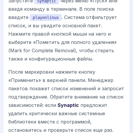
Запустите
через меню «Пуск» или
Synaptic
введя команду в терминале. В поле поиска
введите
. Система отфильтрует
playonlinux
список, и вы увидите основной пакет.
Нажмите правой кнопкой мыши на него и
выберите «Пометить для полного удаления»
(Mark for Complete Removal), чтобы стереть
также и конфигурационные файлы.
После маркировки нажмите кнопку
«Применить» в верхней панели. Менеджер
пакетов покажет список изменений и запросит
подтверждение. Обратите внимание на список
зависимостей: если
Synaptic
предложит
удалить критически важные системные
библиотеки вместе с программой,
остановитесь и проверьте список еще раз.