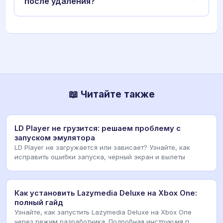
после удаления?
📖 Читайте также
LD Player не грузится: решаем проблему с
запуском эмулятора
LD Player не загружается или зависает? Узнайте, как
исправить ошибки запуска, черный экран и вылеты
Как установить Lazymedia Deluxe на Xbox One:
полный гайд
Узнайте, как запустить Lazymedia Deluxe на Xbox One
через режим разработчика. Подробная инструкция п