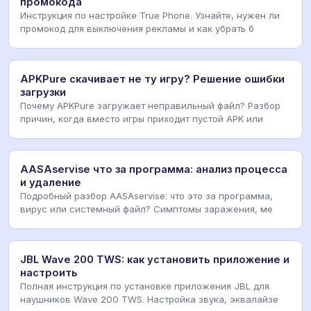
промокода
Инструкция по настройке True Phone. Узнайте, нужен ли
промокод для выключения рекламы и как убрать б
APKPure скачивает не ту игру? Решение ошибки
загрузки
Почему APKPure загружает неправильный файл? Разбор
причин, когда вместо игры приходит пустой APK или
AASAservise что за программа: анализ процесса
и удаление
Подробный разбор AASAservise: что это за программа,
вирус или системный файл? Симптомы заражения, ме
JBL Wave 200 TWS: как установить приложение и
настроить
Полная инструкция по установке приложения JBL для
наушников Wave 200 TWS. Настройка звука, эквалайзе