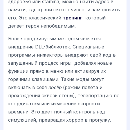
здоровья или stamina, можно найти адрес в
памяти, где хранится это число, и заморозить
его. Это классический
тренинг
, который
делает героя непобедимым.
Более продвинутым методом является
внедрение DLL-библиотек. Специальные
программы-инжекторы внедряют свой код в
запущенный процесс игры, добавляя новые
функции прямо в меню или активируя их
горячими клавишами. Такие моды могут
включать в себя
noclip
(режим полета и
прохождения сквозь стены), телепортацию по
координатам или изменение скорости
времени. Это дает полный контроль над
симуляцией, превращая хоррор в прогулку.