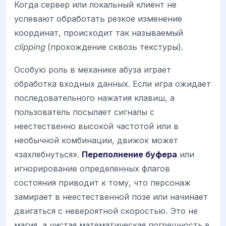
Когда сервер или локальный клиент не
успевают обработать резкое изменение
координат, происходит так называемый
clipping
(прохождение сквозь текстуры).
Особую роль в механике абуза играет
обработка входных данных. Если игра ожидает
последовательного нажатия клавиш, а
пользователь посылает сигналы с
неестественно высокой частотой или в
необычной комбинации, движок может
«захлебнуться».
Переполнение буфера
или
игнорирование определенных флагов
состояния приводит к тому, что персонаж
замирает в неестественной позе или начинает
двигаться с невероятной скоростью. Это не
магия, а чистая математическая погрешность в