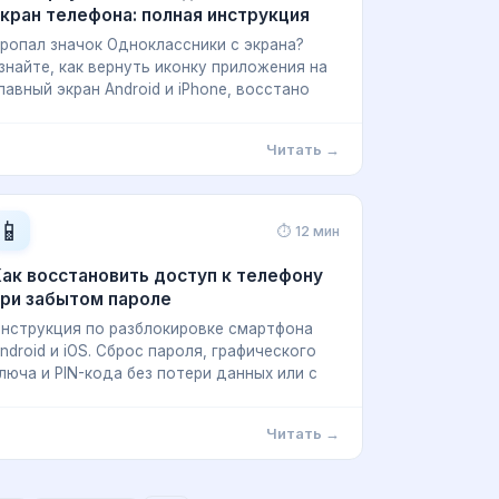
кран телефона: полная инструкция
ропал значок Одноклассники с экрана?
знайте, как вернуть иконку приложения на
лавный экран Android и iPhone, восстано
Читать →
📱
⏱ 12 мин
ак восстановить доступ к телефону
при забытом пароле
нструкция по разблокировке смартфона
ndroid и iOS. Сброс пароля, графического
люча и PIN-кода без потери данных или с
Читать →