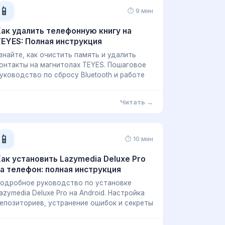
📱
⏱ 9 мин
ак удалить телефонную книгу на
EYES: Полная инструкция
знайте, как очистить память и удалить
онтакты на магнитолах TEYES. Пошаговое
уководство по сбросу Bluetooth и работе
Читать →
📱
⏱ 10 мин
ак установить Lazymedia Deluxe Pro
а телефон: полная инструкция
одробное руководство по установке
azymedia Deluxe Pro на Android. Настройка
епозиториев, устранение ошибок и секреты