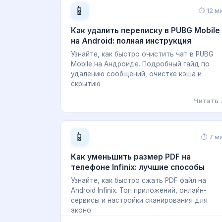
📱
⏱ 12 м
Как удалить переписку в PUBG Mobile
на Android: полная инструкция
Узнайте, как быстро очистить чат в PUBG
Mobile на Андроиде. Подробный гайд по
удалению сообщений, очистке кэша и
скрытию
Читать
📱
⏱ 7 м
Как уменьшить размер PDF на
телефоне Infinix: лучшие способы
Узнайте, как быстро сжать PDF файл на
Android Infinix. Топ приложений, онлайн-
сервисы и настройки сканирования для
эконо