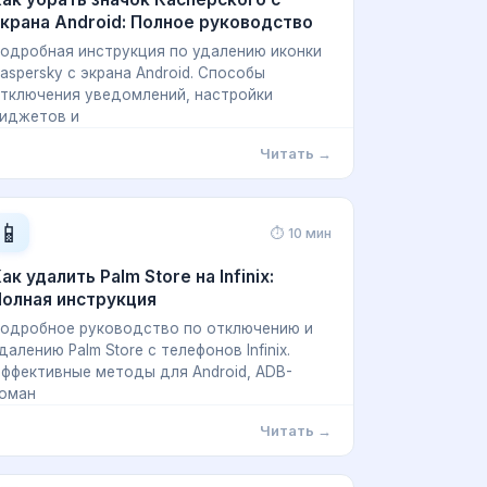
крана Android: Полное руководство
одробная инструкция по удалению иконки
aspersky с экрана Android. Способы
тключения уведомлений, настройки
иджетов и
Читать →
📱
⏱ 10 мин
ак удалить Palm Store на Infinix:
олная инструкция
одробное руководство по отключению и
далению Palm Store с телефонов Infinix.
ффективные методы для Android, ADB-
оман
Читать →