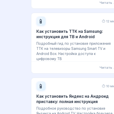
Читать
📱
⏱ 12 м
Как установить ТТК на Samsung:
инструкция для ТВ и Android
Подробный гид по установке приложения
ТТК на телевизоры Samsung Smart TV и
Android Box. Настройка доступа к
цифровому ТВ
Читать
📱
⏱ 10 м
Как установить Яндекс на Андроид
приставку: полная инструкция
Подробное руководство по установке
Яндекса на Android TV. Настройка браузера,