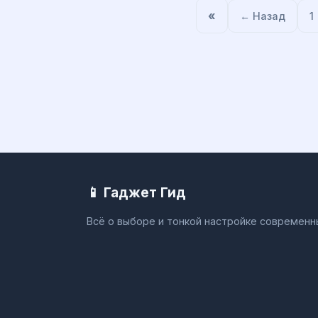
«
← Назад
1
📱 Гаджет Гид
Всё о выборе и тонкой настройке современ