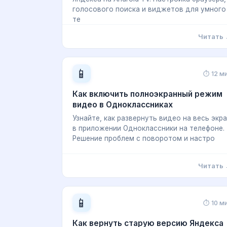
голосового поиска и виджетов для умного
те
Читать
📱
⏱ 12 м
Как включить полноэкранный режим
видео в Одноклассниках
Узнайте, как развернуть видео на весь экр
в приложении Одноклассники на телефоне.
Решение проблем с поворотом и настро
Читать
📱
⏱ 10 м
Как вернуть старую версию Яндекса