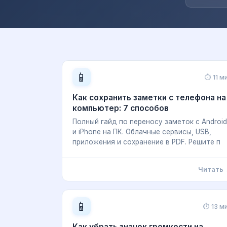
📱
⏱ 11 м
Как сохранить заметки с телефона на
компьютер: 7 способов
Полный гайд по переносу заметок с Android
и iPhone на ПК. Облачные сервисы, USB,
приложения и сохранение в PDF. Решите п
Читать
📱
⏱ 13 м
Как убрать значок громкости на