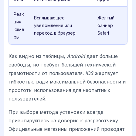
Реак
Всплывающее
Желтый
ция
уведомление или
баннер
каме
переход в браузер
Safari
ры
Как видно из таблицы,
Android
дает больше
свободы, но требует большей технической
грамотности от пользователя.
iOS
жертвует
гибкостью ради максимальной безопасности и
простоты использования для неопытных
пользователей.
При выборе метода установки всегда
ориентируйтесь на доверие к разработчику.
Официальные магазины приложений проводят