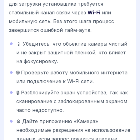
для загрузки установщика требуется
стабильный канал связи через
Wi-Fi
или
мобильную сеть. Без этого шага процесс
завершится ошибкой тайм-аута.
📱 Убедитесь, что объектив камеры чистый
и не закрыт защитной пленкой, что влияет
на фокусировку.
🌐 Проверьте работу мобильного интернета
или подключение к Wi-Fi сети.
🔒 Разблокируйте экран устройства, так как
сканирование с заблокированным экраном
часто недоступно.
⚙️ Дайте приложению «Камера»
необходимые разрешения на использование
данных, если запрос появится впервые.