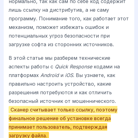
нормально, так как сам по себе код содержит
лишь ссылку на дистрибутив, а не саму
программу. Понимание того, как работает этот
механизм, поможет избежать ошибок и
потенциальных угроз безопасности при
загрузке софта из сторонних источников.
В этой статье мы разберем технические
аспекты работы с
Quick Response
кодами на
платформах
Android
и
iOS
. Вы узнаете, как
правильно настроить устройство, какие
разрешения потребуются и как отличить
безопасный источник от мошеннического.
Сканер считывает только ссылку, поэтому
финальное решение об установке всегда
принимает пользователь, подтверждая
загрузку файла.