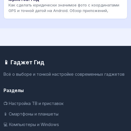
Как сделать юридически значимое фото с координатами
GPS и точной датой на Android. Обзор приложений,
📱 Гаджет Гид
Всё о выборе и тонкой настройке современных гаджетов
Разделы
📺 Настройка ТВ и приставок
📱 Смартфоны и планшеты
💻 Компьютеры и Windows