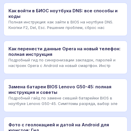
Как войти в БИОС ноутбука DNS: все способы и
коды
Полная инструкция: как зайти в BIOS на ноутбуке DNS.
Кнопки F2, Del, Esc. Решение проблем, сброс нас
Как перенести данные Opera на новый телефон:
полная инструкция
Подробный гид по синхронизации закладок, паролей и
настроек Opera с Android на новый смартфон. Инстр
Замена батареи BIOS Lenovo G50-45: полная
инструкция и советы
Подробный гайд по замене севшей батарейки BIOS в
ноутбуке Lenovo G50-45. Симптомы разряда, выбор эле
Фото с геолокацией и датой на Android для
юристов: Гид