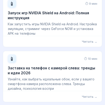
📱
⏱ 9 мин
Запуск игр NVIDIA Shield на Android: Полная
инструкция
Как запустить игры NVIDIA Shield на Android. Настройка
эмуляции, стриминг через GeForce NOW и установка
APK на телефоны
Читать →
📱
⏱ 10 мин
Заставка на телефон с камерой слева: тренды
и идеи 2026
Узнайте, как выбрать идеальные обои, если у вашего
смартфона камера расположена слева. Тренды
дизайна, психология воспри
Читать →