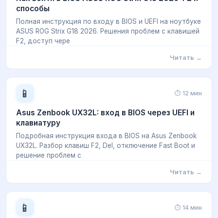
способы
Полная инструкция по входу в BIOS и UEFI на ноутбуке
ASUS ROG Strix G18 2026. Решения проблем с клавишей
F2, доступ чере
Читать →
📱
⏱ 12 мин
Asus Zenbook UX32L: вход в BIOS через UEFI и
клавиатуру
Подробная инструкция входа в BIOS на Asus Zenbook
UX32L. Разбор клавиш F2, Del, отключение Fast Boot и
решение проблем с
Читать →
📱
⏱ 14 мин