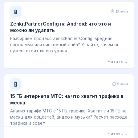
📱
⏱ 12 мин
ZenkitPartnerConfig на Android: что это и
можно ли удалять
Разбираем процесс ZenkitPartnerConfig: вредная
программа или системный файл? Узнайте, зачем он
нужен, стоит ли его удаля
Читать →
📱
⏱ 9 мин
15 ГБ интернета МТС: на что хватит трафика в
месяц
Анализ тарифа МТС с 15 ГБ трафика. Хватит ли 15 ГБ на
месяц для соцсетей, видео и музыки? Расчет расхода
трафика и совет
Читать →