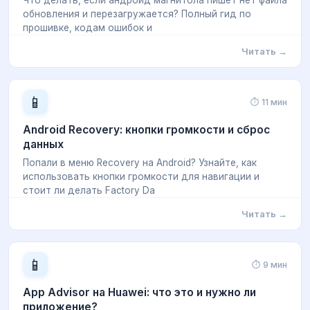
Что делать, если андроид магнитола пишет нет файла
обновления и перезагружается? Полный гид по
прошивке, кодам ошибок и
Читать →
📱
⏱ 11 мин
Android Recovery: кнопки громкости и сброс
данных
Попали в меню Recovery на Android? Узнайте, как
использовать кнопки громкости для навигации и
стоит ли делать Factory Da
Читать →
📱
⏱ 9 мин
App Advisor на Huawei: что это и нужно ли
приложение?