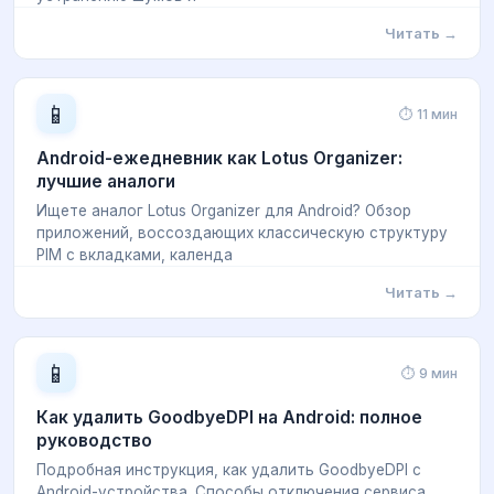
Читать →
📱
⏱ 11 мин
Android-ежедневник как Lotus Organizer:
лучшие аналоги
Ищете аналог Lotus Organizer для Android? Обзор
приложений, воссоздающих классическую структуру
PIM с вкладками, календа
Читать →
📱
⏱ 9 мин
Как удалить GoodbyeDPI на Android: полное
руководство
Подробная инструкция, как удалить GoodbyeDPI с
Android-устройства. Способы отключения сервиса,