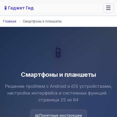
📱
☰
Гаджет Гид
Главная
›
Смартфоны и планшеты
📱
Смартфоны и планшеты
Решение проблем с Android и iOS устройствами,
настройка интерфейса и системных функций. ·
страница 25 из 64
📖
Понятные инструкции