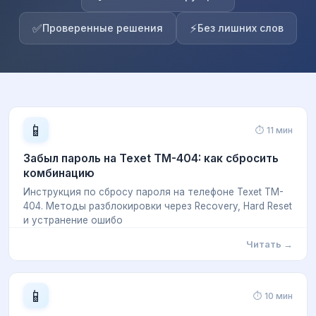
✅
⚡
Проверенные решения
Без лишних слов
📱
⏱ 11 мин
Забыл пароль на Texet TM-404: как сбросить
комбинацию
Инструкция по сбросу пароля на телефоне Texet TM-
404. Методы разблокировки через Recovery, Hard Reset
и устранение ошибо
Читать →
📱
⏱ 10 мин