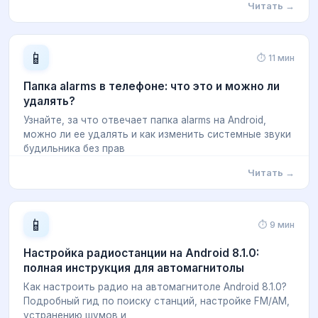
Читать →
📱
⏱ 11 мин
Папка alarms в телефоне: что это и можно ли
удалять?
Узнайте, за что отвечает папка alarms на Android,
можно ли ее удалять и как изменить системные звуки
будильника без прав
Читать →
📱
⏱ 9 мин
Настройка радиостанции на Android 8.1.0:
полная инструкция для автомагнитолы
Как настроить радио на автомагнитоле Android 8.1.0?
Подробный гид по поиску станций, настройке FM/AM,
устранению шумов и