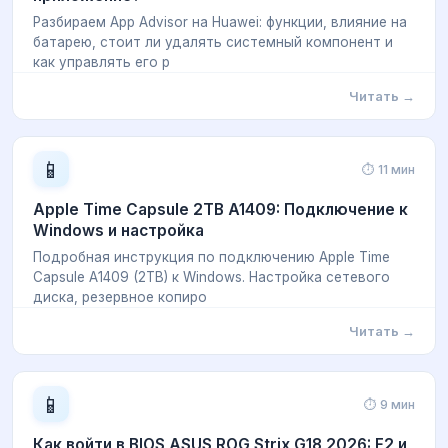
Разбираем App Advisor на Huawei: функции, влияние на
батарею, стоит ли удалять системный компонент и
как управлять его р
Читать →
📱
⏱ 11 мин
Apple Time Capsule 2TB A1409: Подключение к
Windows и настройка
Подробная инструкция по подключению Apple Time
Capsule A1409 (2TB) к Windows. Настройка сетевого
диска, резервное копиро
Читать →
📱
⏱ 9 мин
Как войти в BIOS ASUS ROG Strix G18 2026: F2 и