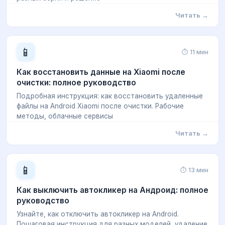
Читать →
📱
⏱ 11 мин
Как восстановить данные на Xiaomi после
очистки: полное руководство
Подробная инструкция: как восстановить удаленные
файлы на Android Xiaomi после очистки. Рабочие
методы, облачные сервисы
Читать →
📱
⏱ 13 мин
Как выключить автокликер на Андроид: полное
руководство
Узнайте, как отключить автокликер на Android.
Пошаговая инструкция для разных моделей, удаление