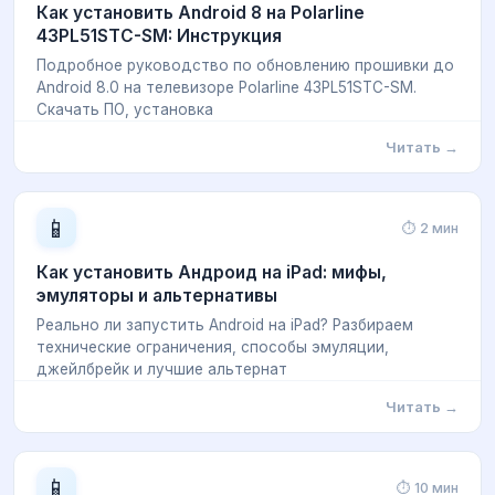
Как установить Android 8 на Polarline
43PL51STC-SM: Инструкция
Подробное руководство по обновлению прошивки до
Android 8.0 на телевизоре Polarline 43PL51STC-SM.
Скачать ПО, установка
Читать →
📱
⏱ 2 мин
Как установить Андроид на iPad: мифы,
эмуляторы и альтернативы
Реально ли запустить Android на iPad? Разбираем
технические ограничения, способы эмуляции,
джейлбрейк и лучшие альтернат
Читать →
📱
⏱ 10 мин