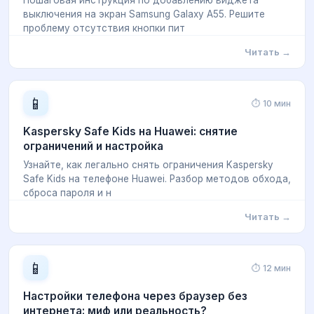
Пошаговая инструкция по добавлению виджета
выключения на экран Samsung Galaxy A55. Решите
проблему отсутствия кнопки пит
Читать →
📱
⏱ 10 мин
Kaspersky Safe Kids на Huawei: снятие
ограничений и настройка
Узнайте, как легально снять ограничения Kaspersky
Safe Kids на телефоне Huawei. Разбор методов обхода,
сброса пароля и н
Читать →
📱
⏱ 12 мин
Настройки телефона через браузер без
интернета: миф или реальность?