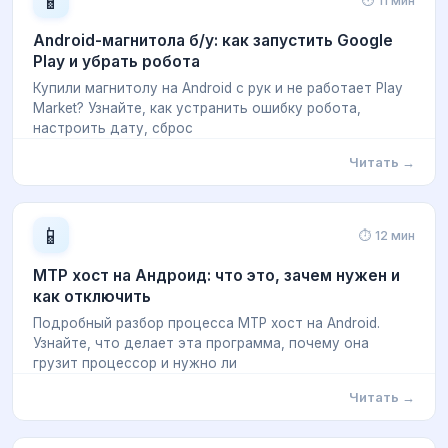
📱
⏱ 11 мин
Android-магнитола б/у: как запустить Google
Play и убрать робота
Купили магнитолу на Android с рук и не работает Play
Market? Узнайте, как устранить ошибку робота,
настроить дату, сброс
Читать →
📱
⏱ 12 мин
MTP хост на Андроид: что это, зачем нужен и
как отключить
Подробный разбор процесса MTP хост на Android.
Узнайте, что делает эта программа, почему она
грузит процессор и нужно ли
Читать →