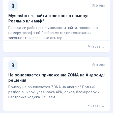
📱
⏱ 9 мин
Mysmsbox.ru найти телефон по номеру:
Реально или миф?
Правда ли работает mysmsbox.ru найти телефон по
номеру телефона? Разбор методов геолокации,
законность и реальные альтер
Читать →
📱
⏱ 8 мин
Не обновляется приложение ZONA на Андроид:
решения
Почему не обновляется ZONA на Android? Полный
разбор ошибок, установка APK, обход блокировок и
настройка кодека. Решаем
Читать →