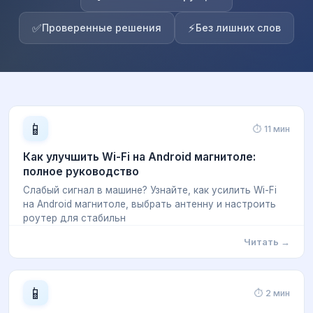
✅
⚡
Проверенные решения
Без лишних слов
📱
⏱ 11 мин
Как улучшить Wi-Fi на Android магнитоле:
полное руководство
Слабый сигнал в машине? Узнайте, как усилить Wi-Fi
на Android магнитоле, выбрать антенну и настроить
роутер для стабильн
Читать →
📱
⏱ 2 мин