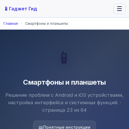
📱
☰
Гаджет Гид
Главная
›
Смартфоны и планшеты
📱
Смартфоны и планшеты
Решение проблем с Android и iOS устройствами,
настройка интерфейса и системных функций. ·
страница 23 из 64
📖
Понятные инструкции