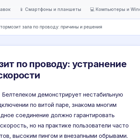
тавок
📱 Смартфоны и планшеты
💻 Компьютеры и Wi
тормозит зала по проводу: причины и решения
ит по проводу: устранение
 скорости
ер Белтелеком демонстрирует нестабильную
дключении по витой паре, знакома многим
одное соединение должно гарантировать
скорость, но на практике пользователи часто
тов, высоким пингом и внезапными обрывами.