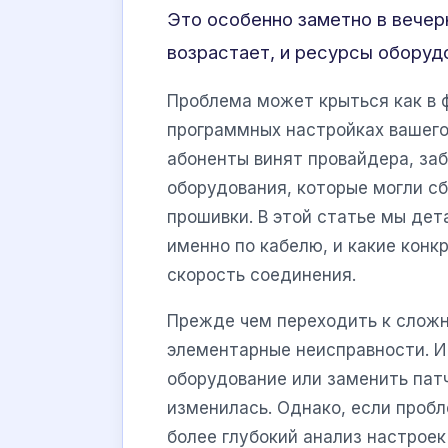
Это особенно заметно в вечерн
возрастает, и ресурсы оборуд
Проблема может крыться как в ф
программных настройках вашего
абоненты винят провайдера, за
оборудования, которые могли с
прошивки. В этой статье мы де
именно по кабелю, и какие кон
скорость соединения.
Прежде чем переходить к слож
элементарные неисправности. И
оборудование или заменить пат
изменилась. Однако, если проб
более глубокий анализ настрое