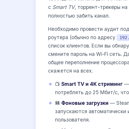
с
Smart TV
, торрент-трекеры на
полностью забить канал.
Необходимо провести аудит под
роутера (обычно по адресу
192
список клиентов. Если вы обна
смените пароль на Wi-Fi сеть. 
общее переполнение процессора
скажется на всех.
📺
Smart TV и 4K стриминг
— 
потреблять до 25 Мбит/с, чт
💾
Фоновые загрузки
— Steam
запускаются автоматически 
пользователя.