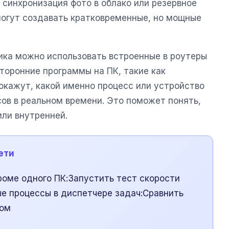
синхронизация фото в облако или резервное
огут создавать кратковременные, но мощные
ика можно использовать встроенные в роутеры
торонние программы на ПК, такие как
покажут, какой именно процесс или устройство
ов в реальном времени. Это поможет понять,
или внутренней.
ети
роме одного ПК:Запустить тест скорости
ые процессы в диспетчере задач:Сравнить
ном