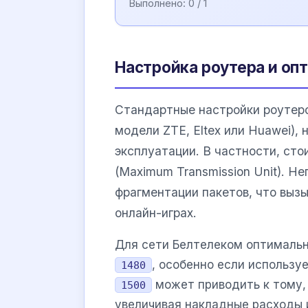
Выполнено:
0
/ 1
Настройка роутера и оп
Стандартные настройки роутеро
модели ZTE, Eltex или Huawei),
эксплуатации. В частности, ст
(Maximum Transmission Unit). Н
фрагментации пакетов, что вызы
онлайн-играх.
Для сети Белтелеком оптималь
, особенно если использу
1480
может приводить к тому, 
1500
увеличивая накладные расходы 