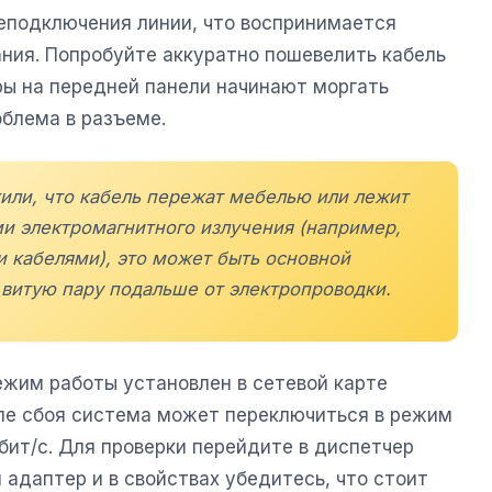
еподключения линии, что воспринимается
ания. Попробуйте аккуратно пошевелить кабель
ры на передней панели начинают моргать
облема в разъеме.
жили, что кабель пережат мебелью или лежит
 электромагнитного излучения (например,
 кабелями), это может быть основной
витую пару подальше от электропроводки.
ежим работы установлен в сетевой карте
ле сбоя система может переключиться в режим
бит/с. Для проверки перейдите в диспетчер
 адаптер и в свойствах убедитесь, что стоит