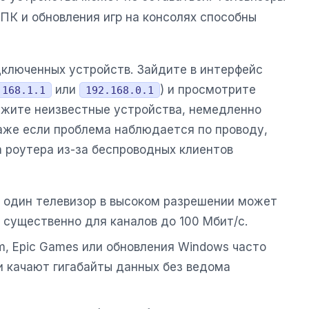
 ПК и обновления игр на консолях способны
ключенных устройств. Зайдите в интерфейс
или
) и просмотрите
.168.1.1
192.168.0.1
ружите неизвестные устройства, немедленно
Даже если проблема наблюдается по проводу,
 роутера из-за беспроводных клиентов
один телевизор в высоком разрешении может
о существенно для каналов до 100 Мбит/с.
, Epic Games или обновления Windows часто
и качают гигабайты данных без ведома