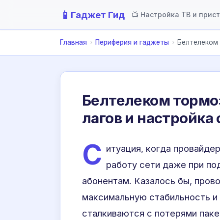
📱
Гаджет Гид
📺 Настройка ТВ и прис
Главная
›
Периферия и гаджеты
›
Белтелеком 
Белтелеком тормоз
лагов и настройка
С
итуация, когда провайд
работу сети даже при по
абонентам. Казалось бы, пров
максимальную стабильность и 
сталкиваются с потерями паке