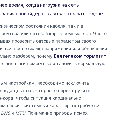
ее время, когда нагрузка на сеть
ования провайдера оказываются на пределе.
изическом состоянии кабеля, так и в
 роутера или сетевой карты компьютера. Часто
бывая проверить базовые параметры своего
биться после скачка напряжения или обновления
тально разберем, почему
Белтелеком тормозит
кретные шаги помогут восстановить нормальную
ным настройкам, необходимо исключить
ногда достаточно просто перезагрузить
ч-корд, чтобы ситуация кардинально
лема носит системный характер, потребуется
к
DNS
и
MTU
. Понимание природы помех