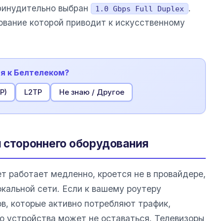
ринудительно выбран
.
1.0 Gbps Full Duplex
рование которой приводит к искусственному
ия к Белтелеком?
P)
L2TP
Не знаю / Другое
и стороннего оборудования
ет работает медленно, кроется не в провайдере,
окальной сети. Если к вашему роутеру
, которые активно потребляют трафик,
го устройства может не оставаться. Телевизоры