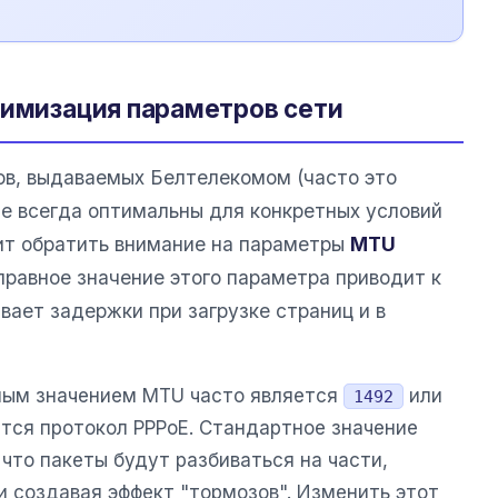
тимизация параметров сети
в, выдаваемых Белтелекомом (часто это
 не всегда оптимальны для конкретных условий
оит обратить внимание на параметры
MTU
еправное значение этого параметра приводит к
вает задержки при загрузке страниц и в
ным значением MTU часто является
или
1492
ется протокол PPPoE. Стандартное значение
что пакеты будут разбиваться на части,
и создавая эффект "тормозов". Изменить этот