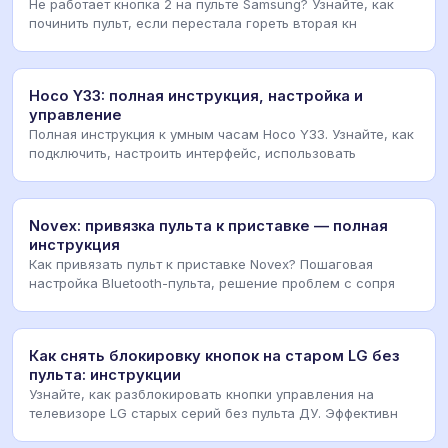
Не работает кнопка 2 на пульте Samsung? Узнайте, как
починить пульт, если перестала гореть вторая кн
Hoco Y33: полная инструкция, настройка и
управление
Полная инструкция к умным часам Hoco Y33. Узнайте, как
подключить, настроить интерфейс, использовать
Novex: привязка пульта к приставке — полная
инструкция
Как привязать пульт к приставке Novex? Пошаговая
настройка Bluetooth-пульта, решение проблем с сопря
Как снять блокировку кнопок на старом LG без
пульта: инструкции
Узнайте, как разблокировать кнопки управления на
телевизоре LG старых серий без пульта ДУ. Эффективн