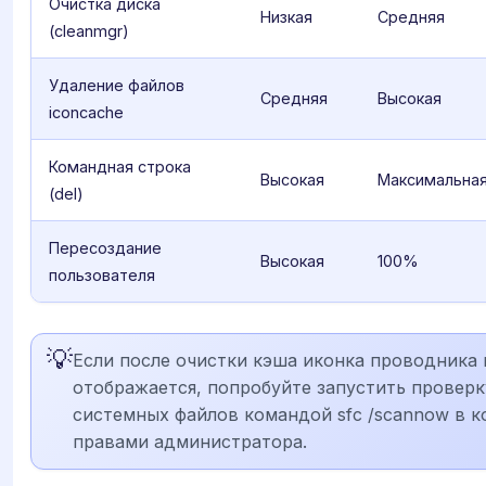
Очистка диска
Низкая
Средняя
(cleanmgr)
Удаление файлов
Средняя
Высокая
iconcache
Командная строка
Высокая
Максимальна
(del)
Пересоздание
Высокая
100%
пользователя
💡
Если после очистки кэша иконка проводника 
отображается, попробуйте запустить провер
системных файлов командой sfc /scannow в к
правами администратора.