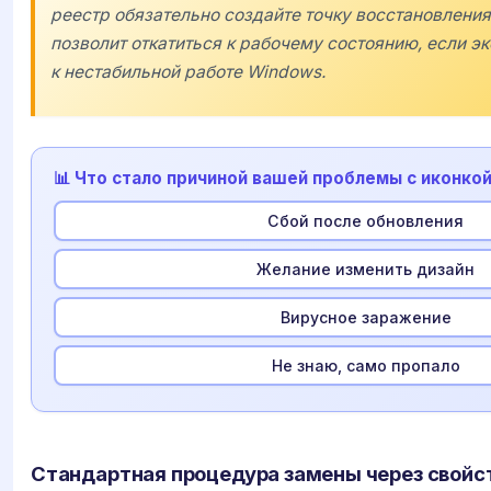
реестр обязательно создайте точку восстановления
позволит откатиться к рабочему состоянию, если 
к нестабильной работе Windows.
📊 Что стало причиной вашей проблемы с иконко
Сбой после обновления
Желание изменить дизайн
Вирусное заражение
Не знаю, само пропало
Стандартная процедура замены через свойс