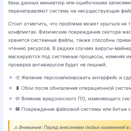
базы данных миниатюр или ошибочными записями 
перенаправляют систему на несуществующие фай
Стоит отметить, что проблема может крыться не 
конфликтах. Физические повреждения сектора жес
хранятся системные файлы, также способны приве
чтению ресурсов. В редких случаях вирусы-майне
маскируются под системные процессы, изменяя их
проверка антивирусом будет не лишней.
🎨 Желание персонализировать интерфейс и сде
🐛 Сбои после обновления операционной систе
🦠 Влияние вредоносного ПО, изменяющего сис
💾 Повреждение файловой системы или битые с
⚠️ Внимание: Перед внесением любых изменений в