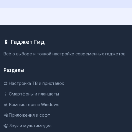
📱 Гаджет Гид
Всё о выборе и тонкой настройке современных гаджетов
Разделы
📺 Настройка ТВ и приставок
📱 Смартфоны и планшеты
💻 Компьютеры и Windows
📲 Приложения и софт
🎧 Звук и мультимедиа