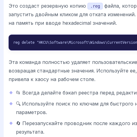
Это создаст резервную копию
файла, кото
.reg
запустить двойным кликом для отката изменений.
на память при вводе hexadecimal значений.
reg delete "HKCU\Software\Microsoft\Windows\CurrentVersio
Эта команда полностью удаляет пользовательские
возвращая стандартные значения. Используйте ее,
привела к хаосу на рабочем столе.
📂 Всегда делайте бэкап реестра перед редакт
🔍 Используйте поиск по ключам для быстрого
параметров.
🔄 Перезапускайте проводник после каждого и
результата.