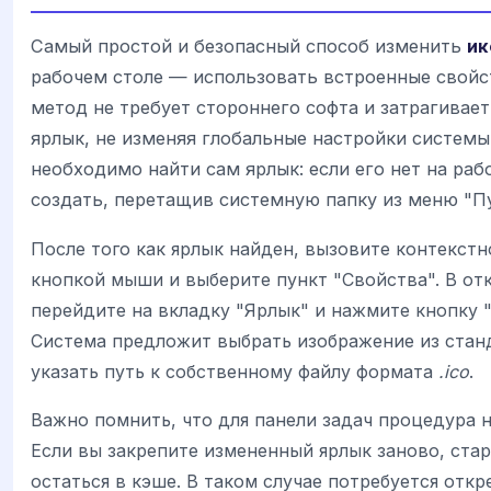
Самый простой и безопасный способ изменить
ик
рабочем столе — использовать встроенные свойс
метод не требует стороннего софта и затрагивае
ярлык, не изменяя глобальные настройки системы
необходимо найти сам ярлык: если его нет на раб
создать, перетащив системную папку из меню "Пу
После того как ярлык найден, вызовите контекст
кнопкой мыши и выберите пункт "Свойства". В о
перейдите на вкладку "Ярлык" и нажмите кнопку "
Система предложит выбрать изображение из стан
указать путь к собственному файлу формата
.ico
.
Важно помнить, что для панели задач процедура н
Если вы закрепите измененный ярлык заново, ста
остаться в кэше. В таком случае потребуется откр