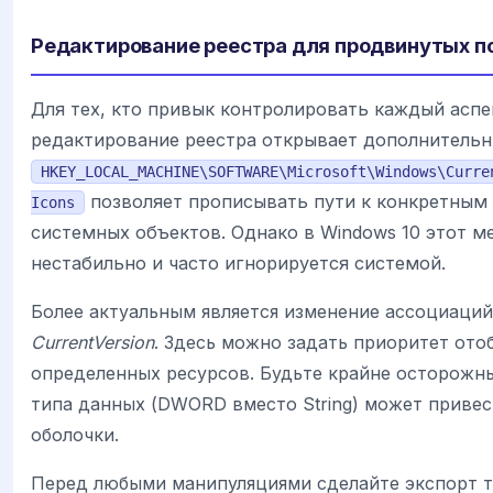
Редактирование реестра для продвинутых п
Для тех, кто привык контролировать каждый аспе
редактирование реестра открывает дополнитель
HKEY_LOCAL_MACHINE\SOFTWARE\Microsoft\Windows\Curre
позволяет прописывать пути к конкретным
Icons
системных объектов. Однако в Windows 10 этот м
нестабильно и часто игнорируется системой.
Более актуальным является изменение ассоциаций
CurrentVersion
. Здесь можно задать приоритет ото
определенных ресурсов. Будьте крайне осторожны
типа данных (DWORD вместо String) может привес
оболочки.
Перед любыми манипуляциями сделайте экспорт т