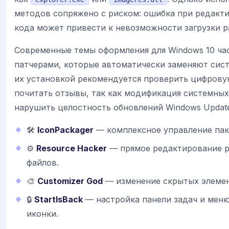
методов сопряжено с риском: ошибка при редакт
кода может привести к невозможности загрузки ра
Современные темы оформления для Windows 10 час
патчерами, которые автоматически заменяют сис
их установкой рекомендуется проверить цифрову
почитать отзывы, так как модификация системны
нарушить целостность обновлений Windows Update
🛠
IconPackager
— комплексное управление пак
⚙️
Resource Hacker
— прямое редактирование р
файлов.
🎨
Customizer God
— изменение скрытых элемен
🔒
StartIsBack
— настройка панели задач и меню
иконки.