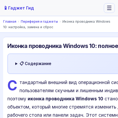
📱
☰
Гаджет Гид
Главная
›
Периферия и гаджеты
›
Иконка проводника Windows
10: настройка, замена и сброс
Иконка проводника Windows 10: полно
📋 Содержание
С
тандартный внешний вид операционной си
пользователям скучным и лишенным инди
поэтому
иконка проводника Windows 10
стано
объектом, который многие стремятся изменить
рабочего стола или панели задач. Этот систем