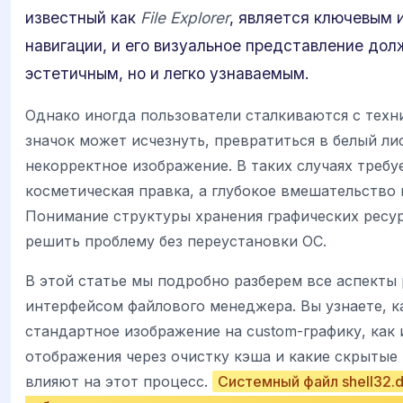
известный как
File Explorer
, является ключевым
навигации, и его визуальное представление дол
эстетичным, но и легко узнаваемым.
Однако иногда пользователи сталкиваются с техн
значок может исчезнуть, превратиться в белый ли
некорректное изображение. В таких случаях требу
косметическая правка, а глубокое вмешательство 
Понимание структуры хранения графических ресу
решить проблему без переустановки ОС.
В этой статье мы подробно разберем все аспекты
интерфейсом файлового менеджера. Вы узнаете, к
стандартное изображение на custom-графику, как
отображения через очистку кэша и какие скрытые
влияют на этот процесс.
Системный файл shell32.