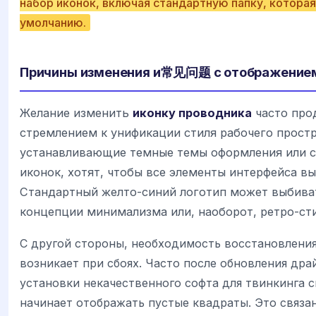
набор иконок, включая стандартную папку, которая
умолчанию.
Причины изменения и常见问题 с отображение
Желание изменить
иконку проводника
часто про
стремлением к унификации стиля рабочего простр
устанавливающие темные темы оформления или с
иконок, хотят, чтобы все элементы интерфейса в
Стандартный желто-синий логотип может выбива
концепции минимализма или, наоборот, ретро-сти
С другой стороны, необходимость восстановлени
возникает при сбоях. Часто после обновления др
установки некачественного софта для твинкинга
начинает отображать пустые квадраты. Это связа