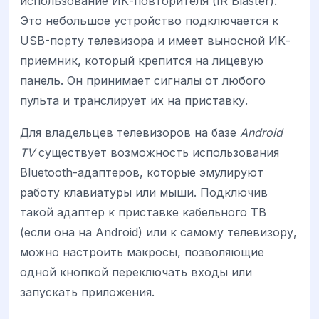
использование ИК-повторителя (IR Blaster).
Это небольшое устройство подключается к
USB-порту телевизора и имеет выносной ИК-
приемник, который крепится на лицевую
панель. Он принимает сигналы от любого
пульта и транслирует их на приставку.
Для владельцев телевизоров на базе
Android
TV
существует возможность использования
Bluetooth-адаптеров, которые эмулируют
работу клавиатуры или мыши. Подключив
такой адаптер к приставке кабельного ТВ
(если она на Android) или к самому телевизору,
можно настроить макросы, позволяющие
одной кнопкой переключать входы или
запускать приложения.