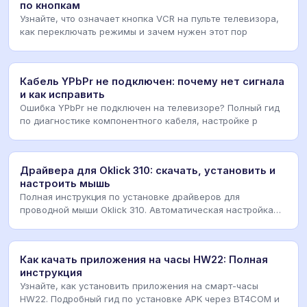
по кнопкам
Узнайте, что означает кнопка VCR на пульте телевизора,
как переключать режимы и зачем нужен этот пор
Кабель YPbPr не подключен: почему нет сигнала
и как исправить
Ошибка YPbPr не подключен на телевизоре? Полный гид
по диагностике компонентного кабеля, настройке р
Драйвера для Oklick 310: скачать, установить и
настроить мышь
Полная инструкция по установке драйверов для
проводной мыши Oklick 310. Автоматическая настройка
чер
Как качать приложения на часы HW22: Полная
инструкция
Узнайте, как установить приложения на смарт-часы
HW22. Подробный гид по установке APK через BT4COM и