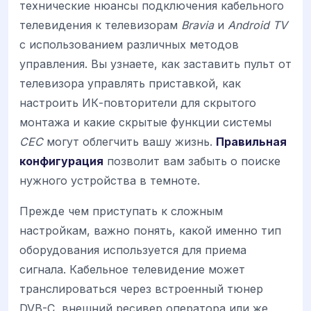
технические нюансы подключения кабельного
телевидения к телевизорам
Bravia
и
Android TV
с использованием различных методов
управления. Вы узнаете, как заставить пульт от
телевизора управлять приставкой, как
настроить ИК-повторители для скрытого
монтажа и какие скрытые функции системы
CEC
могут облегчить вашу жизнь.
Правильная
конфигурация
позволит вам забыть о поиске
нужного устройства в темноте.
Прежде чем приступать к сложным
настройкам, важно понять, какой именно тип
оборудования используется для приема
сигнала. Кабельное телевидение может
транслироваться через встроенный тюнер
DVB-C, внешний ресивер оператора или же