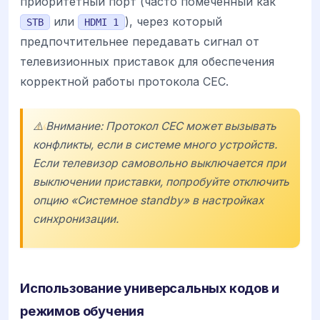
приоритетный порт (часто помеченный как
или
), через который
STB
HDMI 1
предпочтительнее передавать сигнал от
телевизионных приставок для обеспечения
корректной работы протокола CEC.
⚠️ Внимание: Протокол CEC может вызывать
конфликты, если в системе много устройств.
Если телевизор самовольно выключается при
выключении приставки, попробуйте отключить
опцию «Системное standby» в настройках
синхронизации.
Использование универсальных кодов и
режимов обучения