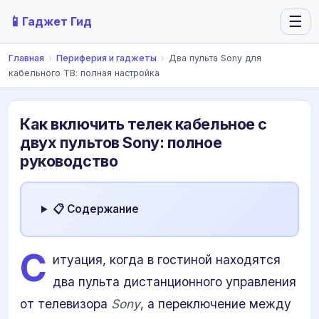
📱
☰
Гаджет Гид
Главная
›
Периферия и гаджеты
›
Два пульта Sony для
кабельного ТВ: полная настройка
Как включить телек кабельное с
двух пультов Sony: полное
руководство
📋 Содержание
С
итуация, когда в гостиной находятся
два пульта дистанционного управления
от телевизора
Sony
, а переключение между