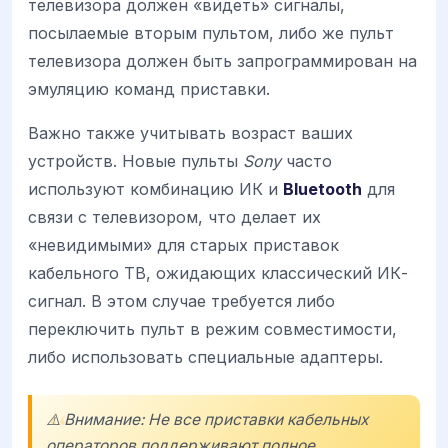
телевизора должен «видеть» сигналы,
посылаемые вторым пультом, либо же пульт
телевизора должен быть запрограммирован на
эмуляцию команд приставки.
Важно также учитывать возраст ваших
устройств. Новые пульты
Sony
часто
используют комбинацию ИК и
Bluetooth
для
связи с телевизором, что делает их
«невидимыми» для старых приставок
кабельного ТВ, ожидающих классический ИК-
сигнал. В этом случае требуется либо
переключить пульт в режим совместимости,
либо использовать специальные адаптеры.
⚠️ Внимание: Не все приставки кабельных
операторов поддерживают полное