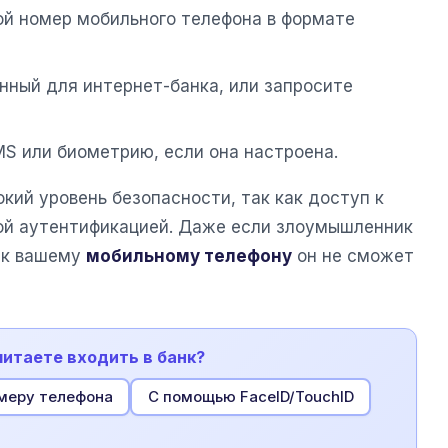
вой номер мобильного телефона в формате
енный для интернет-банка, или запросите
S или биометрию, если она настроена.
кий уровень безопасности, так как доступ к
ой аутентификацией. Даже если злоумышленник
а к вашему
мобильному телефону
он не сможет
читаете входить в банк?
меру телефона
С помощью FaceID/TouchID