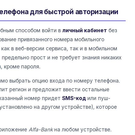
елефона для быстрой авторизации
бным способом войти в
личный кабинет
без
ование привязанного номера мобильного
как в веб-версии сервиса, так и в мобильном
 предельно прост и не требует знания никаких
, кроме пароля.
имо выбрать опцию входа по номеру телефона.
ит регион и предложит ввести остальные
указанный номер придет
SMS-код
или пуш-
установлено на другом устройстве), которое
приложение
Alfa-Bank
на любом устройстве.