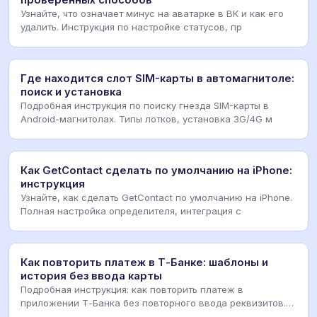
проверенных способов
Узнайте, что означает минус на аватарке в ВК и как его
удалить. Инструкция по настройке статусов, пр
Где находится слот SIM-карты в автомагнитоле:
поиск и установка
Подробная инструкция по поиску гнезда SIM-карты в
Android-магнитолах. Типы лотков, установка 3G/4G м
Как GetContact сделать по умолчанию на iPhone:
инструкция
Узнайте, как сделать GetContact по умолчанию на iPhone.
Полная настройка определителя, интеграция с
Как повторить платеж в Т-Банке: шаблоны и
история без ввода карты
Подробная инструкция: как повторить платеж в
приложении Т-Банка без повторного ввода реквизитов.
Исп