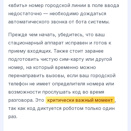
«вбить» номер городской линии в поле ввода
недостаточно — необходимо дождаться
автоматического звонка от бота системы.
Прежде чем начать, убедитесь, что ваш
стационарный аппарат исправен и готов к
приему входящих. Также стоит заранее
подготовить чистую сим-карту или другой
номер, на который временно можно
перенаправить вызовы, если ваш городской
телефон не имеет определителя номера или
возможности прослушать код во время
разговора. Это
критически важный момент
,
так как код диктуется роботом только один
раз.