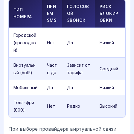
ПРИ
ГОЛОСОВ
РИСК
ТИП
ЕМ
ОЙ
БЛОКИР
НОМЕРА
SMS
ЗВОНОК
ОВКИ
Городской
(проводно
Нет
Да
Низкий
й)
Виртуальн
Част
Зависит от
Средний
ый (VoIP)
о да
тарифа
Мобильный
Да
Да
Низкий
Толл-фри
Нет
Редко
Высокий
(800)
При выборе провайдера виртуальной связи