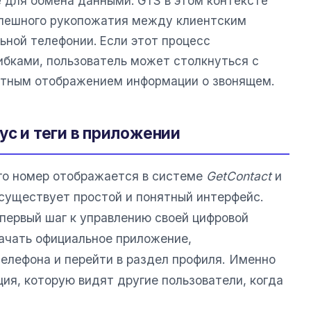
 для обмена данными. GTS в этом контексте
спешного рукопожатия между клиентским
ьной телефонии. Если этот процесс
ибками, пользователь может столкнуться с
ктным отображением информации о звонящем.
ус и теги в приложении
 его номер отображается в системе
GetContact
и
 существует простой и понятный интерфейс.
 первый шаг к управлению своей цифровой
ачать официальное приложение,
телефона и перейти в раздел профиля. Именно
ия, которую видят другие пользователи, когда