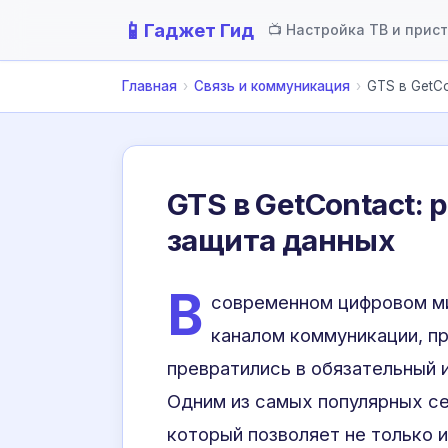
📱
Гаджет Гид
📺 Настройка ТВ и прис
Главная
›
Связь и коммуникация
›
GTS в GetCo
GTS в GetContact:
защита данных
В
современном цифровом ми
каналом коммуникации, п
превратились в обязательный 
Одним из самых популярных с
который позволяет не только 