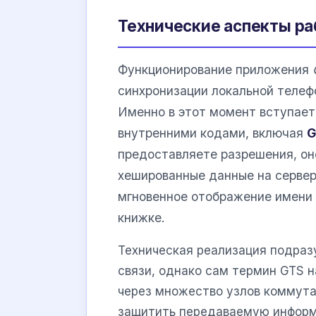
Технические аспекты ра
Функционирование приложения
синхронизации локальной телеф
Именно в этот момент вступает
внутренними кодами, включая
G
предоставляете разрешения, он
хешированные данные на сервер
мгновенное отображение имени 
книжке.
Техническая реализация подраз
связи, однако сам термин GTS 
через множество узлов коммут
защитить передаваемую информа