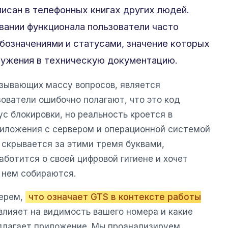
писан в телефонных книгах других людей.
вании функционала пользователи часто
бозначениями и статусами, значение которых
ружения в техническую документацию.
ызывающих массу вопросов, является
зователи ошибочно полагают, что это код
с блокировки, но реальность кроется в
иложения с сервером и операционной системой
 скрывается за этими тремя буквами,
аботится о своей цифровой гигиене и хочет
 нем собираются.
берем,
что означает GTS в контексте работы
 влияет на видимость вашего номера и какие
длагает приложение. Мы проанализируем