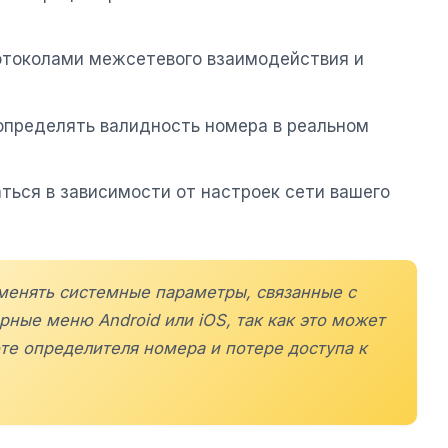
ротоколами межсетевого взаимодействия и
определять валидность номера в реальном
ться в зависимости от настроек сети вашего
зменять системные параметры, связанные с
ные меню Android или iOS, так как это может
те определителя номера и потере доступа к