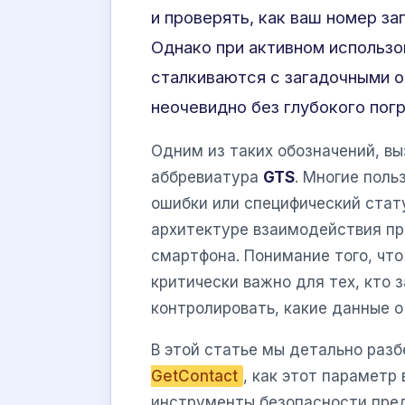
и проверять, как ваш номер за
Однако при активном использо
сталкиваются с загадочными о
неочевидно без глубокого пог
Одним из таких обозначений, в
аббревиатура
GTS
. Многие поль
ошибки или специфический стату
архитектуре взаимодействия пр
смартфона. Понимание того, что
критически важно для тех, кто з
контролировать, какие данные о
В этой статье мы детально раз
GetContact
, как этот параметр
инструменты безопасности пре