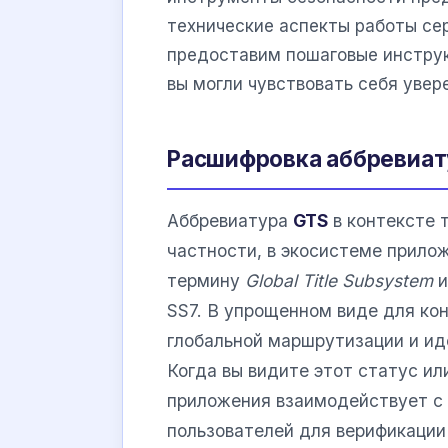
технические аспекты работы се
предоставим пошаговые инструк
вы могли чувствовать себя увер
Расшифровка аббревиат
Аббревиатура
GTS
в контексте 
частности, в экосистеме прило
термину
Global Title Subsystem
и
SS7. В упрощенном виде для ко
глобальной маршрутизации и ид
Когда вы видите этот статус или
приложения взаимодействует с 
пользователей для верификации