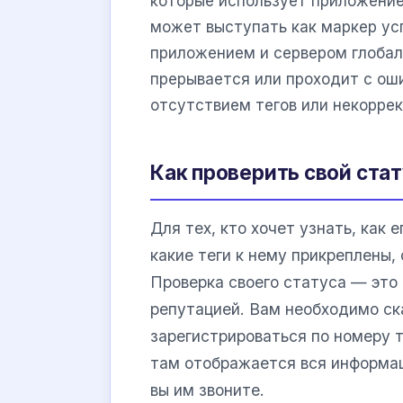
которые использует приложение
может выступать как маркер у
приложением и сервером глобал
прерывается или проходит с ош
отсутствием тегов или некорре
Как проверить свой стат
Для тех, кто хочет узнать, как
какие теги к нему прикреплены,
Проверка своего статуса — это
репутацией. Вам необходимо ск
зарегистрироваться по номеру 
там отображается вся информац
вы им звоните.