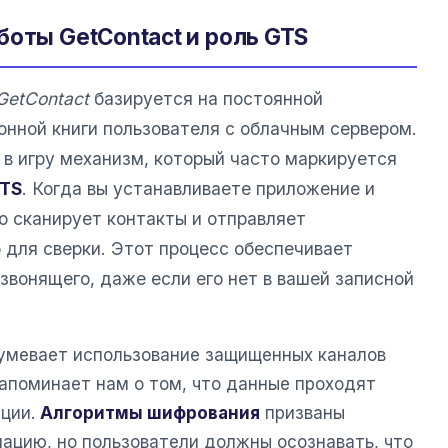
боты GetContact и роль GTS
GetContact
базируется на постоянной
онной книги пользователя с облачным сервером.
 в игру механизм, который часто маркируется
TS
. Когда вы устанавливаете приложение и
о сканирует контакты и отправляет
 для сверки. Этот процесс обеспечивает
звонящего, даже если его нет в вашей записной
умевает использование защищенных каналов
напоминает нам о том, что данные проходят
ации.
Алгоритмы шифрования
призваны
цию, но пользователи должны осознавать, что