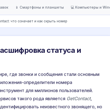
тавок
📱 Смартфоны и планшеты
💻 Компьютеры и Wi
ntact: что означает и как скрыть номер
 расшифровка статуса и
ре, где звонки и сообщения стали основным
риложения-определители номера
инструмент для миллионов пользователей.
ервисов такого рода является
GetContact
,
идентифицировать неизвестного звонящего, но