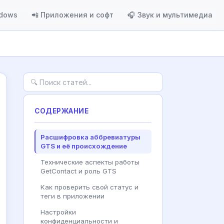
ndows
📲 Приложения и софт
🎧 Звук и мультимедиа
СОДЕРЖАНИЕ
Расшифровка аббревиатуры
GTS и её происхождение
Технические аспекты работы
GetContact и роль GTS
Как проверить свой статус и
теги в приложении
Настройки
конфиденциальности и