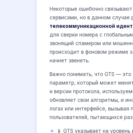
Некоторые ошибочно связывают
сервисами, но в данном случае 
телекоммуникационной иден
для сверки номера с глобальным
звонящий спамером или мошенн
происходит в фоновом режиме за
начнет звенеть.
Важно понимать, что GTS — это 
параметр, который может менять
и версии протокола, используе
обновляет свои алгоритмы, и ин
логах или интерфейсе, вызывая 
пользователей, пытающихся раз
📱 GTS указывает на уровень