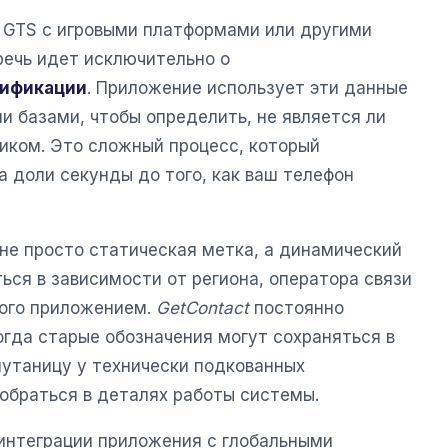
 GTS с игровыми платформами или другими
речь идет исключительно о
тификации
. Приложение использует эти данные
и базами, чтобы определить, не является ли
иком. Это сложный процесс, который
 доли секунды до того, как ваш телефон
не просто статическая метка, а динамический
ся в зависимости от региона, оператора связи
мого приложением.
GetContact
постоянно
огда старые обозначения могут сохраняться в
путаницу у технически подкованных
обраться в деталях работы системы.
 интеграции приложения с глобальными