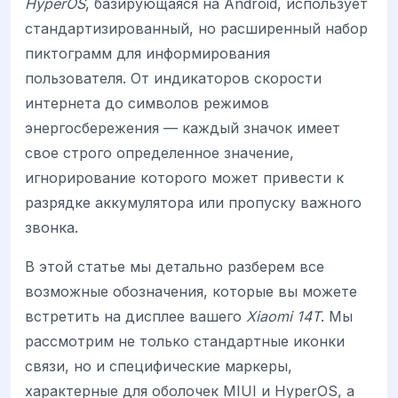
HyperOS
, базирующаяся на Android, использует
стандартизированный, но расширенный набор
пиктограмм для информирования
пользователя. От индикаторов скорости
интернета до символов режимов
энергосбережения — каждый значок имеет
свое строго определенное значение,
игнорирование которого может привести к
разрядке аккумулятора или пропуску важного
звонка.
В этой статье мы детально разберем все
возможные обозначения, которые вы можете
встретить на дисплее вашего
Xiaomi 14T
. Мы
рассмотрим не только стандартные иконки
связи, но и специфические маркеры,
характерные для оболочек MIUI и HyperOS, а