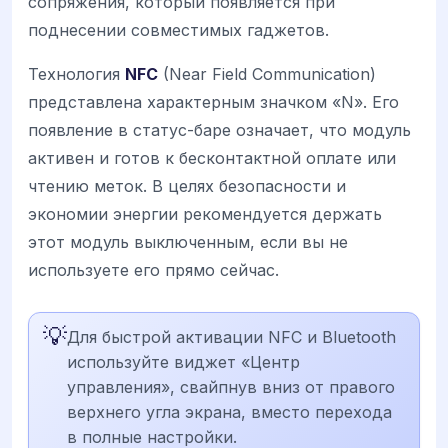
сопряжения, который появляется при
поднесении совместимых гаджетов.
Технология
NFC
(Near Field Communication)
представлена характерным значком «N». Его
появление в статус-баре означает, что модуль
активен и готов к бесконтактной оплате или
чтению меток. В целях безопасности и
экономии энергии рекомендуется держать
этот модуль выключенным, если вы не
используете его прямо сейчас.
💡
Для быстрой активации NFC и Bluetooth
используйте виджет «Центр
управления», свайпнув вниз от правого
верхнего угла экрана, вместо перехода
в полные настройки.