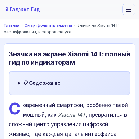
📱
☰
Гаджет Гид
Главная
›
Смартфоны и планшеты
›
Значки на Xiaomi 14T:
расшифровка индикаторов статуса
Значки на экране Xiaomi 14T: полный
гид по индикаторам
📋 Содержание
С
овременный смартфон, особенно такой
мощный, как
Xiaomi 14T
, превратился в
сложный центр управления цифровой
жизнью, где каждая деталь интерфейса