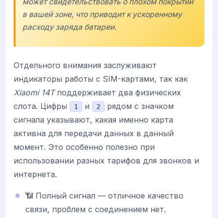
может свидетельствовать о плохом покрытии
в вашей зоне, что приводит к ускоренному
расходу заряда батареи.
Отдельного внимания заслуживают
индикаторы работы с SIM-картами, так как
Xiaomi 14T
поддерживает два физических
слота. Цифры
и
рядом с значком
1
2
сигнала указывают, какая именно карта
активна для передачи данных в данный
момент. Это особенно полезно при
использовании разных тарифов для звонков и
интернета.
📶 Полный сигнал — отличное качество
связи, проблем с соединением нет.