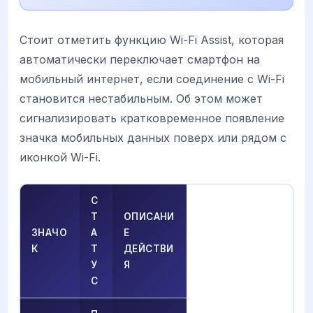
Стоит отметить функцию Wi-Fi Assist, которая
автоматически переключает смартфон на
мобильный интернет, если соединение с Wi-Fi
становится нестабильным. Об этом может
сигнализировать кратковременное появление
значка мобильных данных поверх или рядом с
иконкой Wi-Fi.
С
Т
ОПИСАНИ
ЗНАЧО
А
Е
К
Т
ДЕЙСТВИ
У
Я
С