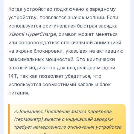
Когда устройство подключено к зарядному
устройству, появляется значок молнии. Если
используется оригинальная быстрая зарядка
Xiaomi HyperCharge
, символ может меняться
или сопровождаться специальной анимацией
на экране блокировки, указывая на активацию
максимальных мощностей. Это критически
важный индикатор для владельцев модели
14T, так как позволяет убедиться, что
используется совместимый кабель и блок
питания.
⚠️ Внимание: Появление значка перегрева
(термометр) вместе с индикацией зарядки
требует немедленного отключения устройства