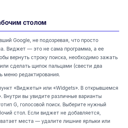
абочим столом
ший Google, не подозревая, что просто
а. Виджет — это не сама программа, а ее
обы вернуть строку поиска, необходимо зажать
 или сделать щипок пальцами (свести два
ть меню редактирования.
ункт «Виджеты» или «Widgets». В открывшемся
». Внутри вы увидите различные варианты
готип G, голосовой поиск. Выберите нужный
бочий стол. Если виджет не добавляется,
 хватает места — удалите лишние ярлыки или