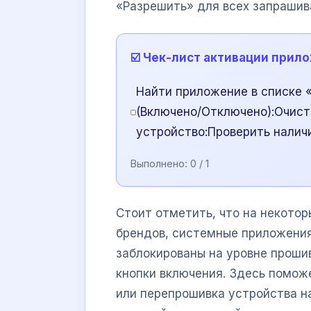
«Разрешить» для всех запрашив
☑️ Чек-лист активации прил
Найти приложение в списке 
(Включено/Отключено):Очист
устройство:Проверить налич
Выполнено:
0
/ 1
Стоит отметить, что на некото
брендов, системные приложения
заблокированы на уровне прошив
кнопки включения. Здесь помож
или перепрошивка устройства н