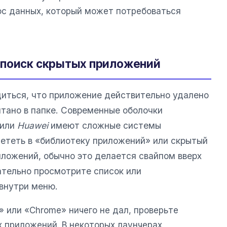
рос данных, который может потребоваться
 поиск скрытых приложений
иться, что приложение действительно удалено
ятано в папке. Современные оболочки
или
Huawei
имеют сложные системы
лететь в «библиотеку приложений» или скрытый
иложений, обычно это делается свайпом вверх
ательно просмотрите список или
 внутри меню.
» или «Chrome» ничего не дал, проверьте
 приложений. В некоторых лаунчерах