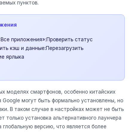
аемых пунктов.
ожения
«Все приложения»:Проверить статус
ить кэш и данные:Перезагрузить
ие ярлыка
рых моделях смартфонов, особенно китайских
 Google могут быть формально установлены, но
ки. В таком случае в настройках может не быть
ет только установка альтернативного лаунчера
а глобальную версию, что является более