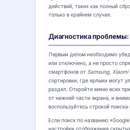
действий, таких как полный сб
только в крайнем случае.
Диагностика проблемы:
Первым делом необходимо убед
или отключено, а не просто спр
смартфонов от
Samsung
,
Xiaomi
сортировки, где ярлыки могут у
раздел. Откройте меню всех пр
от нижней части экрана, и вним
воспользуйтесь строкой поиска
Если поиск по названию «Google
настройки отображения скрытых