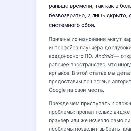
раньше времени, так как в бо
безвозвратно, а лишь скрыто,
системного сбоя.
Причины исчезновения могут ва
интерфейса лаунчера до глубок
вредоносного ПО.
Android
— откр
рабочее пространство, что ино
ярлыков. В этой статье мы дета
предоставим пошаговые алгорит
Google на свои места.
Прежде чем приступать к слож
проблемы: пропал только видже
браузер или же исчезло само с
проблемы позволит выбрать пра