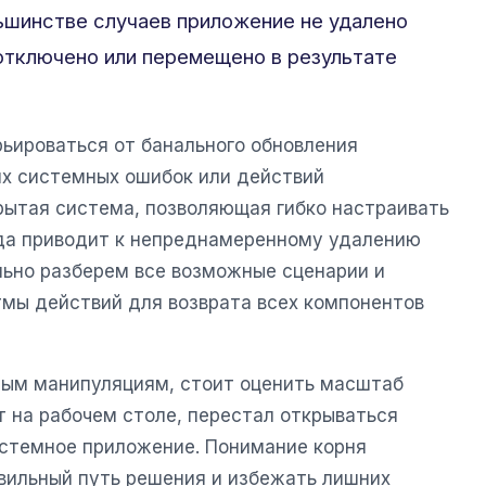
льшинстве случаев приложение не удалено
 отключено или перемещено в результате
рьироваться от банального обновления
их системных ошибок или действий
ытая система, позволяющая гибко настраивать
гда приводит к непреднамеренному удалению
льно разберем все возможные сценарии и
мы действий для возврата всех компонентов
ным манипуляциям, стоит оценить масштаб
т на рабочем столе, перестал открываться
истемное приложение. Понимание корня
вильный путь решения и избежать лишних