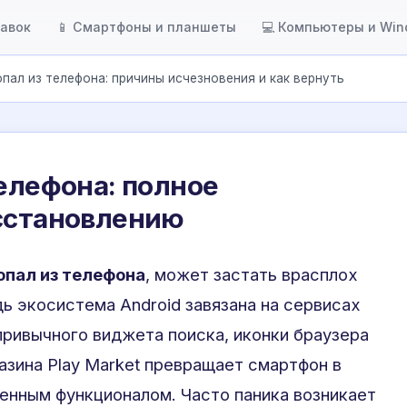
тавок
📱 Смартфоны и планшеты
💻 Компьютеры и Wi
опал из телефона: причины исчезновения и как вернуть
телефона: полное
осстановлению
опал из телефона
, может застать врасплох
дь экосистема Android завязана на сервисах
привычного виджета поиска, иконки браузера
азина Play Market превращает смартфон в
енным функционалом. Часто паника возникает