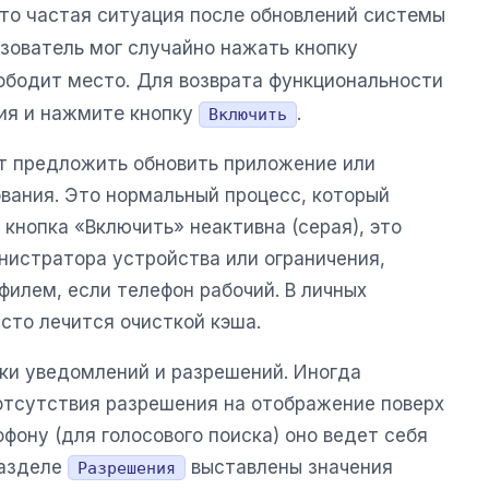
Это частая ситуация после обновлений системы
ьзователь мог случайно нажать кнопку
вободит место. Для возврата функциональности
ия и нажмите кнопку
.
Включить
т предложить обновить приложение или
ования. Это нормальный процесс, который
 кнопка «Включить» неактивна (серая), это
нистратора устройства или ограничения,
илем, если телефон рабочий. В личных
сто лечится очисткой кэша.
ки уведомлений и разрешений. Иногда
 отсутствия разрешения на отображение поверх
офону (для голосового поиска) оно ведет себя
разделе
выставлены значения
Разрешения