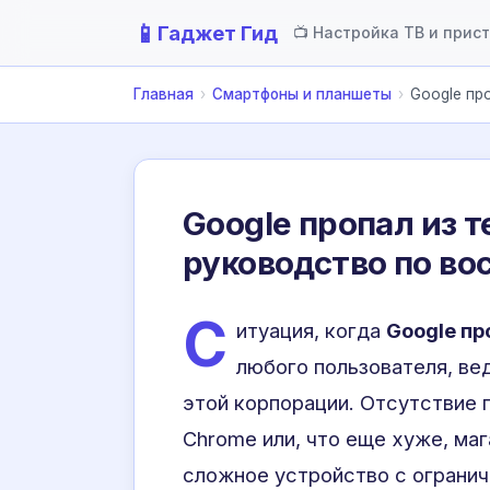
📱
Гаджет Гид
📺 Настройка ТВ и прис
Главная
›
Смартфоны и планшеты
›
Google пр
Google пропал из 
руководство по в
С
итуация, когда
Google пр
любого пользователя, ве
этой корпорации. Отсутствие 
Chrome или, что еще хуже, маг
сложное устройство с огранич