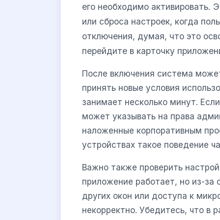
его необходимо активировать. 
или сброса настроек, когда пол
отключения, думая, что это ос
перейдите в карточку приложен
После включения система може
принять новые условия использ
занимает несколько минут. Если
может указывать на права адми
наложенные корпоративным проф
устройствах такое поведение ча
Важно также проверить настрой
приложение работает, но из-за
других окон или доступа к микр
некорректно. Убедитесь, что в 