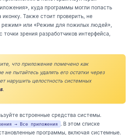
иложения», куда программы могли попасть
 иконку. Также стоит проверить, не
й режим» или «Режим для пожилых людей»,
с точки зрения разработчиков интерфейса,
жите, что приложение помечено как
е не пытайтесь удалять его остатки через
ет нарушить целостность системных
s
.
льзуйте встроенные средства системы.
. В этом списке
жения → Все приложения
становленные программы, включая системные.