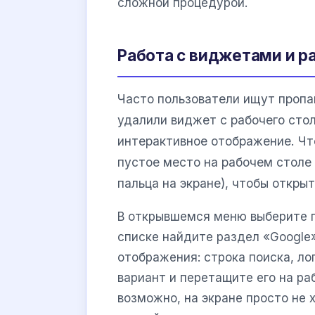
сложной процедурой.
Работа с виджетами и р
Часто пользователи ищут пропав
удалили виджет с рабочего стол
интерактивное отображение. Чт
пустое место на рабочем столе
пальца на экране), чтобы откры
В открывшемся меню выберите п
списке найдите раздел «Google
отображения: строка поиска, ло
вариант и перетащите его на ра
возможно, на экране просто не