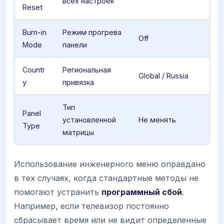
всех настроек
Reset
Burn-in
Режим прогрева
Off
Mode
панели
Countr
Региональная
Global / Russia
y
привязка
Тип
Panel
установленной
Не менять
Type
матрицы
Использование инженерного меню оправдано
в тех случаях, когда стандартные методы не
помогают устранить
программный сбой
.
Например, если телевизор постоянно
сбрасывает время или не видит определенные