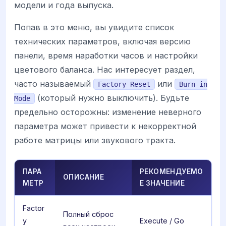
модели и года выпуска.
Попав в это меню, вы увидите список
технических параметров, включая версию
панели, время наработки часов и настройки
цветового баланса. Нас интересует раздел,
часто называемый
или
Factory Reset
Burn-in
(который нужно выключить). Будьте
Mode
предельно осторожны: изменение неверного
параметра может привести к некорректной
работе матрицы или звукового тракта.
ПАРА
РЕКОМЕНДУЕМО
ОПИСАНИЕ
МЕТР
Е ЗНАЧЕНИЕ
Factor
Полный сброс
y
Execute / Go