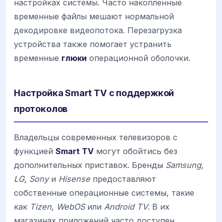
настройках системы. Часто накопленные
временные файлы мешают нормальной
декодировке видеопотока. Перезагрузка
устройства также помогает устранить
временные
глюки
операционной оболочки.
Настройка Smart TV с поддержкой
протоколов
Владельцы современных телевизоров с
функцией
Smart TV
могут обойтись без
дополнительных приставок. Бренды
Samsung
,
LG
,
Sony
и
Hisense
предоставляют
собственные операционные системы, такие
как
Tizen
,
WebOS
или
Android TV
. В их
магазинах приложений часто доступен