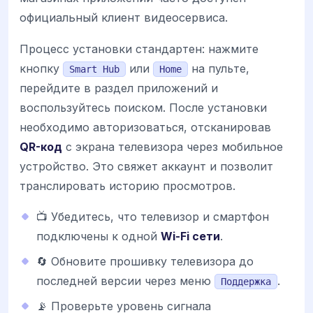
официальный клиент видеосервиса.
Процесс установки стандартен: нажмите
кнопку
или
на пульте,
Smart Hub
Home
перейдите в раздел приложений и
воспользуйтесь поиском. После установки
необходимо авторизоваться, отсканировав
QR-код
с экрана телевизора через мобильное
устройство. Это свяжет аккаунт и позволит
транслировать историю просмотров.
📺 Убедитесь, что телевизор и смартфон
подключены к одной
Wi-Fi сети
.
🔄 Обновите прошивку телевизора до
последней версии через меню
.
Поддержка
📡 Проверьте уровень сигнала