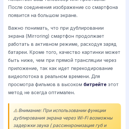
После соединения изображение со смартфона
появится на большом экране.
Важно понимать, что при дублировании
экрана (Mirroring) смартфон продолжает
работать в активном режиме, расходуя заряд
батареи. Кроме того, качество картинки может
быть ниже, чем при прямой трансляции через
приложение, так как идет перекодирование
видеопотока в реальном времени. Для
просмотра фильмов в высоком
битрейте
этот
метод не всегда оптимален.
⚠️ Внимание: При использовании функции
дублирования экрана через Wi-Fi возможны
задержки звука ( рассинхронизация губ и