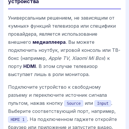
устройства
Универсальным решением, не зависящим от
«умных» функций телевизора или специфики
провайдера, является использование
внешнего
медиаплеера
. Вы можете
подключить ноутбук, игровой консоль или ТВ-
бокс (например,
Apple TV
,
Xiaomi Mi Box
) к
порту
HDMI
. В этом случае телевизор
выступает лишь в роли монитора.
Подключите устройство к свободному
разъему и переключите источник сигнала
пультом, нажав кнопку
или
.
Source
Input
Выберите соответствующий порт, например,
. На подключенном гаджете откройте
HDMI 1
браузер или приложение и запустите видео.