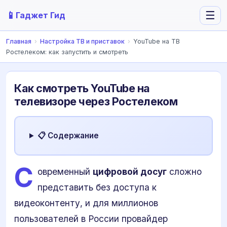
📱
☰
Гаджет Гид
Главная
›
Настройка ТВ и приставок
›
YouTube на ТВ
Ростелеком: как запустить и смотреть
Как смотреть YouTube на
телевизоре через Ростелеком
📋 Содержание
С
овременный
цифровой досуг
сложно
представить без доступа к
видеоконтенту, и для миллионов
пользователей в России провайдер