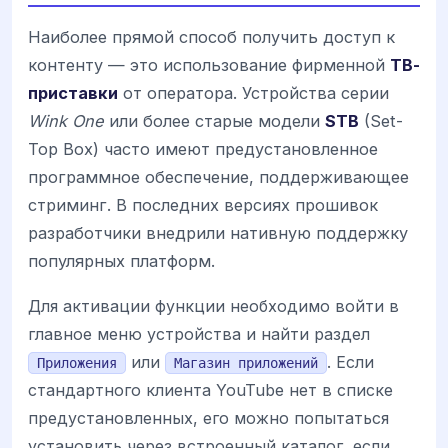
Наиболее прямой способ получить доступ к
контенту — это использование фирменной
ТВ-
приставки
от оператора. Устройства серии
Wink One
или более старые модели
STB
(Set-
Top Box) часто имеют предустановленное
программное обеспечение, поддерживающее
стриминг. В последних версиях прошивок
разработчики внедрили нативную поддержку
популярных платформ.
Для активации функции необходимо войти в
главное меню устройства и найти раздел
или
. Если
Приложения
Магазин приложений
стандартного клиента YouTube нет в списке
предустановленных, его можно попытаться
установить через встроенный каталог, если