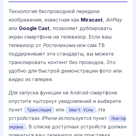
Технология беспроводной передачи
изображения, известная как
Miracast
,
AirPlay
или
Google Cast
, позволяет дублировать
экран смартфона на телевизор. Если ваш
телевизор от
Ростелекома
или сам ТВ
поддерживает эти стандарты, вы можете
транслировать контент без проводов. Это
удобно для быстрой демонстрации фото или
видео из галереи.
Для запуска функции на Android-смартфоне
опустите «шторку» уведомлений и выберите
пункт
или
. На
Трансляция
Smart View
устройствах
iPhone
используется пункт
Повтор
. В списке доступных устройств должен
экрана
появиться ваш телевизор или приставка.