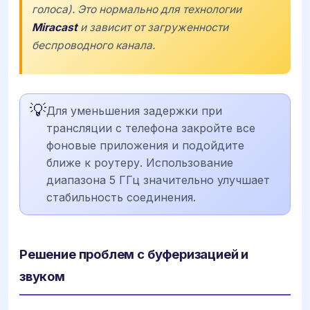
голоса). Это нормально для технологии
Miracast
и зависит от загруженности
беспроводного канала.
💡
Для уменьшения задержки при
трансляции с телефона закройте все
фоновые приложения и подойдите
ближе к роутеру. Использование
диапазона 5 ГГц значительно улучшает
стабильность соединения.
Решение проблем с буферизацией и
звуком