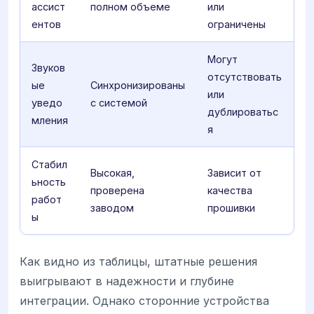
ассист
полном объеме
или
ентов
ограничены
Могут
Звуков
отсутствовать
ые
Синхронизированы
или
уведо
с системой
дублироватьс
мления
я
Стабил
Высокая,
Зависит от
ьность
проверена
качества
работ
заводом
прошивки
ы
Как видно из таблицы, штатные решения
выигрывают в надежности и глубине
интеграции. Однако сторонние устройства