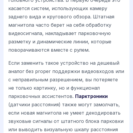
головного устройства. В первую очередь это
касается систем, использующих камеру
заднего вида и кругового обзора. Штатная
магнитола часто берет на себя обработку
видеосигнала, накладывает парковочную
разметку и динамические линии, которые
поворачиваются вместе с рулем.
Если заменить такое устройство на дешевый
аналог без proper поддержки видеовходов или
с неправильным разрешением, вы потеряете
не только картинку, но и функционал
парковочных ассистентов.
Парктроники
(датчики расстояния) также могут замолчать,
если новая магнитола не умеет декодировать
звуковые сигналы от штатного блока парковки
или выводить визуальную шкалу расстояния