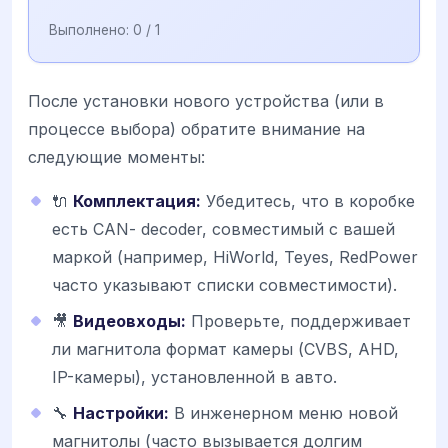
Выполнено:
0
/ 1
После установки нового устройства (или в
процессе выбора) обратите внимание на
следующие моменты:
🔌
Комплектация:
Убедитесь, что в коробке
есть CAN- decoder, совместимый с вашей
маркой (например, HiWorld, Teyes, RedPower
часто указывают списки совместимости).
🎥
Видеовходы:
Проверьте, поддерживает
ли магнитола формат камеры (CVBS, AHD,
IP-камеры), установленной в авто.
🔧
Настройки:
В инженерном меню новой
магнитолы (часто вызывается долгим