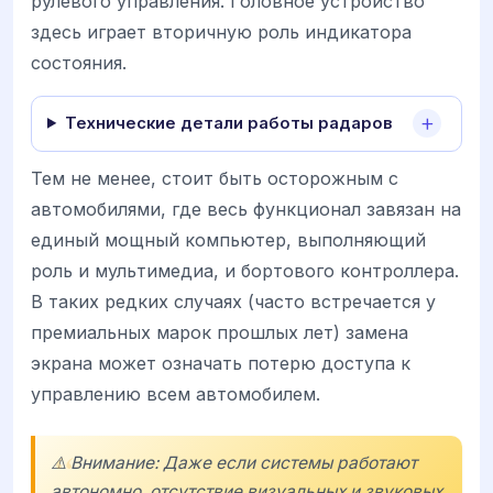
рулевого управления. Головное устройство
здесь играет вторичную роль индикатора
состояния.
Технические детали работы радаров
Тем не менее, стоит быть осторожным с
автомобилями, где весь функционал завязан на
единый мощный компьютер, выполняющий
роль и мультимедиа, и бортового контроллера.
В таких редких случаях (часто встречается у
премиальных марок прошлых лет) замена
экрана может означать потерю доступа к
управлению всем автомобилем.
⚠️ Внимание: Даже если системы работают
автономно, отсутствие визуальных и звуковых