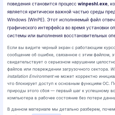
поведения становится процесс
winpeshl.exe
, к
является критически важной частью среды пре
Windows (WinPE). Этот исполняемый файл отвеч
графического интерфейса во время установки о
системы или выполнения восстановительных оп
Если вы видите черный экран с работающим курс
сообщение об ошибке, связанное с этим файлом, э
свидетельствует о серьезном нарушении целостн
файлов или повреждении загрузочного сектора.
Wi
installation Environment
не может корректно инициа
что блокирует доступ к основным функциям ОС. 
природы этого сбоя — первый шаг к успешному 
компьютера в рабочее состояние без потери данн
В данном материале мы детально разберем, почем