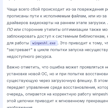
Чаще всего сбой происходит из-за повреждения ре
прописаны пути к исполняемым файлам, или из-за
драйверов видеокарты на раннем этапе загрузки.
ПО
или сторонние утилиты оптимизации также мо
заблокировать доступ к системным библиотекам,
для работы
. Это приводит к тому, ч
winpeshl.exe
"застревает" в цикле попытки запуска несуществ
недоступного ресурса.
Важно отметить, что ошибка может проявляться н
установке новой ОС, но и при попытке восстанов
существующую через загрузочную флешку. В этом
передает управление среде восстановления, котор
очередь, опирается на корректную работу winpesh
этой цепочки приводит к мгновенному прекраще
изображения.