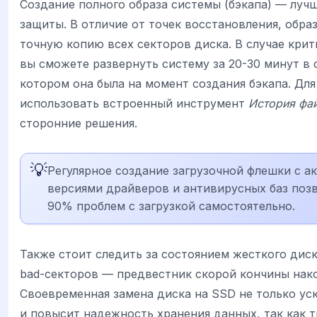
Создание полного образа системы (бэкапа) — луч
защиты. В отличие от точек восстановления, обра
точную копию всех секторов диска. В случае крит
вы сможете развернуть систему за 20-30 минут в 
котором она была на момент создания бэкапа. Дл
использовать встроенный инструмент
История фа
сторонние решения.
💡
Регулярное создание загрузочной флешки с а
версиями драйверов и антивирусных баз поз
90% проблем с загрузкой самостоятельно.
Также стоит следить за состоянием жесткого диск
bad-секторов — предвестник скорой кончины нако
Своевременная замена диска на SSD не только уск
и повысит надежность хранения данных, так как 