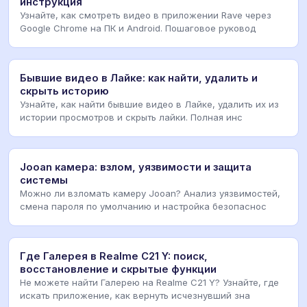
инструкция
Узнайте, как смотреть видео в приложении Rave через
Google Chrome на ПК и Android. Пошаговое руковод
Бывшие видео в Лайке: как найти, удалить и
скрыть историю
Узнайте, как найти бывшие видео в Лайке, удалить их из
истории просмотров и скрыть лайки. Полная инс
Jooan камера: взлом, уязвимости и защита
системы
Можно ли взломать камеру Jooan? Анализ уязвимостей,
смена пароля по умолчанию и настройка безопаснос
Где Галерея в Realme C21 Y: поиск,
восстановление и скрытые функции
Не можете найти Галерею на Realme C21 Y? Узнайте, где
искать приложение, как вернуть исчезнувший зна