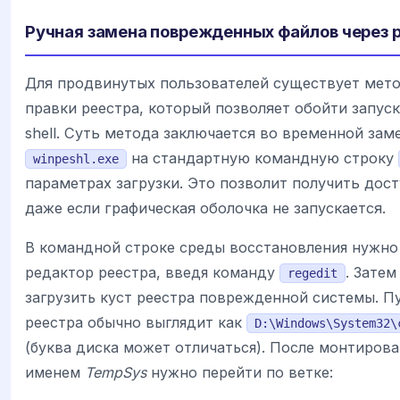
Ручная замена поврежденных файлов через 
Для продвинутых пользователей существует мет
правки реестра, который позволяет обойти запуск 
shell. Суть метода заключается во временной зам
на стандартную командную строку
winpeshl.exe
параметрах загрузки. Это позволит получить дост
даже если графическая оболочка не запускается.
В командной строке среды восстановления нужно
редактор реестра, введя команду
. Зате
regedit
загрузить куст реестра поврежденной системы. Пу
реестра обычно выглядит как
D:\Windows\System32\
(буква диска может отличаться). После монтирова
именем
TempSys
нужно перейти по ветке: