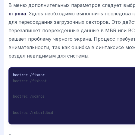
В меню дополнительных параметров следует выб
строка
. Здесь необходимо выполнить последоват
для пересоздания загрузочных секторов. Это дейс
перезапишет поврежденные данные в MBR или BCD
решает проблему черного экрана. Процесс требуе
внимательности, так как ошибка в синтаксисе мо
раздел невидимым для системы.
bootrec /fixboot
bootrec /scanos
bootrec /rebuildbcd