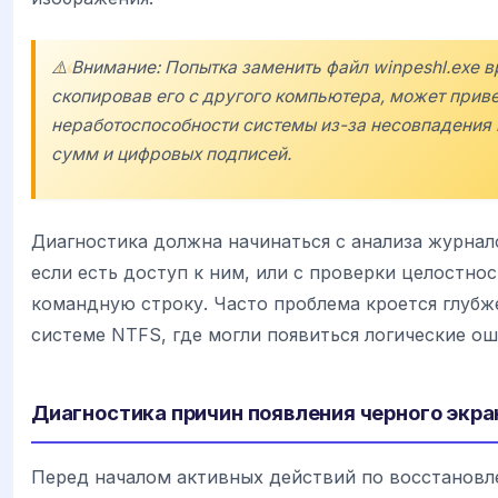
⚠️ Внимание: Попытка заменить файл winpeshl.exe 
скопировав его с другого компьютера, может приве
неработоспособности системы из-за несовпадения
сумм и цифровых подписей.
Диагностика должна начинаться с анализа журнал
если есть доступ к ним, или с проверки целостно
командную строку. Часто проблема кроется глубж
системе NTFS, где могли появиться логические ош
Диагностика причин появления черного экра
Перед началом активных действий по восстанов