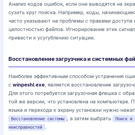
Анализ кодов ошибок, если они выводятся на экра
сузить круг поиска. Например, коды, начинающие
часто указывают на проблемы с правами доступа 
целостностью файлов. Игнорирование этих сигна
привести к усугублению ситуации.
Восстановление загрузчика и системных фа
Наиболее эффективным способом устранения оши
с
winpeshl.exe
, является восстановление загрузоч
Для этого потребуется загрузочная флешка с обр
той же версии, что установлена на компьютере. 
языка и перехода к экрану установки нужно нажа
, а затем выбрать
Восстановление системы
Поиск и 
.
неисправностей