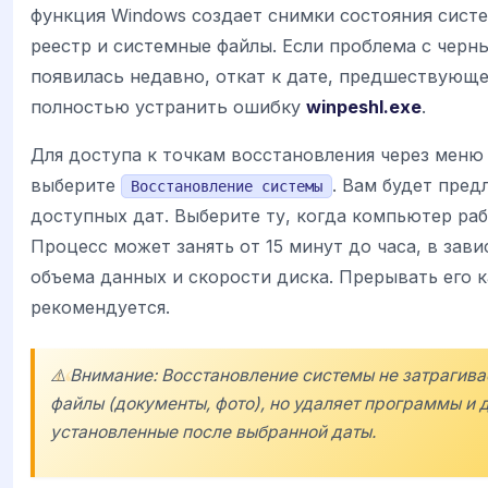
функция Windows создает снимки состояния сист
реестр и системные файлы. Если проблема с черн
появилась недавно, откат к дате, предшествующ
полностью устранить ошибку
winpeshl.exe
.
Для доступа к точкам восстановления через меню
выберите
. Вам будет пред
Восстановление системы
доступных дат. Выберите ту, когда компьютер раб
Процесс может занять от 15 минут до часа, в зав
объема данных и скорости диска. Прерывать его к
рекомендуется.
⚠️ Внимание: Восстановление системы не затрагива
файлы (документы, фото), но удаляет программы и 
установленные после выбранной даты.