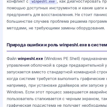
конфликт с
, как диагностировать п
winpeshl.exe
помощью доступных инструментов и какие шаги 
предпринять для восстановления. Не стоит панико
большинстве случаев проблема решаема програм
методами, не требующими замены оборудования.
Природа ошибки и роль winpeshl.exe в систе
Файл
winpeshl.exe
(Windows PE Shell) предназначе
управления оболочкой в среде предварительной у
запускается вместо стандартной командной стр
когда системе требуется выполнить графические 
например, при установке драйверов или запуске 
Windows. Если этот процесс завершается аварийно
пользователь сталкивается с черным экраном, так
графическая подсистема не получает необходим