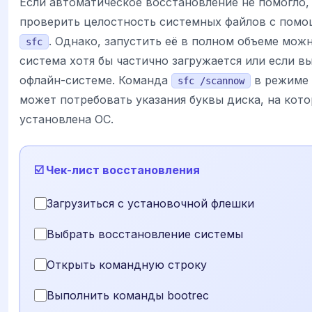
Если автоматическое восстановление не помогло,
проверить целостность системных файлов с пом
. Однако, запустить её в полном объеме мож
sfc
система хотя бы частично загружается или если вы
офлайн-системе. Команда
в режиме 
sfc /scannow
может потребовать указания буквы диска, на кот
установлена ОС.
☑️ Чек-лист восстановления
Загрузиться с установочной флешки
Выбрать восстановление системы
Открыть командную строку
Выполнить команды bootrec