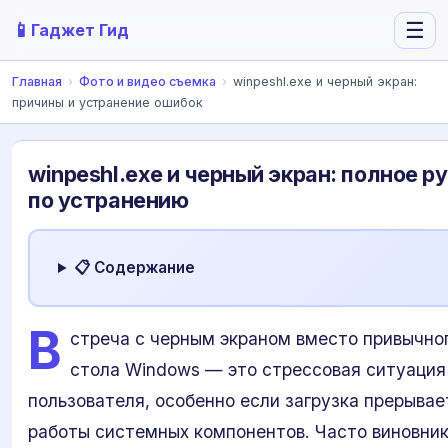
📱
☰
Гаджет Гид
Главная
›
Фото и видео съемка
›
winpeshl.exe и черный экран:
причины и устранение ошибок
winpeshl.exe и черный экран: полное р
по устранению
📋 Содержание
В
стреча с черным экраном вместо привычно
стола Windows — это стрессовая ситуация
пользователя, особенно если загрузка прерывае
работы системных компонентов. Часто виновник