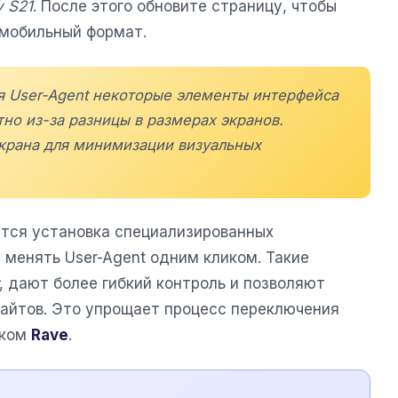
 S21
. После этого обновите страницу, чтобы
 мобильный формат.
я User-Agent некоторые элементы интерфейса
но из-за разницы в размерах экранов.
крана для минимизации визуальных
тся установка специализированных
 менять User-Agent одним кликом. Такие
, дают более гибкий контроль и позволяют
сайтов. Это упрощает процесс переключения
ском
Rave
.