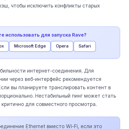
 кэш, чтобы исключить конфликты старых
те использовать для запуска Rave?
ox
Microsoft Edge
Opera
Safari
абильности интернет-соединения. Для
нии через веб-интерфейс рекомендуется
 Если вы планируете транслировать контент в
порционально. Нестабильный пинг может стать
 критично для совместного просмотра.
динение Ethernet вместо Wi-Fi, если это