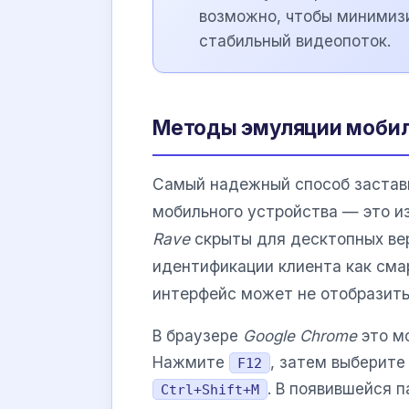
возможно, чтобы минимизи
стабильный видеопоток.
Методы эмуляции мобиль
Самый надежный способ застави
мобильного устройства — это и
Rave
скрыты для десктопных вер
идентификации клиента как смар
интерфейс может не отобразить
В браузере
Google Chrome
это м
Нажмите
, затем выберит
F12
. В появившейся 
Ctrl+Shift+M