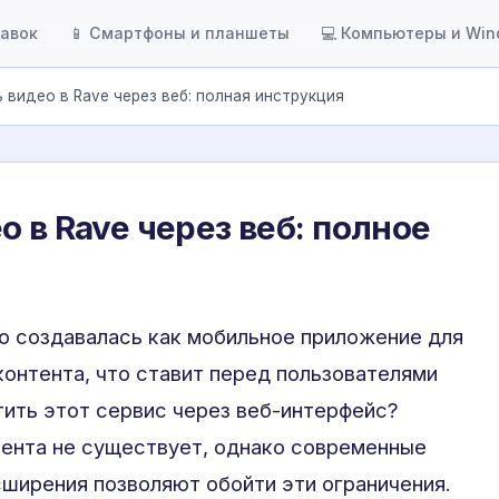
тавок
📱 Смартфоны и планшеты
💻 Компьютеры и Wi
 видео в Rave через веб: полная инструкция
 в Rave через веб: полное
о создавалась как мобильное приложение для
онтента, что ставит перед пользователями
тить этот сервис через веб-интерфейс?
иента не существует, однако современные
сширения позволяют обойти эти ограничения.