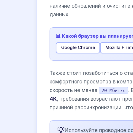
наличие обновлений и очистите
данных.
📊 Какой браузер вы планируе
Google Chrome
Mozilla Firef
Также стоит позаботиться о ст
комфортного просмотра в компа
скорость не менее
.
20 Мбит/с
4K
, требования возрастают про
причиной рассинхронизации, что
💡
Используйте проводное сое