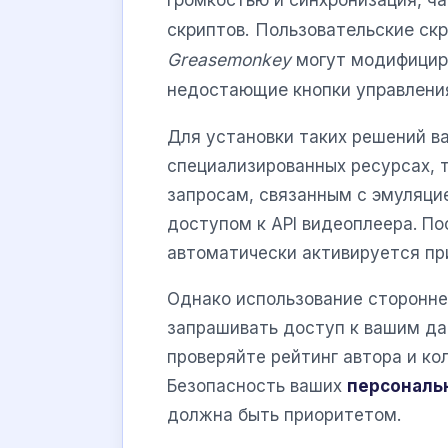
скриптов. Пользовательские с
Greasemonkey
могут модифициро
недостающие кнопки управлени
Для установки таких решений в
специализированных ресурсах, 
запросам, связанным с эмуляци
доступом к API видеоплеера. По
автоматически активируется пр
Однако использование сторонне
запрашивать доступ к вашим да
проверяйте рейтинг автора и ко
Безопасность ваших
персональ
должна быть приоритетом.