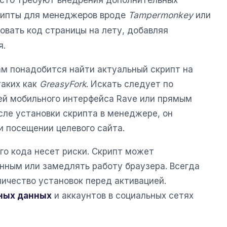
крипты для менеджеров вроде
Tampermonkey
или
вать код страницы на лету, добавляя
я.
ам понадобится найти актуальный скрипт на
таких как
GreasyFork
. Искать следует по
ей мобильного интерфейса Rave или прямым
сле установки скрипта в менеджере, он
и посещении целевого сайта.
го кода несет риски. Скрипт может
нным или замедлять работу браузера. Всегда
личество установок перед активацией.
ных данных
и аккаунтов в социальных сетях