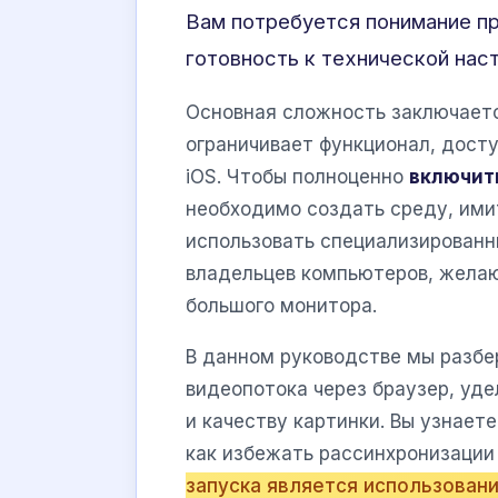
Вам потребуется понимание п
готовность к технической нас
Основная сложность заключается
ограничивает функционал, досту
iOS. Чтобы полноценно
включит
необходимо создать среду, им
использовать специализированн
владельцев компьютеров, желаю
большого монитора.
В данном руководстве мы разб
видеопотока через браузер, уд
и качеству картинки. Вы узнаете
как избежать рассинхронизации
запуска является использовани