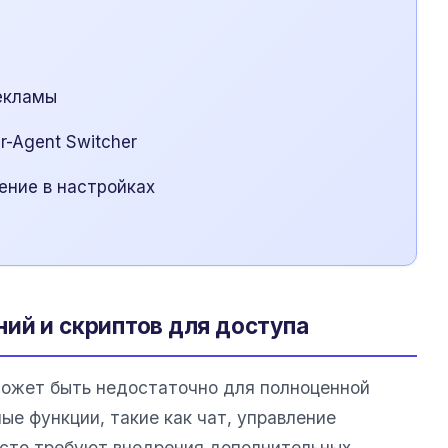
екламы
-Agent Switcher
ение в настройках
ий и скриптов для доступа
может быть недостаточно для полноценной
е функции, такие как чат, управление
асто требуют внедрения дополнительных