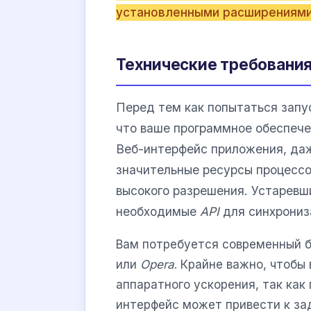
установленными расширениями 
Технические требования
Перед тем как попытаться зап
что ваше программное обеспеч
Веб-интерфейс приложения, даж
значительные ресурсы процессо
высокого разрешения. Устаревш
необходимые
API
для синхрониз
Вам потребуется современный б
или
Opera
. Крайне важно, чтобы
аппаратного ускорения, так как
интерфейс может привести к за