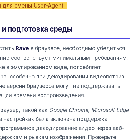
для смены User-Agent.
 и подготовка среды
устить
Rave
в браузере, необходимо убедиться,
ение соответствует минимальным требованиям.
е в эмулированном виде, потребляет
ра, особенно при декодировании видеопотока
ие версии браузеров могут не поддерживать
ации времени воспроизведения.
раузер, такой как
Google Chrome
,
Microsoft Edge
 в настройках была включена поддержка
 программное декодирование видео через веб-
держкам и рывкам изображения. Проверьте