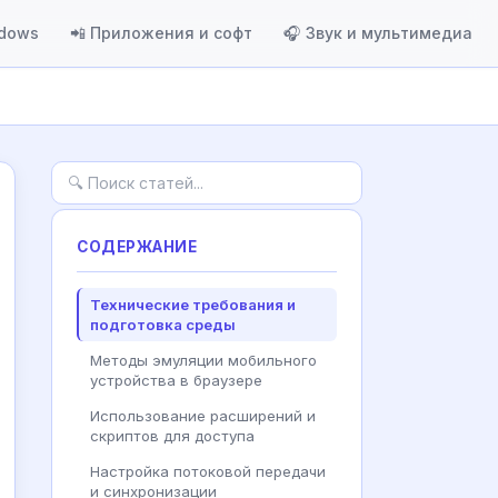
ndows
📲 Приложения и софт
🎧 Звук и мультимедиа
СОДЕРЖАНИЕ
Технические требования и
подготовка среды
Методы эмуляции мобильного
устройства в браузере
Использование расширений и
скриптов для доступа
Настройка потоковой передачи
и синхронизации