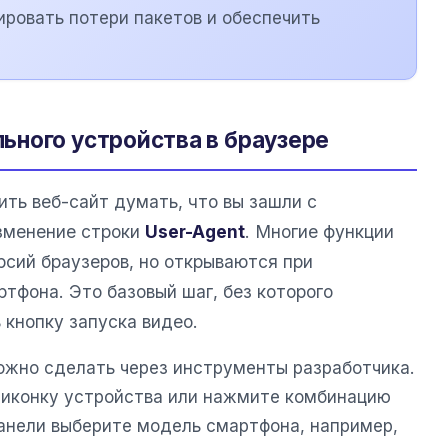
ровать потери пакетов и обеспечить
ного устройства в браузере
ть веб-сайт думать, что вы зашли с
зменение строки
User-Agent
. Многие функции
сий браузеров, но открываются при
тфона. Это базовый шаг, без которого
 кнопку запуска видео.
ожно сделать через инструменты разработчика.
е иконку устройства или нажмите комбинацию
панели выберите модель смартфона, например,