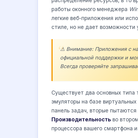
распределение ресурсов, в то 
работы оконного менеджера
Wi
легкие веб-приложения или исп
стиле, но не дает возможности
⚠️ Внимание: Приложения с на
официальной поддержки и мог
Всегда проверяйте запрашива
Существует два основных типа 
эмуляторы на базе виртуальных 
панель задач, вторые пытаются
Производительность
во втором
процессора вашего смартфона и