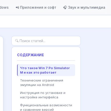
ndows
📲 Приложения и софт
🎧 Звук и мультимедиа
СОДЕРЖАНИЕ
Что такое Win 7 Po Simulator
M и как это работает
Технические ограничения
эмуляции на Android
Инструкция по установке и
настройке интерфейса
Функциональные возможности
и сравнение версий