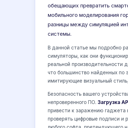
обещающих превратить смартф
мобильного моделирования гор
разницы между симуляцией ин
системы.
В данной статье мы подробно р
симуляторы, как они функциони
реальной производительности д
что большинство найденных по 
имитирующие визуальный стиль,
Безопасность вашего устройств
непроверенного ПО.
Загрузка A
привести к заражению гаджета 
проверять цифровые подписи и 
любого софта, претендующего н