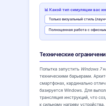
📊 Какой тип симуляции вас и
Только визуальный стиль (лаун
Полноценная работа с офисны
Технические ограничени
Попытка запустить
Windows 7
н
техническими барьерами. Архи
смартфонах, кардинально отлич
базируется Windows. Для выпол
трансляция инструкций, что со
к сильному нагреву устройства.