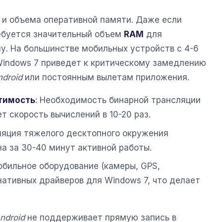
 и объема оперативной памяти. Даже если
ебуется значительный объем
RAM
для
у. На большинстве мобильных устройств с 4-6
Windows 7 приведет к критическому замедлению
ndroid
или постоянным вылетам приложения.
тимость
: Необходимость бинарной трансляции
т скорость вычислений в 10-20 раз.
ляция тяжелого десктопного окружения
а за 30-40 минут активной работы.
обильное оборудование (камеры, GPS,
нативных драйверов для Windows 7, что делает
ndroid
не поддерживает прямую запись в