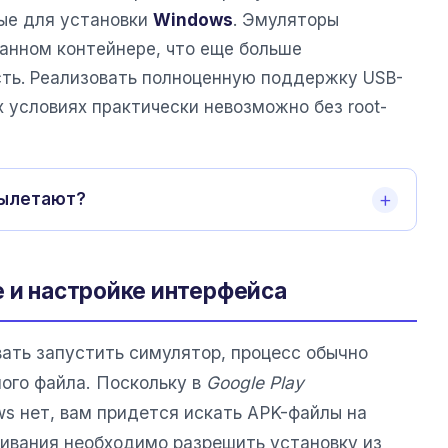
ые для установки
Windows
. Эмуляторы
анном контейнере, что еще больше
сть. Реализовать полноценную поддержку USB-
х условиях практически невозможно без root-
вылетают?
е и настройке интерфейса
вать запустить симулятор, процесс обычно
ого файла. Поскольку в
Google Play
s нет, вам придется искать APK-файлы на
чивания необходимо разрешить установку из