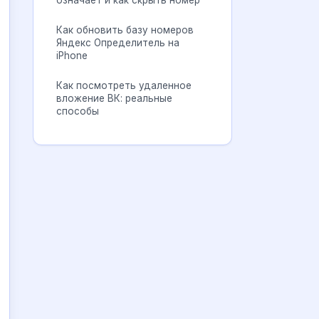
означает и как скрыть номер
Как обновить базу номеров
Яндекс Определитель на
iPhone
Как посмотреть удаленное
вложение ВК: реальные
способы