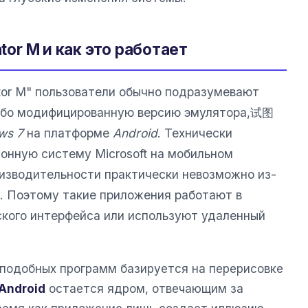
ator M и как это работает
ator M" пользователи обычно подразумевают
либо модифицированную версию эмулятора,试图
ws 7
на платформе
Android
. Технически
онную систему Microsoft на мобильном
изводительности практически невозможно из-
. Поэтому такие приложения работают в
кого интерфейса или используют удаленный
подобных программ базируется на перерисовке
Android
остается ядром, отвечающим за