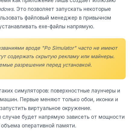
время как приложение лишь создает иллюзию
ndows
. Это позволяет запускать некоторые
ользовать файловый менеджер в привычном
 устанавливать exe-файлы напрямую.
званиями вроде "Po Simulator" часто не имеют
ут содержать скрытую рекламу или майнеры.
емые разрешения перед установкой.
таких симуляторов: поверхностные лаунчеры и
машин. Первые меняют только обои, иконки и
 запустить виртуальное окружение.
 случае будет напрямую зависеть от мощности
 объема оперативной памяти.