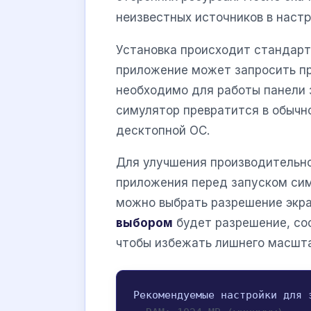
неизвестных источников в настр
Установка происходит стандар
приложение может запросить пр
необходимо для работы панели з
симулятор превратится в обычно
десктопной ОС.
Для улучшения производительно
приложения перед запуском сим
можно выбрать разрешение экр
выбором
будет разрешение, со
чтобы избежать лишнего масшт