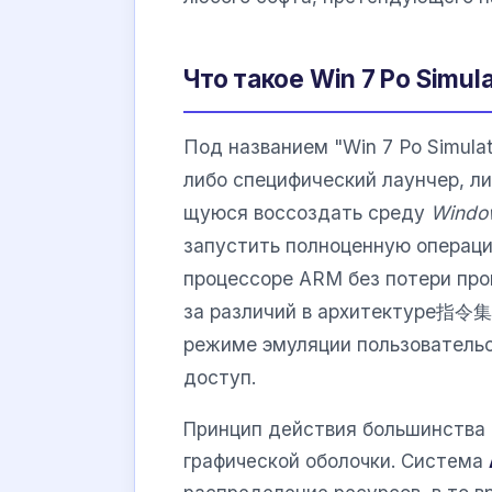
Что такое Win 7 Po Simul
Под названием "Win 7 Po Simul
либо специфический лаунчер, 
щуюся воссоздать среду
Windo
запустить полноценную операци
процессоре ARM без потери про
за различий в архитектуре指令集
режиме эмуляции пользовательс
доступ.
Принцип действия большинства 
графической оболочки. Система