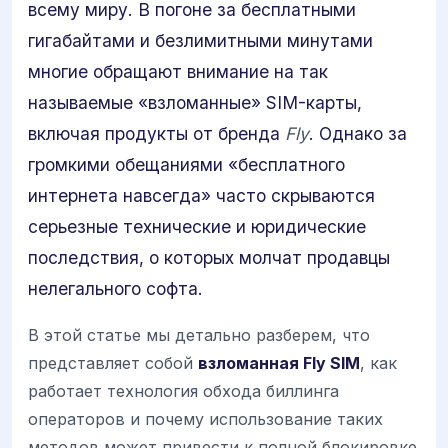
всему миру. В погоне за бесплатными
гигабайтами и безлимитными минутами
многие обращают внимание на так
называемые «взломанные» SIM-карты,
включая продукты от бренда
Fly
. Однако за
громкими обещаниями «бесплатного
интернета навсегда» часто скрываются
серьезные технические и юридические
последствия, о которых молчат продавцы
нелегального софта.
В этой статье мы детально разберем, что
представляет собой
взломанная Fly SIM
, как
работает технология обхода биллинга
операторов и почему использование таких
методов может привести к полной блокировке