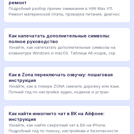
ремонт
Подробный разбор причин замыкания в H96 Max V11.
Ремонт материнской платы, проверка питания, диагнос
Как напечатать дополнительные символы:
полное руководство
Узнайте, как напечатать дополнительные символы на
клавиатуре Windows и macOS. Таблица Alt-кодов, скр
Как в Zona переключать озвучку: пошаговая
инструкция
Узнайте, как в плеере ZONA сменить дорожку или язык.
Полный гид по настройке аудио, кодеков и устран
Как найти инкогнито чат в ВК на Айфоне:
инструкция
Узнайте, как найти секретный чат в ВК на iPhone.
Подробный гид по поиску, настройкам и безопасности