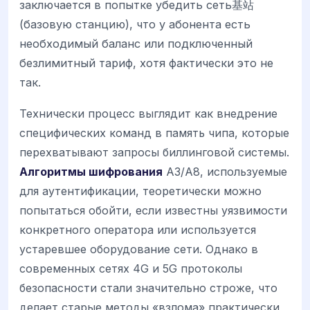
заключается в попытке убедить сеть基站
(базовую станцию), что у абонента есть
необходимый баланс или подключенный
безлимитный тариф, хотя фактически это не
так.
Технически процесс выглядит как внедрение
специфических команд в память чипа, которые
перехватывают запросы биллинговой системы.
Алгоритмы шифрования
A3/A8, используемые
для аутентификации, теоретически можно
попытаться обойти, если известны уязвимости
конкретного оператора или используется
устаревшее оборудование сети. Однако в
современных сетях 4G и 5G протоколы
безопасности стали значительно строже, что
делает старые методы «взлома» практически