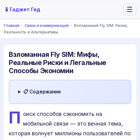
📱
☰
Гаджет Гид
Главная
›
Связь и коммуникация
›
Взломанный Fly SIM: Риски,
Реальность и Альтернативы
Взломанная Fly SIM: Мифы,
Реальные Риски и Легальные
Способы Экономии
📋 Содержание
П
оиск способов сэкономить на
мобильной связи — это вечная тема,
которая волнует миллионы пользователей по