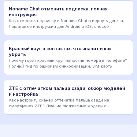
Noname Chat отменить подписку: полная
инструкция
Как отменить подписку в Noname Chat и вернуть деньги.
Пошаговые инструкции для Android и iOS, способ
Красный круг в контактах: что значит и как
убрать
Почему горит красный круг напротив номера в телефоне?
Полный гид по ошибкам синхронизации, SIM-карты
ZTE с отпечатком пальца сзади: обзор моделей
и настройка
Как настроить сканер отпечатка пальца сзади на
смартфонах ZTE? Лучшие бюджетные модели с
дактилоскоп