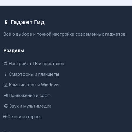
📱 Гаджет Гид
Всё о выборе и тонкой настройке современных гаджетов
Разделы
📺 Настройка ТВ и приставок
📱 Смартфоны и планшеты
💻 Компьютеры и Windows
📲 Приложения и софт
🎧 Звук и мультимедиа
🌐 Сети и интернет