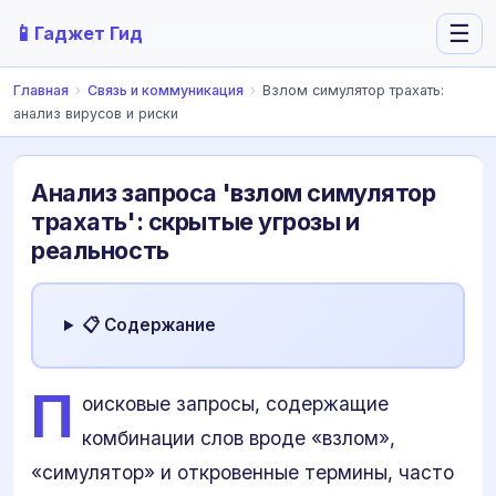
📱
☰
Гаджет Гид
Главная
›
Связь и коммуникация
›
Взлом симулятор трахать:
анализ вирусов и риски
Анализ запроса 'взлом симулятор
трахать': скрытые угрозы и
реальность
📋 Содержание
П
оисковые запросы, содержащие
комбинации слов вроде «взлом»,
«симулятор» и откровенные термины, часто