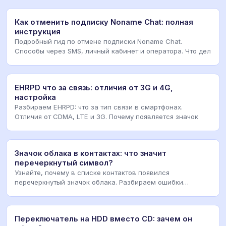
Как отменить подписку Noname Chat: полная
инструкция
Подробный гид по отмене подписки Noname Chat.
Способы через SMS, личный кабинет и оператора. Что дел
EHRPD что за связь: отличия от 3G и 4G,
настройка
Разбираем EHRPD: что за тип связи в смартфонах.
Отличия от CDMA, LTE и 3G. Почему появляется значок
Значок облака в контактах: что значит
перечеркнутый символ?
Узнайте, почему в списке контактов появился
перечеркнутый значок облака. Разбираем ошибки
синхрониза
Переключатель на HDD вместо CD: зачем он