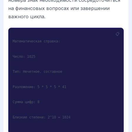
на финансовых вопросах или завершении
важного цикла.
Математическая справка:
Число: 1025
Тип: Нечетное, составное
Разложение: 5 * 5 * 5 * 41
Сумма цифр: 8
Близкие степени: 2^10 = 1024