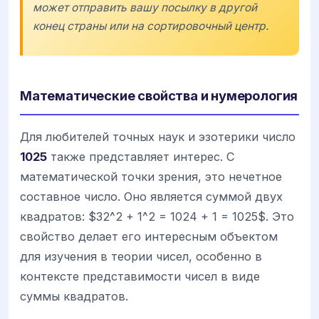
может отправить вашу посылку в другой
конец страны или на сортировочный центр.
Математические свойства и нумерология
Для любителей точных наук и эзотерики число
1025
также представляет интерес. С
математической точки зрения, это нечетное
составное число. Оно является суммой двух
квадратов: $32^2 + 1^2 = 1024 + 1 = 1025$. Это
свойство делает его интересным объектом
для изучения в теории чисел, особенно в
контексте представимости чисел в виде
суммы квадратов.