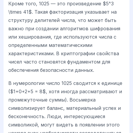
Кроме того, 1025 — это произведение $5^3
\times 41$. Такая факторизация указывает на
структуру делителей числа, что может быть
важно при создании алгоритмов шифрования
или хеширования, где используются числа с
определенными математическими
характеристиками. В криптографии свойства
чисел часто становятся фундаментом для
обеспечения безопасности данных.
В нумерологии число 1025 сводится к единице
($1+0+2+5 = 8$, хотя иногда рассматривают и
промежуточные суммы). Восьмерка
символизирует баланс, материальный успех и
бесконечность. Люди, интересующиеся
символикой, могут видеть в появлении этого
номера знак необходимости сосредоточиться