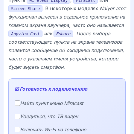
Wireless Display
Miracast
. В некоторых моделях
Naiyer этот
Screen Share
функционал вынесен в отдельное приложение на
главном экране лаунчера, часто оно называется
или
. После выбора
Anyview Cast
Eshare
соответствующего пункта на экране телевизора
появится сообщение об ожидании подключения,
часто с указанием имени устройства, которое
будет видеть смартфон.
☑️ Готовность к подключению
Найти пункт меню Miracast
Убедиться, что ТВ виден
Включить Wi-Fi на телефоне