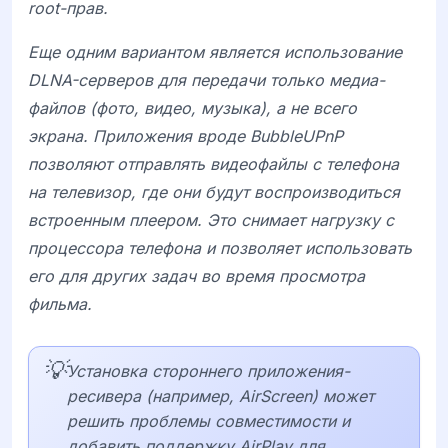
root-прав.
Еще одним вариантом является использование
DLNA-серверов для передачи только медиа-
файлов (фото, видео, музыка), а не всего
экрана. Приложения вроде
BubbleUPnP
позволяют отправлять видеофайлы с телефона
на телевизор, где они будут воспроизводиться
встроенным плеером. Это снимает нагрузку с
процессора телефона и позволяет использовать
его для других задач во время просмотра
фильма.
💡
Установка стороннего приложения-
ресивера (например, AirScreen) может
решить проблемы совместимости и
добавить поддержку AirPlay для