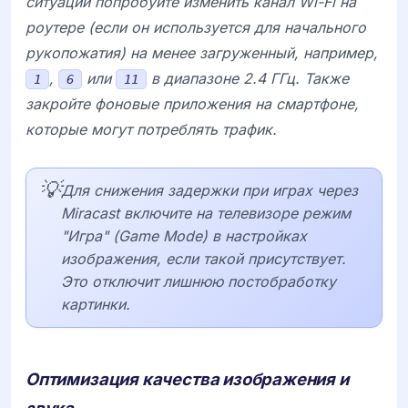
ситуации попробуйте изменить канал Wi-Fi на
роутере (если он используется для начального
рукопожатия) на менее загруженный, например,
,
или
в диапазоне 2.4 ГГц. Также
1
6
11
закройте фоновые приложения на смартфоне,
которые могут потреблять трафик.
💡
Для снижения задержки при играх через
Miracast включите на телевизоре режим
"Игра" (Game Mode) в настройках
изображения, если такой присутствует.
Это отключит лишнюю постобработку
картинки.
Оптимизация качества изображения и
звука