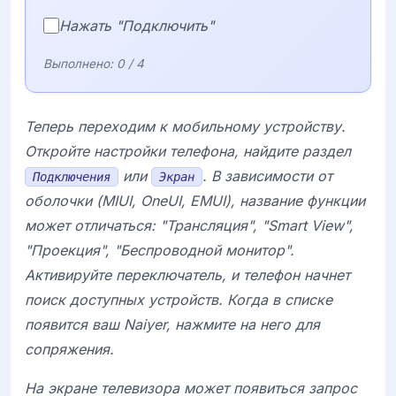
Нажать "Подключить"
Выполнено:
0
/ 4
Теперь переходим к мобильному устройству.
Откройте настройки телефона, найдите раздел
или
. В зависимости от
Подключения
Экран
оболочки (MIUI, OneUI, EMUI), название функции
может отличаться: "Трансляция", "Smart View",
"Проекция", "Беспроводной монитор".
Активируйте переключатель, и телефон начнет
поиск доступных устройств. Когда в списке
появится ваш
Naiyer
, нажмите на него для
сопряжения.
На экране телевизора может появиться запрос