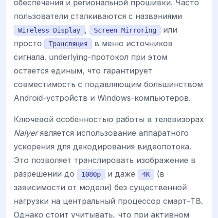
обеспечения и региональной прошивки. Часто
пользователи сталкиваются с названиями
,
или
Wireless Display
Screen Mirroring
просто
в меню источников
Трансляция
сигнала. underlying-протокол при этом
остается единым, что гарантирует
совместимость с подавляющим большинством
Android-устройств и Windows-компьютеров.
Ключевой особенностью работы в телевизорах
Naiyer
является использование аппаратного
ускорения для декодирования видеопотока.
Это позволяет транслировать изображение в
разрешении до
и даже
(в
1080p
4K
зависимости от модели) без существенной
нагрузки на центральный процессор смарт-ТВ.
Однако стоит учитывать, что при активном