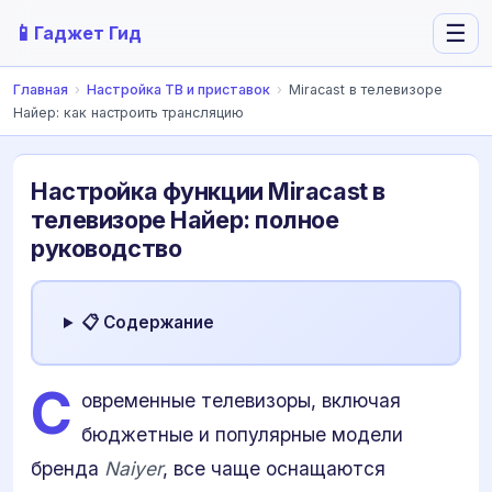
📱
☰
Гаджет Гид
Главная
›
Настройка ТВ и приставок
›
Miracast в телевизоре
Найер: как настроить трансляцию
Настройка функции Miracast в
телевизоре Найер: полное
руководство
📋 Содержание
С
овременные телевизоры, включая
бюджетные и популярные модели
бренда
Naiyer
, все чаще оснащаются