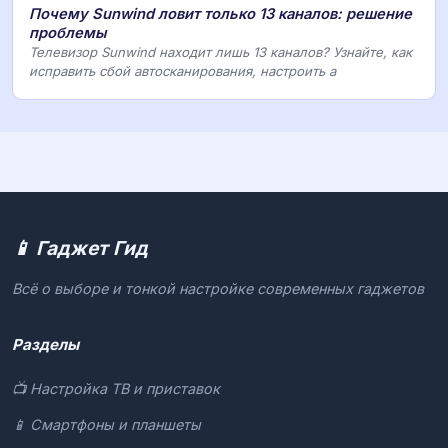
Почему Sunwind ловит только 13 каналов: решение
проблемы
Телевизор Sunwind находит лишь 13 каналов? Узнайте, как
исправить сбой автосканирования, настроить а
📱 Гаджет Гид
Всё о выборе и тонкой настройке современных гаджетов
Разделы
📺 Настройка ТВ и приставок
📱 Смартфоны и планшеты