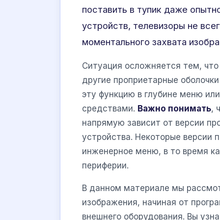
поставить в тупик даже опытн
устройств, телевизоры не все
моментального захвата изобра
Ситуация осложняется тем, чт
другие проприетарные оболочки 
эту функцию в глубине меню ил
средствами.
Важно понимать
,
напрямую зависит от версии пр
устройства. Некоторые версии 
инженерное меню, в то время к
периферии.
В данном материале мы рассмо
изображения, начиная от прогр
внешнего оборудования. Вы узна