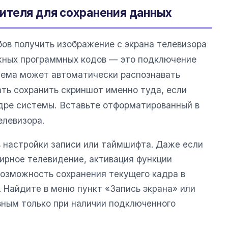
ителя для сохранения данных
ов получить изображение с экрана телевизора
жных программных кодов — это подключение
тема может автоматически распознавать
ть сохранить скриншот именно туда, если
ядре системы. Вставьте отформатированный в
елевизора.
 настройки записи или таймшифта. Даже если
фирное телевидение, активация функции
возможность сохранения текущего кадра в
. Найдите в меню пункт «Запись экрана» или
вным только при наличии подключенного