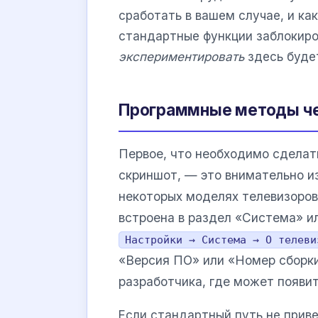
сработать в вашем случае, и ка
стандартные функции заблокир
экспериментировать
здесь буде
Программные методы че
Первое, что необходимо сдела
скриншот, — это внимательно и
некоторых моделях телевизоро
встроена в раздел «Система» и
Настройки → Система → О телеви
«Версия ПО» или «Номер сборки
разработчика, где может появи
Если стандартный путь не приве