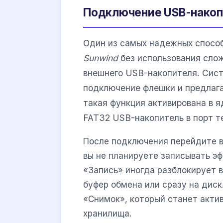
Подключение USB-накоп
Один из самых надежных способ
Sunwind
без использования сло
внешнего USB-накопителя. Сис
подключение флешки и предлага
такая функция активирована в 
FAT32 USB-накопитель в порт т
После подключения перейдите в
вы не планируете записывать э
«Запись» иногда разблокирует 
буфер обмена или сразу на диск
«Снимок», который станет акти
хранилища.