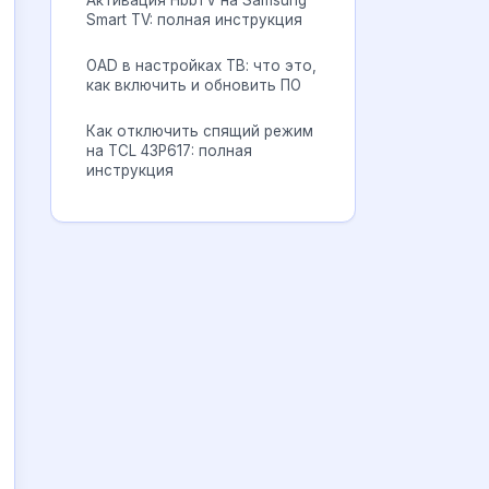
Активация HbbTV на Samsung
Smart TV: полная инструкция
OAD в настройках ТВ: что это,
как включить и обновить ПО
Как отключить спящий режим
на TCL 43P617: полная
инструкция