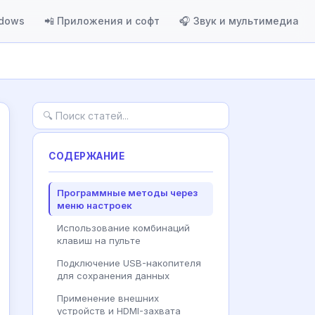
ndows
📲 Приложения и софт
🎧 Звук и мультимедиа
СОДЕРЖАНИЕ
Программные методы через
меню настроек
Использование комбинаций
клавиш на пульте
Подключение USB-накопителя
для сохранения данных
Применение внешних
устройств и HDMI-захвата