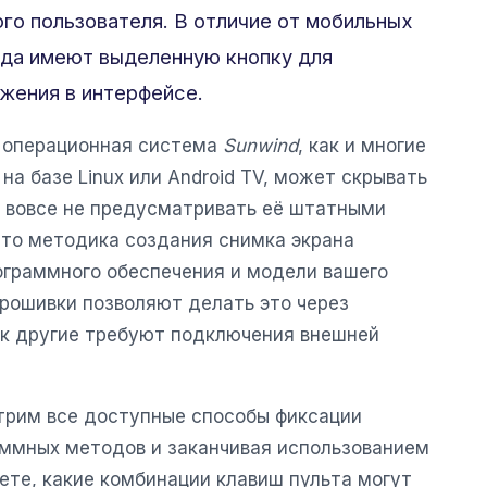
ого пользователя. В отличие от мобильных
гда имеют выделенную кнопку для
жения в интерфейсе.
о операционная система
Sunwind
, как и многие
на базе Linux или Android TV, может скрывать
и вовсе не предусматривать её штатными
 что методика создания снимка экрана
ограммного обеспечения и модели вашего
прошивки позволяют делать это через
ак другие требуют подключения внешней
трим все доступные способы фиксации
аммных методов и заканчивая использованием
ете, какие комбинации клавиш пульта могут