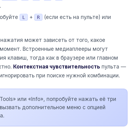
.
робуйте
+
(если есть на пульте) или
L
R
 нажатия может зависеть от того, какое
 момент. Встроенные медиаплееры могут
я клавиш, тогда как в браузере или главном
ктно.
Контекстная чувствительность
пульта —
игнорировать при поиске нужной комбинации.
Tools» или «Info», попробуйте нажать её три
вызвать дополнительное меню с опцией
а.