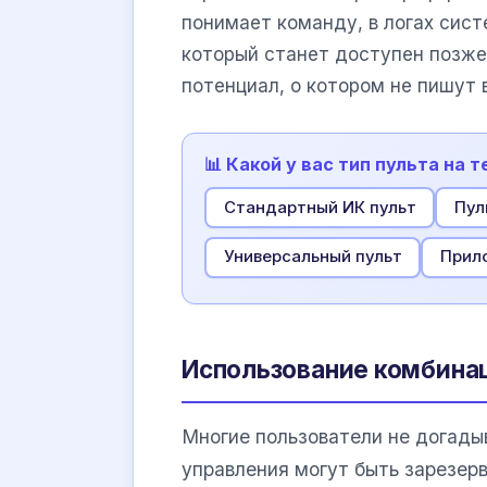
понимает команду, в логах сис
который станет доступен позже
потенциал, о котором не пишут 
📊 Какой у вас тип пульта на 
Стандартный ИК пульт
Пул
Универсальный пульт
Прил
Использование комбинац
Многие пользователи не догады
управления могут быть зарезер