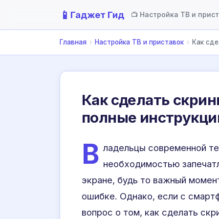
📱
Гаджет Гид
📺 Настройка ТВ и прис
Главная
›
Настройка ТВ и приставок
›
Как сде
Как сделать скрин
полные инструкци
В
ладельцы современной те
необходимостью запечатл
экране, будь то важный момент
ошибке. Однако, если с смарт
вопрос о том, как сделать ск