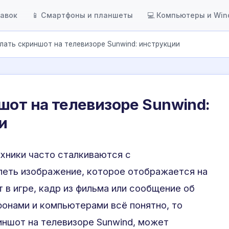
тавок
📱 Смартфоны и планшеты
💻 Компьютеры и Wi
лать скриншот на телевизоре Sunwind: инструкции
шот на телевизоре Sunwind:
и
хники часто сталкиваются с
еть изображение, которое отображается на
 в игре, кадр из фильма или сообщение об
фонами и компьютерами всё понятно, то
риншот на телевизоре Sunwind, может