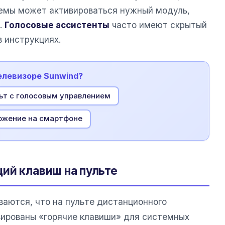
темы может активироваться нужный модуль,
.
Голосовые ассистенты
часто имеют скрытый
в инструкциях.
телевизоре Sunwind?
ьт с голосовым управлением
ожение на смартфоне
ий клавиш на пульте
ваются, что на пульте дистанционного
вированы «горячие клавиши» для системных