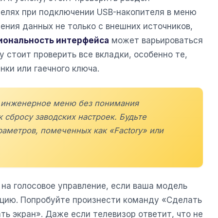
елях при подключении USB-накопителя в меню
ения данных не только с внешних источников,
иональность интерфейса
может варьироваться
у стоит проверить все вкладки, особенно те,
ки или гаечного ключа.
в инженерное меню без понимания
 сбросу заводских настроек. Будьте
аметров, помеченных как «Factory» или
 на голосовое управление, если ваша модель
цию. Попробуйте произнести команду «Сделать
ь экран». Даже если телевизор ответит, что не