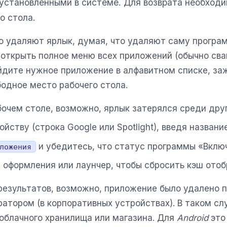
 установленными в системе. Для возврата необходи
о стола.
о удаляют ярлык, думая, что удаляют саму програ
 открыть полное меню всех приложений (обычно сва
айдите нужное приложение в алфавитном списке, за
бодное место рабочего стола.
бочем столе, возможно, ярлык затерялся среди друг
ойству (строка Google или Spotlight), введя назван
и убедитесь, что статус программы «Вклю
ложения
 оформления или лаунчер, чтобы сбросить кэш ото
 результатов, возможно, приложение было удалено 
атором (в корпоративных устройствах). В таком сл
 облачного хранилища или магазина. Для
Android
это 