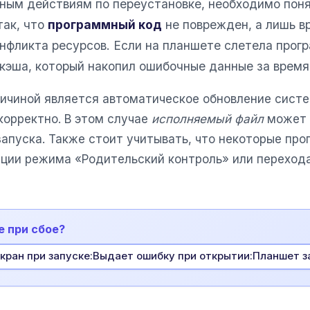
ным действиям по переустановке, необходимо пон
так, что
программный код
не поврежден, а лишь в
онфликта ресурсов. Если на планшете слетела прог
кэша, который накопил ошибочные данные за время
ичиной является автоматическое обновление систе
корректно. В этом случае
исполняемый файл
может 
апуска. Также стоит учитывать, что некоторые пр
вации режима «Родительский контроль» или переход
е при сбое?
экран при запуске:Выдает ошибку при открытии:Планшет 