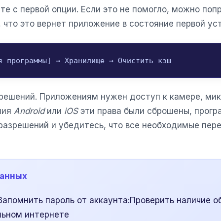
те с первой опции. Если это не помогло, можно поп
 что это вернет приложение в состояние первой ус
я программы] → Хранилище → Очистить кэш
решений. Приложениям нужен доступ к камере, ми
ния
Android
или
iOS
эти права были сброшены, прог
 разрешений и убедитесь, что все необходимые пер
данных
апомнить пароль от аккаунта:Проверить наличие о
льном интернете