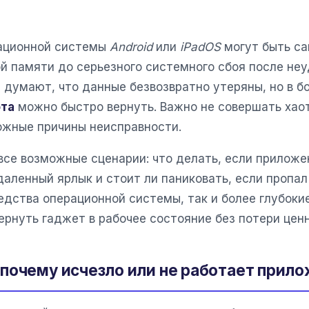
рационной системы
Android
или
iPadOS
могут быть са
й памяти до серьезного системного сбоя после неу
 думают, что данные безвозвратно утеряны, но в 
фта
можно быстро вернуть. Важно не совершать хао
жные причины неисправности.
все возможные сценарии: что делать, если приложе
даленный ярлык и стоит ли паниковать, если пропал
дства операционной системы, так и более глубоки
ернуть гаджет в рабочее состояние без потери цен
почему исчезло или не работает прил