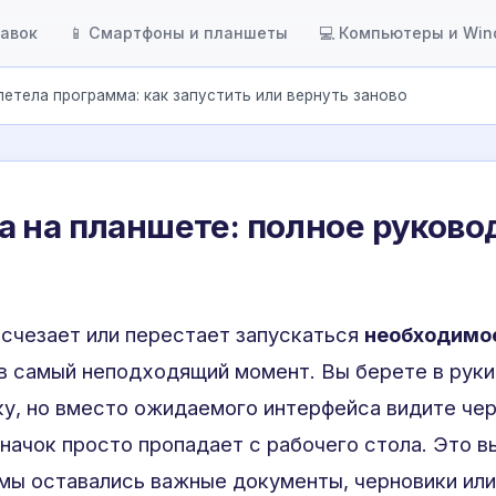
тавок
📱 Смартфоны и планшеты
💻 Компьютеры и Wi
летела программа: как запустить или вернуть заново
 на планшете: полное руково
 исчезает или перестает запускаться
необходимо
в самый неподходящий момент. Вы берете в руки
у, но вместо ожидаемого интерфейса видите чер
начок просто пропадает с рабочего стола. Это в
ммы оставались важные документы, черновики ил