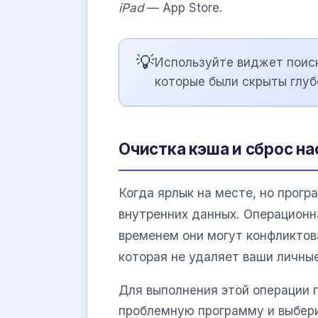
iPad
— App Store.
💡
Используйте виджет поиск
которые были скрыты глу
Очистка кэша и сброс н
Когда ярлык на месте, но прогр
внутренних данных. Операционн
временем они могут конфликтов
которая не удаляет ваши личные
Для выполнения этой операции 
проблемную программу и выбери