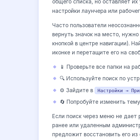
общего списка, но оставляет их
настройки лаунчера или рабочег
Часто пользователи неосознанн
вернуть значок на место, нужно
кнопкой в центре навигации). Н
иконке и перетащите его на сво
📱 Проверьте все папки на ра
🔍 Используйте поиск по устр
⚙️ Зайдите в
Настройки → При
🔄 Попробуйте изменить тему
Если поиск через меню не дает
ранее или удаленным администр
предложит восстановить его из