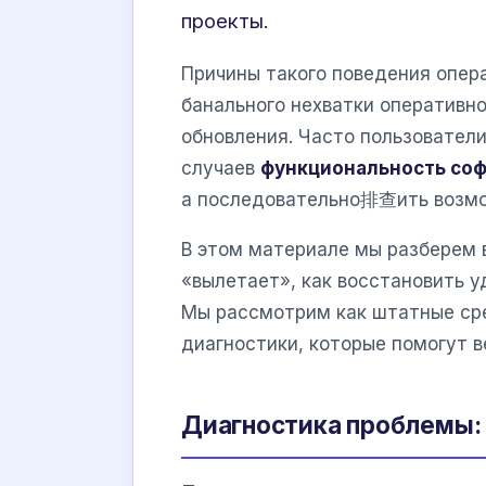
проекты.
Причины такого поведения опе
банального нехватки оперативно
обновления. Часто пользователи
случаев
функциональность со
а последовательно排查ить возмо
В этом материале мы разберем 
«вылетает», как восстановить у
Мы рассмотрим как штатные сре
диагностики, которые помогут в
Диагностика проблемы: 