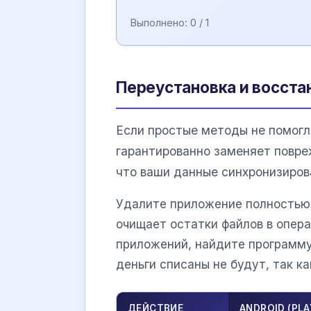
Выполнено:
0
/ 1
Переустановка и восста
Если простые методы не помогл
гарантированно заменяет повр
что ваши данные синхронизирова
Удалите приложение полностью, 
очищает остатки файлов в опера
приложений, найдите программу
деньги списаны не будут, так ка
ДЕЙСТВИЕ
ANDROID (PL