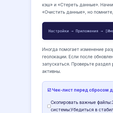
кэш» и «Стереть данные». Начни
«Очистить данные», но помните,
Настройки → Приложения → [Им
Иногда помогает изменение раз
геолокации. Если после обновле
запускаться. Проверьте раздел
активны.
☑️ Чек-лист перед сбросом 
Скопировать важные файлы:З
системы:Убедиться в стаби