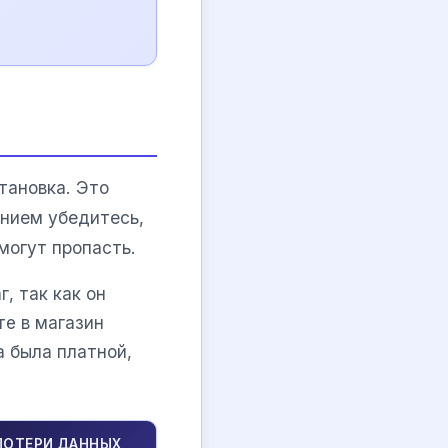
тановка. Это
нием убедитесь,
могут пропасть.
, так как он
те в магазин
 была платной,
ПОТЕРИ ДАННЫХ