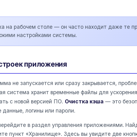
а на рабочем столе — он часто находит даже те п
бокими настройками системы.
астроек приложения
амма не запускается или сразу закрывается, пробл
ая система хранит временные файлы для ускорения 
ать с новой версией ПО.
Очистка кэша
— это безоп
 данные, логины или пароли.
перейдите в раздел управления приложениями. Най
те пункт «Хранилище». Здесь вы увидите две кнопк