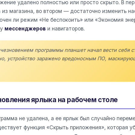
жение удалено полностью или просто скрыто. В пе
 из магазина, во втором — достаточно изменить н
лючен ли режим «Не беспокоить» или «Экономия эне
ту
мессенджеров
и навигаторов.
счезновением программы планшет начал вести себя ст
но, устройство заражено вредоносным ПО, маскирую
овления ярлыка на рабочем столе
рамма не удалена, а ее ярлык был случайно переме
ществует функция «Скрыть приложения», которая уб