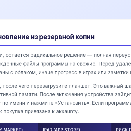
новление из резервной копии
и, остается радикальное решение — полная переус
ежденные файлы программы на свежие. Перед удале
ны с облаком, иначе прогресс в играх или заметки 
после чего перезагрузите планшет. Это важный шаг
тивной памяти. После включения устройства зайди
 по имени и нажмите «Установить». Если программа
к покупка привязана к аккаuntу.
AY MARKET)
IPAD (APP STORE)
РИСК 