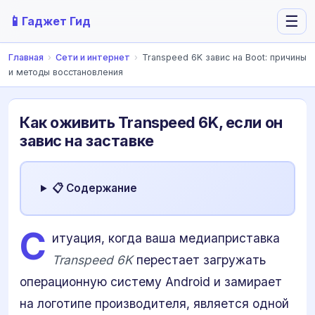
📱
☰
Гаджет Гид
Главная
›
Сети и интернет
›
Transpeed 6K завис на Boot: причины
и методы восстановления
Как оживить Transpeed 6K, если он
завис на заставке
📋 Содержание
С
итуация, когда ваша медиаприставка
Transpeed 6K
перестает загружать
операционную систему Android и замирает
на логотипе производителя, является одной