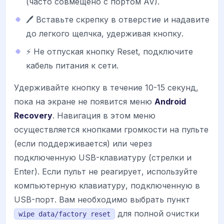
(часто совмещено с портом AV).
🖊️ Вставьте скрепку в отверстие и надавите
до легкого щелчка, удерживая кнопку.
⚡ Не отпуская кнопку Reset, подключите
кабель питания к сети.
Удерживайте кнопку в течение 10-15 секунд,
пока на экране не появится меню
Android
Recovery
. Навигация в этом меню
осуществляется кнопками громкости на пульте
(если поддерживается) или через
подключенную USB-клавиатуру (стрелки и
Enter). Если пульт не реагирует, используйте
компьютерную клавиатуру, подключенную в
USB-порт. Вам необходимо выбрать пункт
для полной очистки
wipe data/factory reset