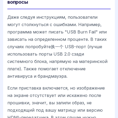
вопросы
Даже следуя инструкциям, пользователи
могут столкнуться с ошибками. Например,
программа может писать "USB Burn Fail" или
зависать на определенном проценте. В таких
случаях попробуйте换一个 USB-порт (лучше
использовать порты USB 2.0 сзади
системного блока, напрямую на материнской
плате). Также помогает отключение
антивируса и брандмауэра.
Если приставка включается, но изображение
на экране отсутствует или искажено после
прошивки, значит, вы залили образ, не
подходящий под вашу матрицу или версию
HDMI-передатчика. В этом случае нужно