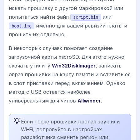
искать прошивку с другой маркировкой или
попытаться найти файл
или
script.bin
именно для вашей ревизии платы и
boot.img
прошить их отдельно.
В некоторых случаях помогает создание
загрузочной карты microSD. Для этого нужно
скачать утилиту
Win32DiskImager
, записать
образ прошивки на карту памяти и вставить её
в слот приставки перед включением. Однако
метод с USB остается наиболее
универсальным для чипов
Allwinner
.
💡
Если после прошивки пропал звук или
Wi-Fi, попробуйте в настройках
разработчика сменить регион или