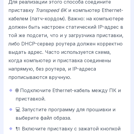
Для реализации этого способа соедините
приставку
Transpeed 6K
и компьютер Ethernet-
кабелем (патч-кордом). Важно: на компьютере
должен быть настроен статический IP-адрес в
той же подсети, что и у загрузчика приставки,
либо DHCP-сервер роутера должен корректно
выдать адрес. Часто используется схема,
когда компьютер и приставка соединены
напрямую, без роутера, и IP-адреса
прописываются вручную.
🌐 Подключите Ethernet-кабель между ПК и
приставкой.
💻 Запустите программу для прошивки и
выберите файл образа.
🔌 Включите приставку с зажатой кнопкой