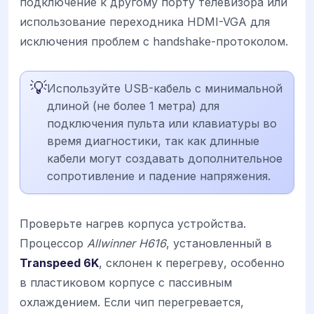
подключение к другому порту телевизора или
использование переходника HDMI-VGA для
исключения проблем с handshake-протоколом.
💡
Используйте USB-кабель с минимальной
длиной (не более 1 метра) для
подключения пульта или клавиатуры во
время диагностики, так как длинные
кабели могут создавать дополнительное
сопротивление и падение напряжения.
Проверьте нагрев корпуса устройства.
Процессор
Allwinner H616
, установленный в
Transpeed 6K
, склонен к перегреву, особенно
в пластиковом корпусе с пассивным
охлаждением. Если чип перегревается,