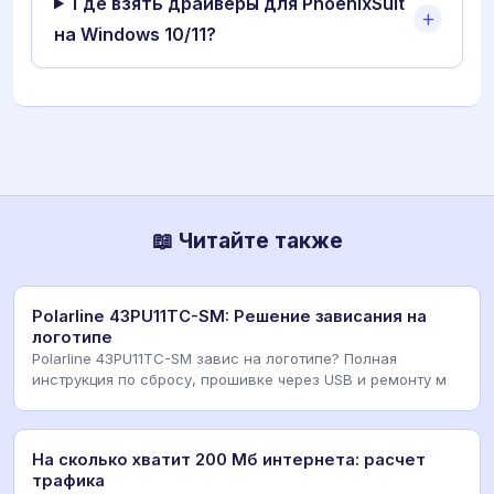
Где взять драйверы для PhoenixSuit
на Windows 10/11?
📖 Читайте также
Polarline 43PU11TC-SM: Решение зависания на
логотипе
Polarline 43PU11TC-SM завис на логотипе? Полная
инструкция по сбросу, прошивке через USB и ремонту м
На сколько хватит 200 Мб интернета: расчет
трафика