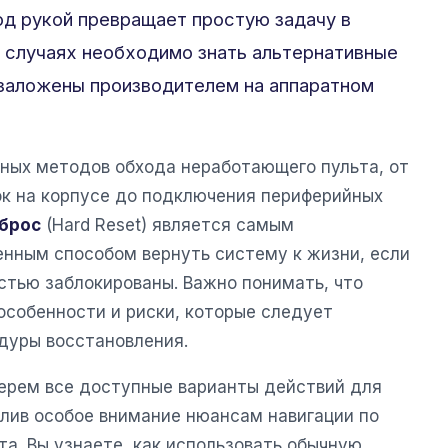
д рукой превращает простую задачу в
 случаях необходимо знать альтернативные
 заложены производителем на аппаратном
ных методов обхода неработающего пульта, от
ок на корпусе до подключения периферийных
брос
(Hard Reset) является самым
енным способом вернуть систему к жизни, если
тью заблокированы. Важно понимать, что
особенности и риски, которые следует
дуры восстановления.
берем все доступные варианты действий для
елив особое внимание нюансам навигации по
а. Вы узнаете, как использовать обычную