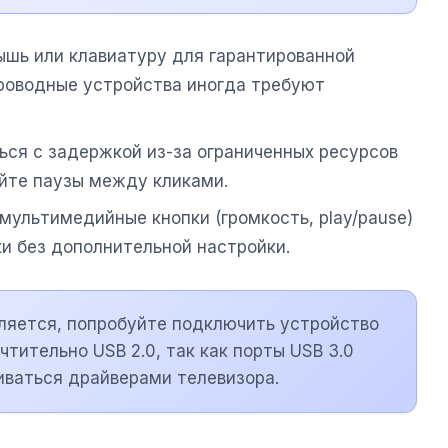
ышь или клавиатуру для гарантированной
проводные устройства иногда требуют
ться с задержкой из-за ограниченных ресурсов
йте паузы между кликами.
мультимедийные кнопки (громкость, play/pause)
и без дополнительной настройки.
ляется, попробуйте подключить устройство
чтительно USB 2.0, так как порты USB 3.0
иваться драйверами телевизора.