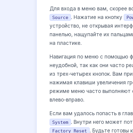
Для входа в меню вам, скорее в
. Нажатие на кнопку
Source
Po
устройство, не открывая интерф
панелью, нащупайте их пальцам
на пластике.
Навигация по меню с помощью ф
неудобной, так как они часто р
из трех-четырех кнопок. Вам пр
нажимая клавиши увеличения гр
режиме меню часто выполняют 
влево-вправо.
Если вам удалось попасть в гл
. Внутри него может по
System
. Будьте готовы
Factory Reset