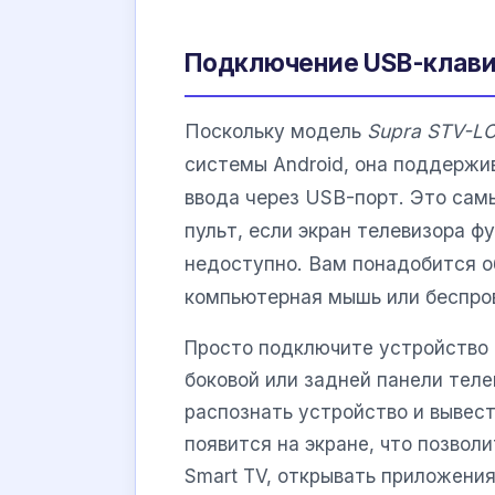
Подключение USB-клави
Поскольку модель
Supra STV-L
системы Android, она поддержи
ввода через USB-порт. Это сам
пульт, если экран телевизора ф
недоступно. Вам понадобится о
компьютерная мышь или беспро
Просто подключите устройство 
боковой или задней панели тел
распознать устройство и вывес
появится на экране, что позвол
Smart TV, открывать приложения