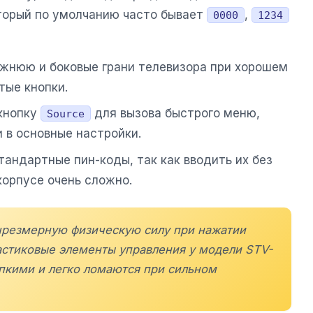
оторый по умолчанию часто бывает
,
0000
1234
ижнюю и боковые грани телевизора при хорошем
тые кнопки.
 кнопку
для вызова быстрого меню,
Source
 в основные настройки.
тандартные пин-коды, так как вводить их без
корпусе очень сложно.
чрезмерную физическую силу при нажатии
ластиковые элементы управления у модели
STV-
пкими и легко ломаются при сильном