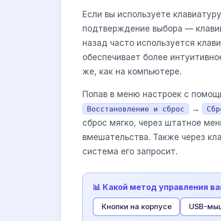
Если вы используете клавиатуру
подтверждение выбора — клав
назад часто используется клав
обеспечивает более интуитивное
же, как на компьютере.
Попав в меню настроек с помощ
→
Восстановление и сброс
Сбр
сброс мягко, через штатное ме
вмешательства. Также через кла
система его запросит.
📊 Какой метод управления в
Кнопки на корпусе
USB-мы