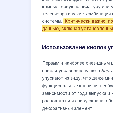
компьютерную клавиатуру или м
телевизора и какие комбинации
системы.
Критически важно: п
данные, включая установленны
Использование кнопок у
Первым и наиболее очевидным 
панели управления вашего
Supr
упускают из виду, что даже ми
функциональные клавиши, необх
зависимости от года выпуска и 
располагаться снизу экрана, сб
декоративный элемент.