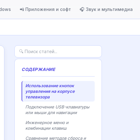
ndows
📲 Приложения и софт
🎧 Звук и мультимедиа
СОДЕРЖАНИЕ
Использование кнопок
управления на корпусе
телевизора
Подключение USB-клавиатуры
или мыши для навигации
Инженерное меню и
комбинации клавиш
Сравнение методов сброса и