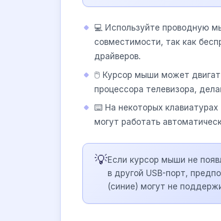
💻 Используйте проводную м
совместимости, так как бес
драйверов.
🖱️ Курсор мыши может двига
процессора телевизора, дела
⌨️ На некоторых клавиатурах 
могут работать автоматическ
💡
Если курсор мыши не появ
в другой USB-порт, предпо
(синие) могут не поддерж