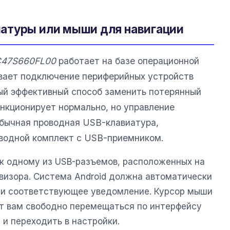
атуры или мыши для навигации
C47S660FL00
работает на базе операционной
вает подключение периферийных устройств
ый эффективный способ заменить потерянный
ункционирует нормально, но управление
бычная проводная USB-клавиатура,
водной комплект с USB-приемником.
к одному из USB-разъемов, расположенных на
евизора. Система Android должна автоматически
ти соответствующее уведомление. Курсор мыши
ит вам свободно перемещаться по интерфейсу
 и переходить в настройки.