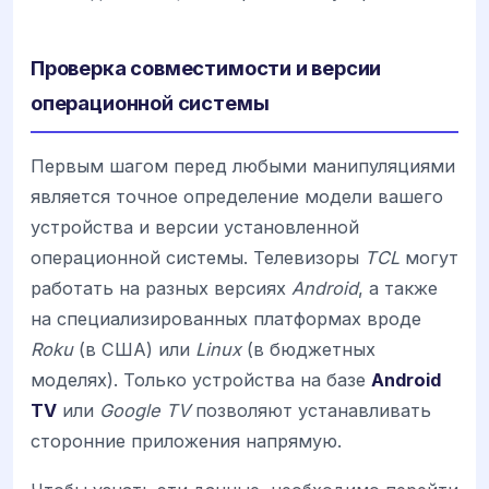
Проверка совместимости и версии
операционной системы
Первым шагом перед любыми манипуляциями
является точное определение модели вашего
устройства и версии установленной
операционной системы. Телевизоры
TCL
могут
работать на разных версиях
Android
, а также
на специализированных платформах вроде
Roku
(в США) или
Linux
(в бюджетных
моделях). Только устройства на базе
Android
TV
или
Google TV
позволяют устанавливать
сторонние приложения напрямую.