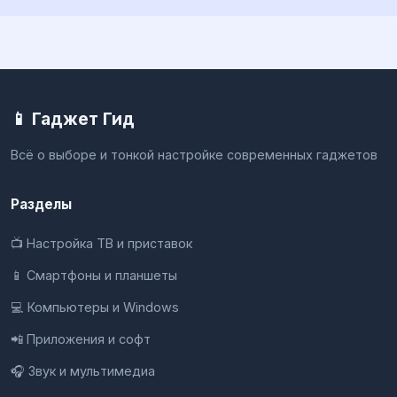
📱 Гаджет Гид
Всё о выборе и тонкой настройке современных гаджетов
Разделы
📺 Настройка ТВ и приставок
📱 Смартфоны и планшеты
💻 Компьютеры и Windows
📲 Приложения и софт
🎧 Звук и мультимедиа