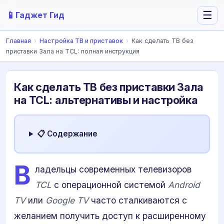
📱
☰
Гаджет Гид
Главная
›
Настройка ТВ и приставок
›
Как сделать ТВ без
приставки Зала на TCL: полная инструкция
Как сделать ТВ без приставки Зала
на TCL: альтернативы и настройка
📋 Содержание
В
ладельцы современных телевизоров
TCL
с операционной системой
Android
TV
или
Google TV
часто сталкиваются с
желанием получить доступ к расширенному