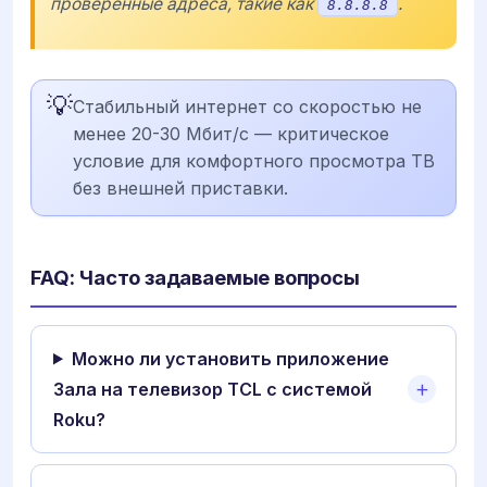
проверенные адреса, такие как
.
8.8.8.8
💡
Стабильный интернет со скоростью не
менее 20-30 Мбит/с — критическое
условие для комфортного просмотра ТВ
без внешней приставки.
FAQ: Часто задаваемые вопросы
Можно ли установить приложение
Зала на телевизор TCL с системой
Roku?