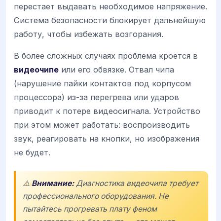
перестает выдавать необходимое напряжение.
Система безопасности блокирует дальнейшую
работу, чтобы избежать возгорания.
В более сложных случаях проблема кроется в
видеочипе
или его обвязке. Отвал чипа
(нарушение пайки контактов под корпусом
процессора) из-за перегрева или ударов
приводит к потере видеосигнала. Устройство
при этом может работать: воспроизводить
звук, реагировать на кнопки, но изображения
не будет.
⚠️
Внимание:
Диагностика видеочипа требует
профессионального оборудования. Не
пытайтесь прогревать плату феном