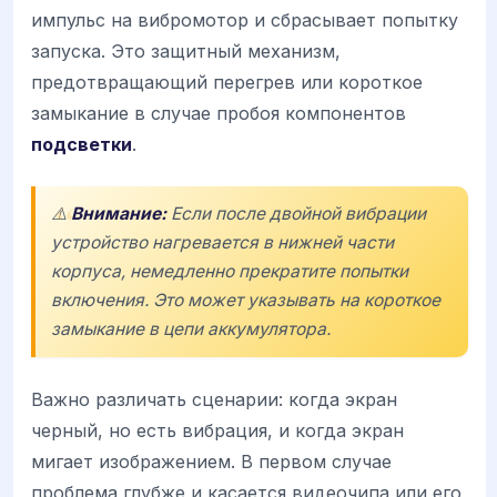
импульс на вибромотор и сбрасывает попытку
запуска. Это защитный механизм,
предотвращающий перегрев или короткое
замыкание в случае пробоя компонентов
подсветки
.
⚠️
Внимание:
Если после двойной вибрации
устройство нагревается в нижней части
корпуса, немедленно прекратите попытки
включения. Это может указывать на короткое
замыкание в цепи аккумулятора.
Важно различать сценарии: когда экран
черный, но есть вибрация, и когда экран
мигает изображением. В первом случае
проблема глубже и касается видеочипа или его