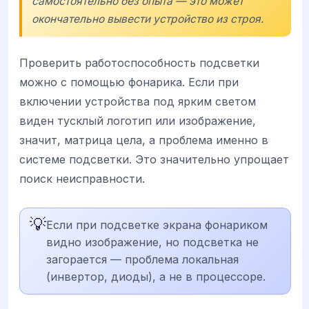
самостоятельно без опыта — это может
окончательно вывести устройство из строя.
Проверить работоспособность подсветки
можно с помощью фонарика. Если при
включении устройства под ярким светом
виден тусклый логотип или изображение,
значит, матрица цела, а проблема именно в
системе подсветки. Это значительно упрощает
поиск неисправности.
💡
Если при подсветке экрана фонариком
видно изображение, но подсветка не
загорается — проблема локальная
(инвертор, диоды), а не в процессоре.