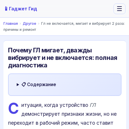
📱
☰
Гаджет Гид
Главная
›
Другое
›
Гл не включается, мигает и вибрирует 2 раза:
причины и ремонт
Почему ГЛ мигает, дважды
вибрирует и не включается: полная
диагностика
📋 Содержание
С
итуация, когда устройство
ГЛ
демонстрирует признаки жизни, но не
переходит в рабочий режим, часто ставит