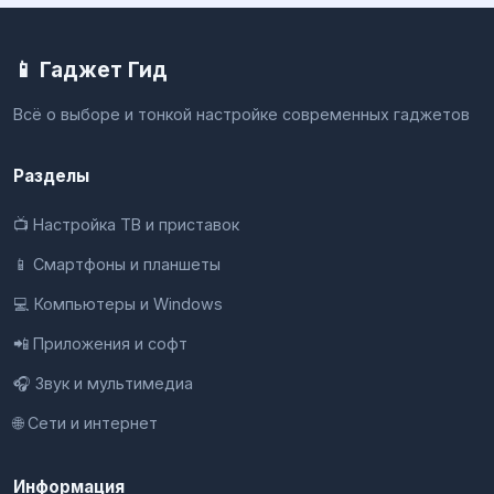
📱 Гаджет Гид
Всё о выборе и тонкой настройке современных гаджетов
Разделы
📺 Настройка ТВ и приставок
📱 Смартфоны и планшеты
💻 Компьютеры и Windows
📲 Приложения и софт
🎧 Звук и мультимедиа
🌐 Сети и интернет
Информация