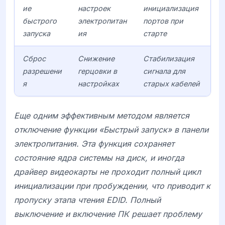
ие
настроек
инициализация
быстрого
электропитан
портов при
запуска
ия
старте
Сброс
Снижение
Стабилизация
разрешени
герцовки в
сигнала для
я
настройках
старых кабелей
Еще одним эффективным методом является
отключение функции «Быстрый запуск» в панели
электропитания. Эта функция сохраняет
состояние ядра системы на диск, и иногда
драйвер видеокарты не проходит полный цикл
инициализации при пробуждении, что приводит к
пропуску этапа чтения EDID. Полный
выключение и включение ПК решает проблему