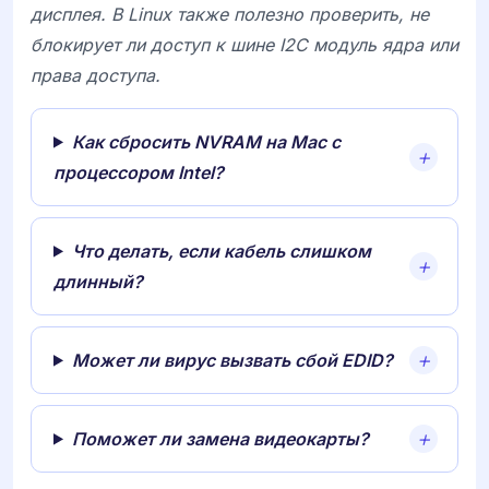
дисплея. В Linux также полезно проверить, не
блокирует ли доступ к шине I2C модуль ядра или
права доступа.
Как сбросить NVRAM на Mac с
процессором Intel?
Что делать, если кабель слишком
длинный?
Может ли вирус вызвать сбой EDID?
Поможет ли замена видеокарты?