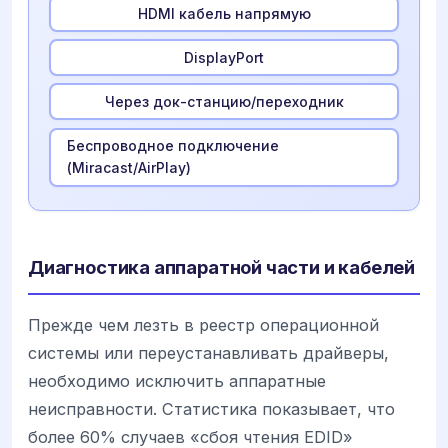
HDMI кабель напрямую
DisplayPort
Через док-станцию/переходник
Беспроводное подключение
(Miracast/AirPlay)
Диагностика аппаратной части и кабелей
Прежде чем лезть в реестр операционной
системы или переустанавливать драйверы,
необходимо исключить аппаратные
неисправности. Статистика показывает, что
более 60% случаев «сбоя чтения EDID»