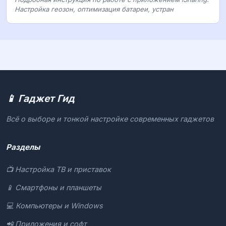
Настройка геозон, оптимизация батареи, устран
📱 Гаджет Гид
Всё о выборе и тонкой настройке современных гаджетов
Разделы
📺 Настройка ТВ и приставок
📱 Смартфоны и планшеты
💻 Компьютеры и Windows
📲 Приложения и софт