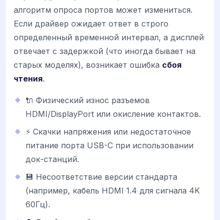
алгоритм опроса портов может измениться.
Если драйвер ожидает ответ в строго
определенный временной интервал, а дисплей
отвечает с задержкой (что иногда бывает на
старых моделях), возникает ошибка
сбоя
чтения
.
🔌 Физический износ разъемов
HDMI/DisplayPort или окисление контактов.
⚡ Скачки напряжения или недостаточное
питание порта USB-C при использовании
док-станций.
💾 Несоответствие версии стандарта
(например, кабель HDMI 1.4 для сигнала 4K
60Гц).