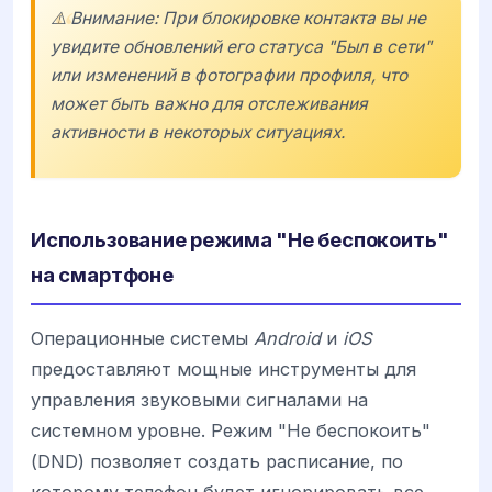
⚠️ Внимание: При блокировке контакта вы не
увидите обновлений его статуса "Был в сети"
или изменений в фотографии профиля, что
может быть важно для отслеживания
активности в некоторых ситуациях.
Использование режима "Не беспокоить"
на смартфоне
Операционные системы
Android
и
iOS
предоставляют мощные инструменты для
управления звуковыми сигналами на
системном уровне. Режим "Не беспокоить"
(DND) позволяет создать расписание, по
которому телефон будет игнорировать все