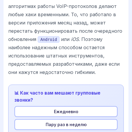
алгоритмах работы VoIP-протоколов делают
любые хаки временными. То, что работало в
версии приложения месяц назад, может
перестать функционировать после очередного
обновления
или
iOS
. Поэтому
Android
наиболее надежным способом остается
использование штатных инструментов,
предоставляемых разработчиками, даже если
они кажутся недостаточно гибкими.
📊 Как часто вам мешают групповые
звонки?
Ежедневно
Пару раз в неделю