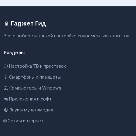
📱 Гаджет Гид
Всё о выборе и тонкой настройке современных гаджетов
Разделы
📺 Настройка ТВ и приставок
📱 Смартфоны и планшеты
💻 Компьютеры и Windows
📲 Приложения и софт
🎧 Звук и мультимедиа
🌐 Сети и интернет