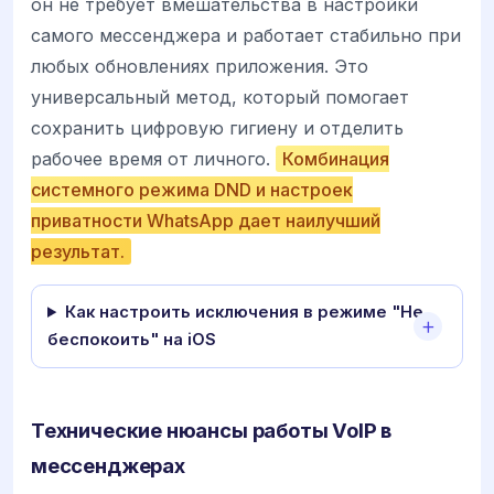
он не требует вмешательства в настройки
самого мессенджера и работает стабильно при
любых обновлениях приложения. Это
универсальный метод, который помогает
сохранить цифровую гигиену и отделить
рабочее время от личного.
Комбинация
системного режима DND и настроек
приватности WhatsApp дает наилучший
результат.
Как настроить исключения в режиме "Не
беспокоить" на iOS
Технические нюансы работы VoIP в
мессенджерах