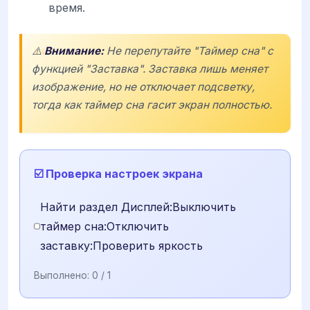
время.
⚠️
Внимание:
Не перепутайте "Таймер сна" с
функцией "Заставка". Заставка лишь меняет
изображение, но не отключает подсветку,
тогда как таймер сна гасит экран полностью.
☑️ Проверка настроек экрана
Найти раздел Дисплей:Выключить
таймер сна:Отключить
заставку:Проверить яркость
Выполнено:
0
/ 1