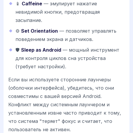
📱
Caffeine
— эмулирует нажатие
невидимой кнопки, предотвращая
засыпание.
⚙️
Set Orientation
— позволяет управлять
поведением экрана и датчиков.
🛡️
Sleep as Android
— мощный инструмент
для контроля циклов сна устройства
(требует настройки).
Если вы используете сторонние лаунчеры
(оболочки интерфейса), убедитесь, что они
совместимы с вашей версией Android.
Конфликт между системным лаунчером и
установленным извне часто приводит к тому,
что система "теряет" фокус и считает, что
пользователь не активен.