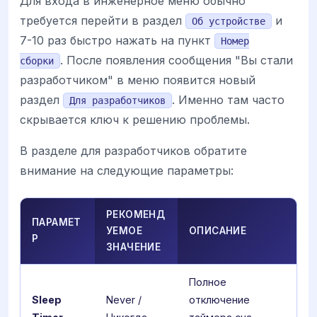
Для входа в инженерное меню обычно
требуется перейти в раздел
и
Об устройстве
7-10 раз быстро нажать на пункт
Номер
. После появления сообщения "Вы стали
сборки
разработчиком" в меню появится новый
раздел
. Именно там часто
Для разработчиков
скрывается ключ к решению проблемы.
В разделе для разработчиков обратите
внимание на следующие параметры:
РЕКОМЕНД
ПАРАМЕТ
УЕМОЕ
ОПИСАНИЕ
Р
ЗНАЧЕНИЕ
Полное
Sleep
Never /
отключение