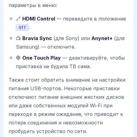
параметры в меню:
🔗
HDMI Control
— переведите в положение
.
Off
📺
Bravia Sync
(для Sony) или
Anynet+
(для
Samsung) — отключите.
🛑
One Touch Play
— деактивируйте, чтобы
приставка не будила ТВ сама.
Также стоит обратить внимание на настройки
питания USB-портов. Некоторые приставки
отключают питание внешних жестких дисков
или даже собственных модулей Wi-Fi при
переходе в режим ожидания, что приводит к
потере соединения и невозможности
пробудить устройство по сети.