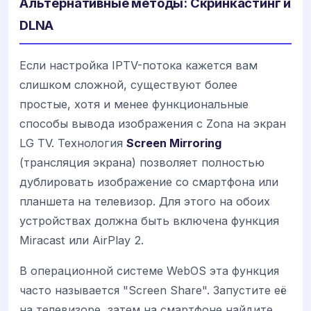
Альтернативные методы: Скринкастинг и
DLNA
Если настройка IPTV-потока кажется вам
слишком сложной, существуют более
простые, хотя и менее функциональные
способы вывода изображения с Zona на экран
LG TV. Технология
Screen Mirroring
(трансляция экрана) позволяет полностью
дублировать изображение со смартфона или
планшета на телевизор. Для этого на обоих
устройствах должна быть включена функция
Miracast или AirPlay 2.
В операционной системе WebOS эта функция
часто называется "Screen Share". Запустите её
на телевизоре, затем на смартфоне найдите