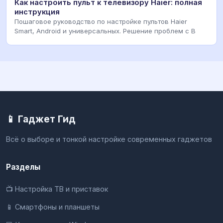
Как настроить пульт к телевизору Haier: полная
инструкция
Пошаговое руководство по настройке пультов Haier
Smart, Android и универсальных. Решение проблем с B
📱 Гаджет Гид
Всё о выборе и тонкой настройке современных гаджетов
Разделы
📺 Настройка ТВ и приставок
📱 Смартфоны и планшеты