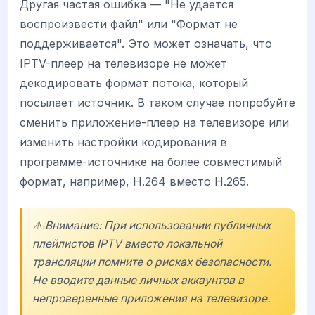
Другая частая ошибка — "Не удается
воспроизвести файл" или "Формат не
поддерживается". Это может означать, что
IPTV-плеер на телевизоре не может
декодировать формат потока, который
посылает источник. В таком случае попробуйте
сменить приложение-плеер на телевизоре или
изменить настройки кодирования в
программе-источнике на более совместимый
формат, например, H.264 вместо H.265.
⚠️ Внимание: При использовании публичных
плейлистов IPTV вместо локальной
трансляции помните о рисках безопасности.
Не вводите данные личных аккаунтов в
непроверенные приложения на телевизоре.