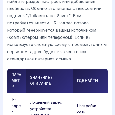
найдите раздел настроек или добавления
плейлиста. Обычно это кнопка с плюсом или
надпись "Добавить плейлист". Вам
потребуется ввести URL-адрес потока,
который генерируется вашим источником
(компьютером или телефоном). Если вы
используете сложную схему с промежуточным
сервером, адрес будет выглядеть как
стандартная интернет-ссылка.
ПАРА
ЗНАЧЕНИЕ /
МЕТ
ГДЕ НАЙТИ
ОПИСАНИЕ
Р
IP-
Локальный адрес
адре
Настройки
устройства
с
сети