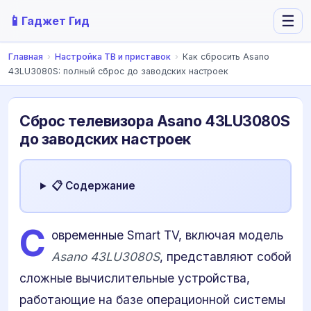
📱
☰
Гаджет Гид
Главная
›
Настройка ТВ и приставок
›
Как сбросить Asano
43LU3080S: полный сброс до заводских настроек
Сброс телевизора Asano 43LU3080S
до заводских настроек
📋 Содержание
С
овременные Smart TV, включая модель
Asano 43LU3080S
, представляют собой
сложные вычислительные устройства,
работающие на базе операционной системы