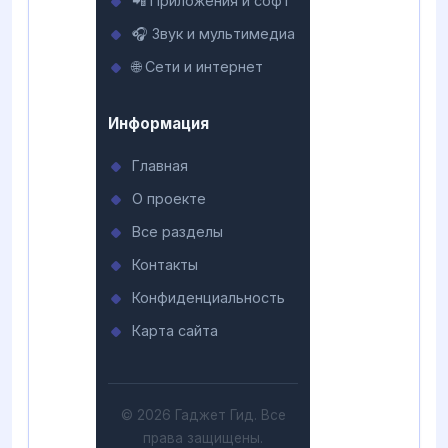
📲 Приложения и софт
🎧 Звук и мультимедиа
🌐 Сети и интернет
Информация
Главная
О проекте
Все разделы
Контакты
Конфиденциальность
Карта сайта
© 2026 Гаджет Гид. Все
права защищены.