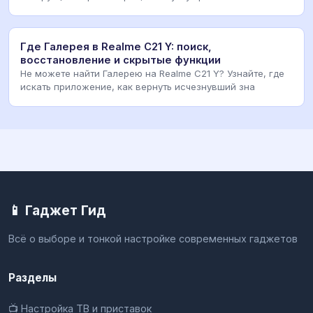
Где Галерея в Realme C21 Y: поиск,
восстановление и скрытые функции
Не можете найти Галерею на Realme C21 Y? Узнайте, где
искать приложение, как вернуть исчезнувший зна
📱 Гаджет Гид
Всё о выборе и тонкой настройке современных гаджетов
Разделы
📺 Настройка ТВ и приставок