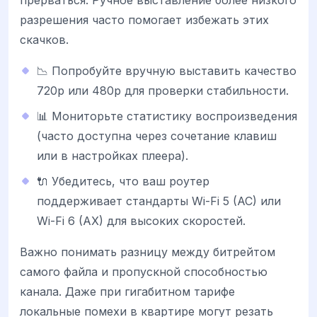
прерваться. Ручное выставление более низкого
разрешения часто помогает избежать этих
скачков.
📉 Попробуйте вручную выставить качество
720p или 480p для проверки стабильности.
📊 Мониторьте статистику воспроизведения
(часто доступна через сочетание клавиш
или в настройках плеера).
🔌 Убедитесь, что ваш роутер
поддерживает стандарты Wi-Fi 5 (AC) или
Wi-Fi 6 (AX) для высоких скоростей.
Важно понимать разницу между битрейтом
самого файла и пропускной способностью
канала. Даже при гигабитном тарифе
локальные помехи в квартире могут резать