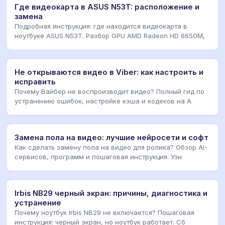
Где видеокарта в ASUS N53T: расположение и
замена
Подробная инструкция: где находится видеокарта в
ноутбуке ASUS N53T. Разбор GPU AMD Radeon HD 6650M,
Не открываются видео в Viber: как настроить и
исправить
Почему Вайбер не воспроизводит видео? Полный гид по
устранению ошибок, настройке кэша и кодеков на A
Замена пола на видео: лучшие нейросети и софт
Как сделать замену пола на видео для ролика? Обзор AI-
сервисов, программ и пошаговая инструкция. Узн
Irbis NB29 черный экран: причины, диагностика и
устранение
Почему ноутбук Irbis NB29 не включается? Пошаговая
инструкция: черный экран, но ноутбук работает. Сб