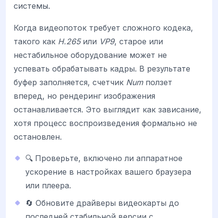
системы.
Когда видеопоток требует сложного кодека,
такого как
H.265
или
VP9
, старое или
нестабильное оборудование может не
успевать обрабатывать кадры. В результате
буфер заполняется, счетчик
Num
ползет
вперед, но рендеринг изображения
останавливается. Это выглядит как зависание,
хотя процесс воспроизведения формально не
остановлен.
🔍 Проверьте, включено ли аппаратное
ускорение в настройках вашего браузера
или плеера.
🔄 Обновите драйверы видеокарты до
последней стабильной версии с