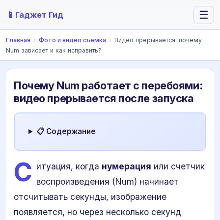
📱
☰
Гаджет Гид
Главная
›
Фото и видео съемка
›
Видео прерывается: почему
Num зависает и как исправить?
Почему Num работает с перебоями:
видео прерывается после запуска
📋 Содержание
С
итуация, когда
нумерация
или счетчик
воспроизведения (Num) начинает
отсчитывать секунды, изображение
появляется, но через несколько секунд